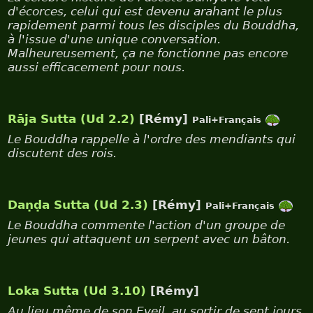
d'écorces, celui qui est devenu arahant le plus
rapidement parmi tous les disciples du Bouddha,
à l'issue d'une unique conversation.
Malheureusement, ça ne fonctionne pas encore
aussi efficacement pour nous.
Rāja Sutta (Ud 2.2)
[Rémy]
Pali+Français
Le Bouddha rappelle à l'ordre des mendiants qui
discutent des rois.
Daṇḍa Sutta (Ud 2.3)
[Rémy]
Pali+Français
Le Bouddha commente l'action d'un groupe de
jeunes qui attaquent un serpent avec un bâton.
Loka Sutta (Ud 3.10)
[Rémy]
Au lieu même de son Eveil, au sortir de sept jours