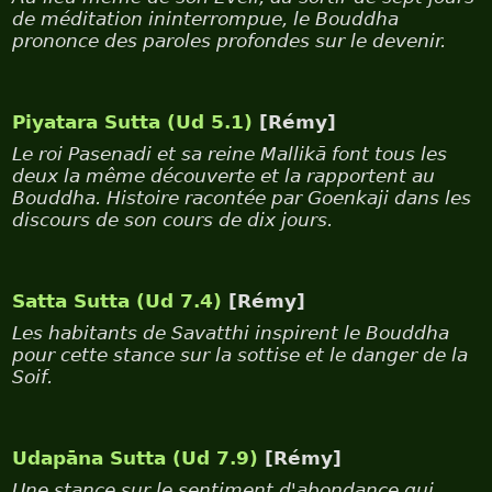
de méditation ininterrompue, le Bouddha
prononce des paroles profondes sur le devenir.
Piyatara Sutta (Ud 5.1)
[Rémy]
Le roi Pasenadi et sa reine Mallikā font tous les
deux la même découverte et la rapportent au
Bouddha. Histoire racontée par Goenkaji dans les
discours de son cours de dix jours.
Satta Sutta (Ud 7.4)
[Rémy]
Les habitants de Savatthi inspirent le Bouddha
pour cette stance sur la sottise et le danger de la
Soif.
Udapāna Sutta (Ud 7.9)
[Rémy]
Une stance sur le sentiment d'abondance qui