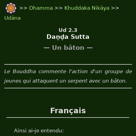
>>
Dhamma
>>
Khuddaka Nikāya
>>
Udāna
Ud 2.3
Daṇḍa Sutta
— Un bâton —
Le Bouddha commente l'action d'un groupe de
jeunes qui attaquent un serpent avec un bâton.
Français
Ainsi ai-je entendu: