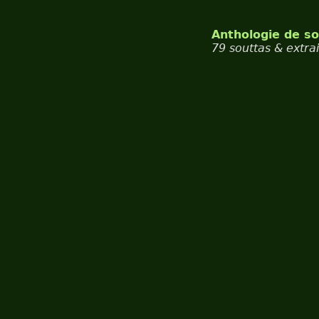
Anthologie de so
79 souttas & extrai