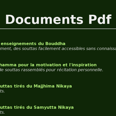
Documents Pdf
x enseignements du Bouddha
ment, des souttas facilement accessibles sans connaiss
hamma pour la motivation et l'inspiration
de souttas rassemblés pour récitation personnelle.
uttas tirés du Majjhima Nikaya
ts.
outtas tirés du Samyutta Nikaya
ts.