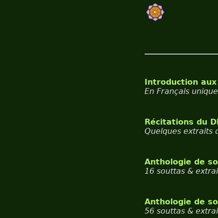
Introduction au
En Français unique
Récitations du D
Quelques extraits 
Anthologie de so
16 souttas & extrai
Anthologie de s
56 souttas & extrai