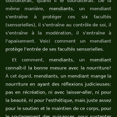
souhaiterait, quand il le souhaiterait. De la
même manière,
mendiants
, un mendiant
s'entraîne à protéger ces six facultés
(sensorielles), il s'entraîne au contrôle de soi, il
s'entraîne à la modération, il s'entraîne à
l'apaisement. Voici comment un mendiant
protège l'entrée de ses facultés sensorielles
.
Et comment,
mendiants
, un
mendiant
connaît-il la bonne mesure avec la nourriture
?
À cet égard,
mendiants
,
un mendiant mange la
nourriture en ayant des réflexions judicieuses:
pas en récréation, ni avec laisser-aller, ni pour
la beauté, ni pour l'esthétique, mais juste assez
pour le soutien et le maintien de ce corps, pour
le soulagement des nuisances, pour sustenter