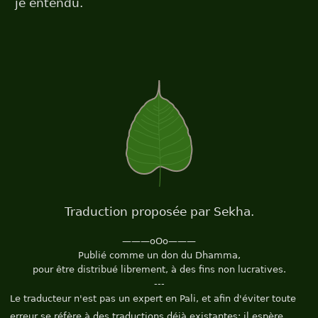
je entendu.
Traduction proposée par Sekha.
———oOo———
Publié comme un don du Dhamma,
pour être distribué librement, à des fins non lucratives.
---
Le traducteur n'est pas un expert en Pali, et afin d'éviter toute
erreur se réfère à des traductions déjà existantes; il espère