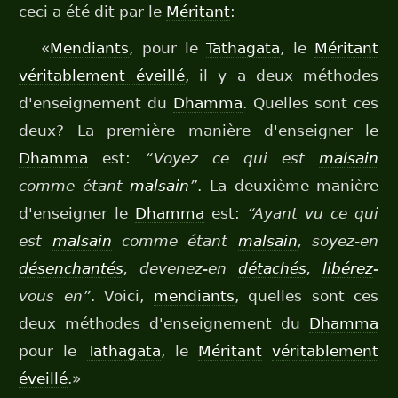
ceci a été dit par le
Méritant
:
«
Mendiants
, pour le
Tathagata
, le
Méritant
véritablement éveillé
, il y a deux méthodes
d'enseignement du
Dhamma
. Quelles sont ces
deux? La première manière d'enseigner le
Dhamma
est:
“Voyez ce qui est
malsain
comme étant
malsain
”
. La deuxième manière
d'enseigner le
Dhamma
est:
“Ayant vu ce qui
est
malsain
comme étant
malsain
, soyez-en
désenchantés
, devenez-en
détachés
,
libérez
-
vous en”
. Voici,
mendiants
, quelles sont ces
deux méthodes d'enseignement du
Dhamma
pour le
Tathagata
, le
Méritant
véritablement
éveillé
.»