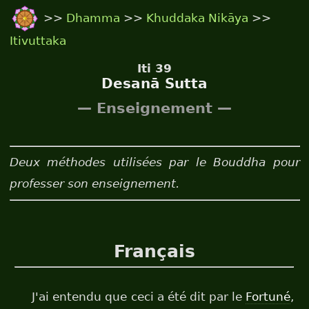
>>
Dhamma
>>
Khuddaka Nikāya
>>
Itivuttaka
Iti 39
Desanā Sutta
— Enseignement —
Deux méthodes utilisées par le Bouddha pour
professer son enseignement.
Français
J'ai entendu que ceci a été dit par le
Fortuné
,