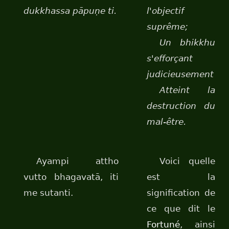
dukkhassa pāpuṇe ti.
l'objectif
suprême;
Un bhikkhu
s'efforçant
judicieusement
Atteint la
destruction du
mal-être.
Ayampi attho
Voici quelle
vutto bhagavatā, iti
est la
me sutanti.
signification de
ce que dit le
Fortuné
, ainsi