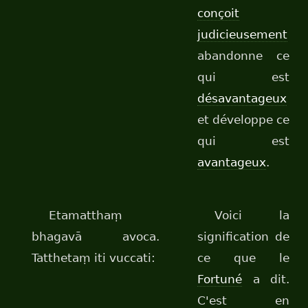
conçoit
judicieusement
abandonne ce
qui est
désavantageux
et développe ce
qui est
avantageux
.
Etamatthaṃ
Voici la
bhagavā avoca.
signification de
Tatthetaṃ iti vuccati:
ce que le
Fortuné
a dit.
C'est en