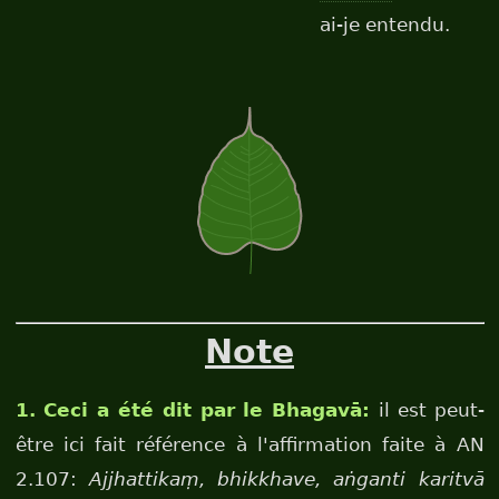
ai-je entendu.
Note
1. Ceci a été dit par le Bhagavā:
il est peut-
être ici fait référence à l'affirmation faite à AN
2.107:
Ajjhattikaṃ, bhikkhave, aṅganti karitvā