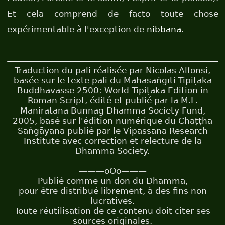
Et cela comprend de facto toute chose
expérimentable à l'exception de
nibbāna
.
Traduction du pali réalisée par Nicolas Alfonsi,
basée sur le texte pali du Mahāsaṅgīti Tipiṭaka
Buddhavasse 2500: World Tipiṭaka Edition in
Roman Script, édité et publié par la M.L.
Maniratana Bunnag Dhamma Society Fund,
2005, basé sur l'édition numérique du Chaṭṭha
Saṅgāyana publié par le Vipassana Research
Institute avec correction et relecture de la
Dhamma Society.
———oOo———
Publié comme un don du Dhamma,
pour être distribué librement, à des fins non
lucratives.
Toute réutilisation de ce contenu doit citer ses
sources originales.