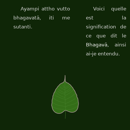
Ayampi attho vutto
Voici quelle
bhagavatā, iti me
est la
sutanti.
signification de
ce que dit le
Bhagavā
, ainsi
ai-je entendu.