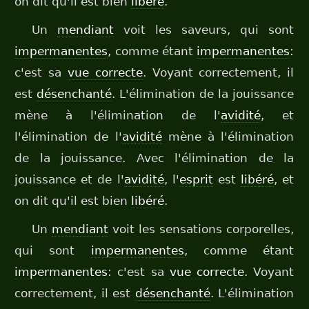
on dit qu'il est bien
libéré
.
Un
mendiant
voit les saveurs, qui sont
impermanentes
, comme étant
impermanentes
:
c'est sa
vue correcte
. Voyant correctement, il
est
désenchanté
. L'élimination de la jouissance
mène à l'élimination de l'
avidité
, et
l'élimination de l'
avidité
mène à l'élimination
de la jouissance. Avec l'élimination de la
jouissance et de l'
avidité
, l'
esprit
est
libéré
, et
on dit qu'il est bien
libéré
.
Un
mendiant
voit les sensations corporelles,
qui sont
impermanentes
, comme étant
impermanentes
: c'est sa
vue correcte
. Voyant
correctement, il est
désenchanté
. L'élimination