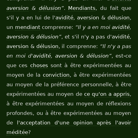
aversion
&
délusion
”
.
Mendiants
, du fait que
s'il y a en lui de l'
avidité
,
aversion
&
délusion
,
un
mendiant
comprenne:
“Il y a en moi
avidité
,
aversion
&
délusion
”
, et s'il n'y a pas d'
avidité
,
aversion
&
délusion
, il comprenne:
“Il n'y a pas
en moi d'
avidité
,
aversion
&
délusion
”
, est-ce
que ces
choses
sont à être expérimentées au
moyen de la
conviction
, à être expérimentées
au moyen de la préférence personnelle, à être
expérimentées au moyen de
ce qu'on a appris
,
à être expérimentées au moyen de réflexions
profondes, ou à être expérimentées au moyen
de
l'acceptation d'une opinion après l'avoir
méditée
?