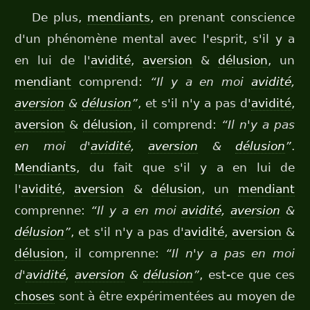
De plus,
mendiants
, en prenant conscience
d'un phénomène mental avec l'esprit, s'il y a
en lui de l'
avidité
,
aversion
&
délusion
, un
mendiant
comprend:
“Il y a en moi
avidité
,
aversion
&
délusion
”
, et s'il n'y a pas d'
avidité
,
aversion
&
délusion
, il comprend:
“Il n'y a pas
en moi d'
avidité
,
aversion
&
délusion
”
.
Mendiants
, du fait que s'il y a en lui de
l'
avidité
,
aversion
&
délusion
, un
mendiant
comprenne:
“Il y a en moi
avidité
,
aversion
&
délusion
”
, et s'il n'y a pas d'
avidité
,
aversion
&
délusion
, il comprenne:
“Il n'y a pas en moi
d'
avidité
,
aversion
&
délusion
”
, est-ce que ces
choses
sont à être expérimentées au moyen de