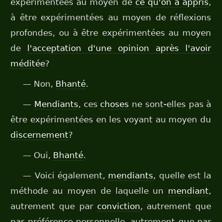
expérimentées au moyen de
ce qu'on a appris
,
à être expérimentées au moyen de réflexions
profondes, ou à être expérimentées au moyen
de
l'acceptation d'une opinion après l'avoir
méditée
?
— Non,
Bhanté
.
—
Mendiants
, ces
choses
ne sont-elles pas à
être expérimentées en les voyant au moyen du
discernement
?
— Oui,
Bhanté
.
— Voici également,
mendiants
, quelle est la
méthode au moyen de laquelle un
mendiant
,
autrement que par
conviction
, autrement que
par préférence personnelle, autrement que par