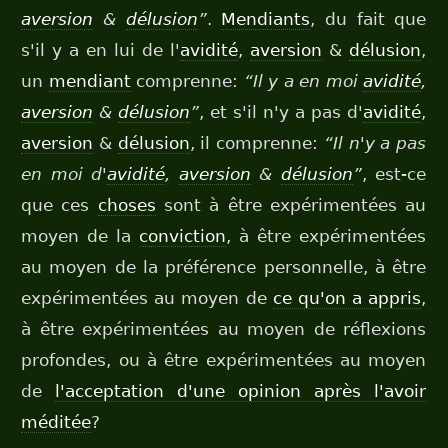
aversion
&
délusion
”
.
Mendiants
, du fait que
s'il y a en lui de l'
avidité
,
aversion
&
délusion
,
un
mendiant
comprenne:
“Il y a en moi
avidité
,
aversion
&
délusion
”
, et s'il n'y a pas d'
avidité
,
aversion
&
délusion
, il comprenne:
“Il n'y a pas
en moi d'
avidité
,
aversion
&
délusion
”
, est-ce
que ces
choses
sont à être expérimentées au
moyen de la
conviction
, à être expérimentées
au moyen de la préférence personnelle, à être
expérimentées au moyen de
ce qu'on a appris
,
à être expérimentées au moyen de réflexions
profondes, ou à être expérimentées au moyen
de
l'acceptation d'une opinion après l'avoir
méditée
?