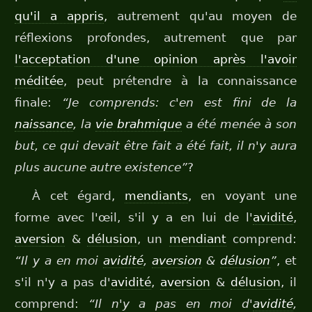
qu'il a appris
, autrement qu'au moyen de
réflexions profondes, autrement que par
l'acceptation d'une opinion après l'avoir
méditée
, peut prétendre à la connaissance
finale:
“Je comprends: c'en est fini de la
naissance
, la
vie brahmique
a été menée à son
but, ce qui devait être fait a été fait, il n'y aura
plus aucune autre existence”
?
À cet égard,
mendiants
, en voyant une
forme avec l'œil, s'il y a en lui de l'
avidité
,
aversion
&
délusion
, un
mendiant
comprend:
“Il y a en moi
avidité
,
aversion
&
délusion
”
, et
s'il n'y a pas d'
avidité
,
aversion
&
délusion
, il
comprend:
“Il n'y a pas en moi d'
avidité
,