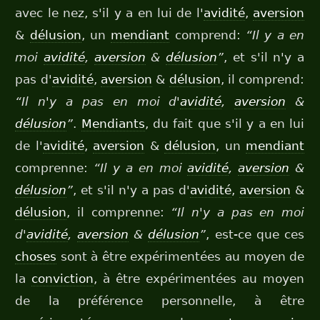
avec le nez, s'il y a en lui de l'
avidité
,
aversion
&
délusion
, un
mendiant
comprend:
“Il y a en
moi
avidité
,
aversion
&
délusion
”
, et s'il n'y a
pas d'
avidité
,
aversion
&
délusion
, il comprend:
“Il n'y a pas en moi d'
avidité
,
aversion
&
délusion
”
.
Mendiants
, du fait que s'il y a en lui
de l'
avidité
,
aversion
&
délusion
, un
mendiant
comprenne:
“Il y a en moi
avidité
,
aversion
&
délusion
”
, et s'il n'y a pas d'
avidité
,
aversion
&
délusion
, il comprenne:
“Il n'y a pas en moi
d'
avidité
,
aversion
&
délusion
”
, est-ce que ces
choses
sont à être expérimentées au moyen de
la
conviction
, à être expérimentées au moyen
de la préférence personnelle, à être