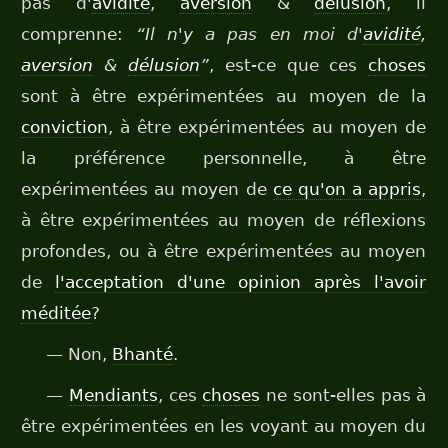
pas d'
avidité
,
aversion
&
délusion
, il
comprenne:
“Il n'y a pas en moi d'
avidité
,
aversion
&
délusion
”
, est-ce que ces
choses
sont à être expérimentées au moyen de la
conviction
, à être expérimentées au moyen de
la préférence personnelle, à être
expérimentées au moyen de
ce qu'on a appris
,
à être expérimentées au moyen de réflexions
profondes, ou à être expérimentées au moyen
de
l'acceptation d'une opinion après l'avoir
méditée
?
— Non,
Bhanté
.
—
Mendiants
, ces
choses
ne sont-elles pas à
être expérimentées en les voyant au moyen du