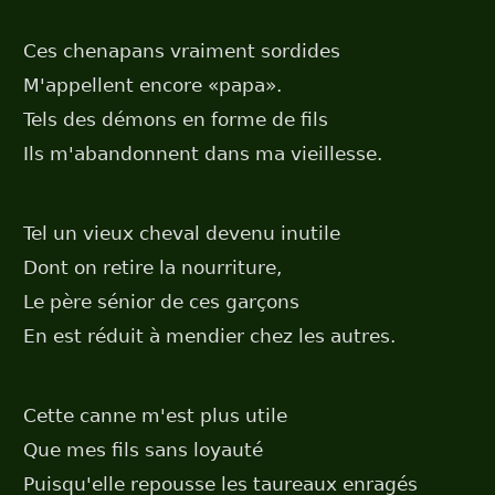
Ces chenapans vraiment sordides
M'appellent encore «papa».
Tels des démons en forme de fils
Ils m'abandonnent dans ma vieillesse.
Tel un vieux cheval devenu inutile
Dont on retire la nourriture,
Le père sénior de ces garçons
En est réduit à mendier chez les autres.
Cette canne m'est plus utile
Que mes fils sans loyauté
Puisqu'elle repousse les taureaux enragés