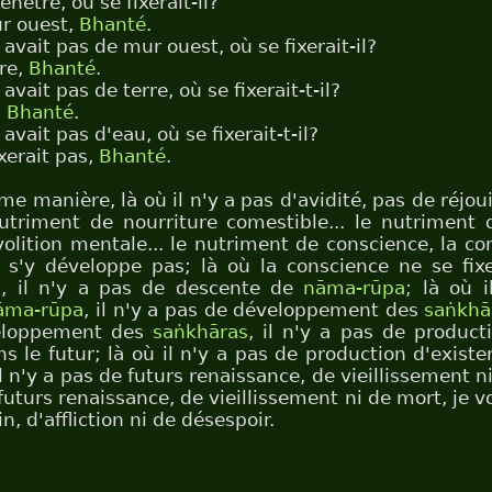
enêtre, où se fixerait-il?
r ouest,
Bhanté
.
y avait pas de mur ouest, où se fixerait-il?
rre,
Bhanté
.
 avait pas de terre, où se fixerait-t-il?
,
Bhanté
.
 avait pas d'eau, où se fixerait-t-il?
ixerait pas,
Bhanté
.
e manière, là où il n'y a pas d'avidité, pas de réjou
utriment de nourriture comestible... le nutriment d
olition mentale... le nutriment de conscience, la co
e s'y développe pas; là où la conscience ne se fix
, il n'y a pas de descente de
nāma-rūpa;
là où i
āma-rūpa
, il n'y a pas de développement des
saṅkhā
eloppement des
saṅkhāras
, il n'y a pas de product
s le futur; là où il n'y a pas de production d'exist
il n'y a pas de futurs renaissance, de vieillissement n
 futurs renaissance, de vieillissement ni de mort, je vou
n, d'affliction ni de désespoir.