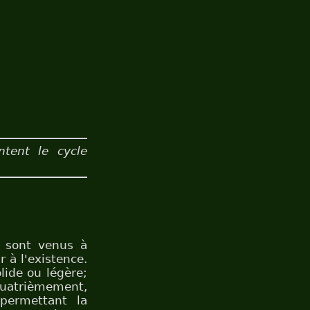
tent le cycle
i sont venus à
r à l'existence.
lide ou légère;
 quatrièmement,
permettant la