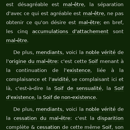
est désagréable est
mal-être
, la séparation
d'avec ce qui est agréable est
mal-être
, ne pas
obtenir ce qu'on désire est
mal-être
; en bref,
les cinq
accumulations d'attachement
sont
mal-être
.
De plus,
mendiants
, voici la
noble vérité
de
l'
origine du mal-être
: c'est cette
Soif
menant à
la continuation de l'
existence
, liée à la
complaisance et l'
avidité
, se complaisant ici et
là, c'est-à-dire la
Soif de sensualité
, la
Soif
d'existence
, la
Soif de non-existence
.
De plus,
mendiants
, voici la
noble vérité
de
la
cessation du mal-être
: c'est la
disparition
complète &
cessation
de cette même
Soif
, son