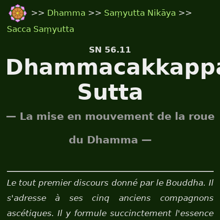
>>
Dhamma
>>
Saṃyutta Nikāya
>>
Sacca Saṃyutta
SN 56.11
Dhammacakkappa
Sutta
— La mise en mouvement de la roue
du Dhamma —
Le tout premier discours donné par le Bouddha. Il
s'adresse à ses cinq anciens compagnons
ascétiques. Il y formule succinctement l'essence