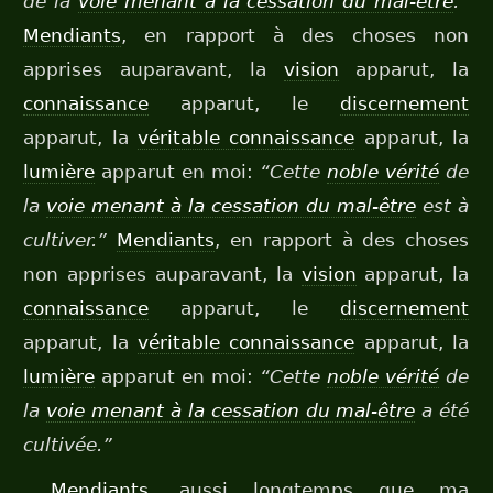
de la
voie menant à la cessation du mal-être
.”
Mendiants
, en rapport à des choses non
apprises auparavant, la
vision
apparut, la
connaissance
apparut, le
discernement
apparut, la
véritable connaissance
apparut, la
lumière
apparut en moi:
“Cette
noble vérité
de
la
voie menant à la cessation du mal-être
est à
cultiver.”
Mendiants
, en rapport à des choses
non apprises auparavant, la
vision
apparut, la
connaissance
apparut, le
discernement
apparut, la
véritable connaissance
apparut, la
lumière
apparut en moi:
“Cette
noble vérité
de
la
voie menant à la cessation du mal-être
a été
cultivée.”
Mendiants
, aussi longtemps que ma