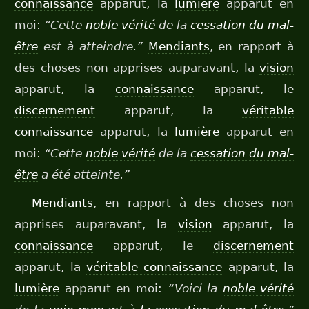
connaissance
apparut, la
lumière
apparut en
moi:
“Cette
noble vérité
de la
cessation du mal-
être
est à atteindre.”
Mendiants
, en rapport à
des choses non apprises auparavant, la
vision
apparut, la
connaissance
apparut, le
discernement
apparut, la
véritable
connaissance
apparut, la
lumière
apparut en
moi:
“Cette
noble vérité
de la
cessation du mal-
être
a été atteinte.”
Mendiants
, en rapport à des choses non
apprises auparavant, la
vision
apparut, la
connaissance
apparut, le
discernement
apparut, la
véritable connaissance
apparut, la
lumière
apparut en moi:
“Voici la
noble vérité