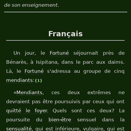
de son enseignement.
Français
Un jour, le
Fortuné
séjournait près de
Bénarès, à Isipitana, dans le parc aux daims.
Là, le
Fortuné
s'adressa au groupe de cinq
mendiants
:
{1}
«
Mendiants
, ces deux extrêmes ne
devraient pas être poursuivis par ceux qui ont
quitté le foyer
. Quels sont ces deux? La
poursuite du
bien-être
sensuel dans la
sensualité
, qui est inférieure, vulgaire, qui est