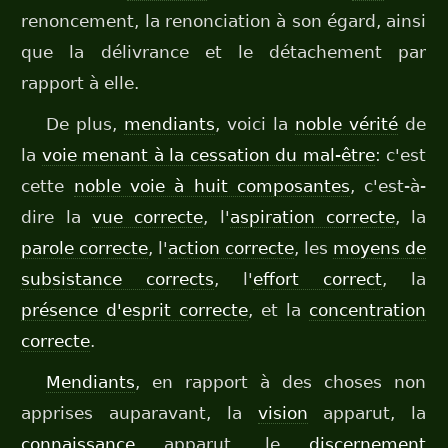
renoncement, la renonciation à son égard, ainsi
que la délivrance et le détachement par
rapport à elle.
De plus,
mendiants
, voici la
noble vérité
de
la
voie menant à la cessation du mal-être
: c'est
cette
noble voie à huit composantes
, c'est-à-
dire la
vue correcte
, l'
aspiration correcte
, la
parole correcte
, l'
action correcte
, les
moyens de
subsistance corrects
, l'
effort correct
, la
présence d'esprit correcte
, et la
concentration
correcte
.
Mendiants
, en rapport à des choses non
apprises auparavant, la
vision
apparut, la
connaissance
apparut, le
discernement