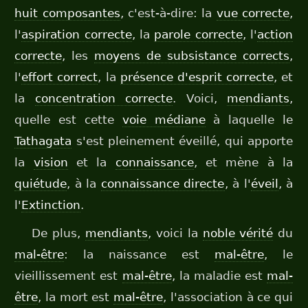
huit composantes
, c'est-à-dire: la
vue correcte
,
l'
aspiration correcte
, la
parole correcte
, l'
action
correcte
, les
moyens de subsistance corrects
,
l'
effort correct
, la
présence d'esprit correcte
, et
la
concentration correcte
. Voici,
mendiants
,
quelle est cette
voie médiane
à laquelle le
Tathagata
s'est pleinement éveillé, qui apporte
la
vision
et la
connaissance
, et mène à la
quiétude
, à la
connaissance directe
, à l'
éveil
, à
l'
Extinction
.
De plus,
mendiants
, voici la
noble vérité
du
mal-être
: la naissance est
mal-être
, le
vieillissement est
mal-être
, la maladie est
mal-
être
, la mort est
mal-être
, l'association à ce qui