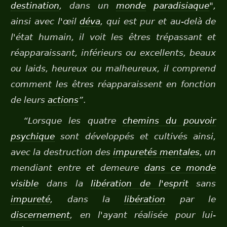
destination
, dans un
monde
paradisiaque
",
ainsi avec l'œil
déva
, qui est pur et au-delà de
l'état humain, il voit les êtres trépassant et
réapparaissant, inférieurs ou excellents, beaux
ou laids, heureux ou malheureux, il comprend
comment les êtres réapparaissent en fonction
de leurs
actions
”
.
“Lorsque les quatre
chemins du pouvoir
psychique
sont développés et cultivés ainsi,
avec la destruction des
impuretés mentales
, un
mendiant entre et demeure
dans ce monde
visible
dans la
libération de l'esprit
sans
impureté
, dans la
libération
par le
discernement
, en l'ayant réalisée pour lui-