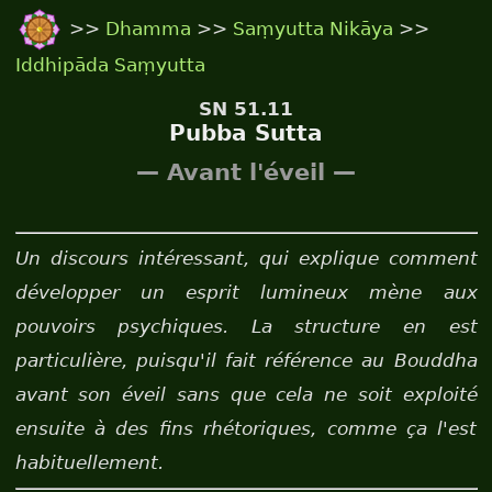
>>
Dhamma
>>
Saṃyutta Nikāya
>>
Iddhipāda Saṃyutta
SN 51.11
Pubba Sutta
— Avant l'éveil —
Un discours intéressant, qui explique comment
développer un esprit lumineux mène aux
pouvoirs psychiques. La structure en est
particulière, puisqu'il fait référence au Bouddha
avant son éveil sans que cela ne soit exploité
ensuite à des fins rhétoriques, comme ça l'est
habituellement.