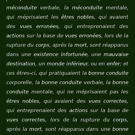
méconduite
verbale, la
méconduite
mentale,
qui méprisaient les
êtres nobles
, qui avaient
des
vues erronées
, qui entreprenaient des
actions
sur la base de
vues erronées
, lors de la
rupture du
corps
, après la
mort
, sont réapparus
dans une
existence infortunée
, une
mauvaise
destination
, un
monde inférieur
, ou en
enfer
; et
ces êtres-ci, qui pratiquaient la
bonne conduite
corporelle, la
bonne conduite
verbale, la
bonne
conduite
mentale, qui ne méprisaient pas les
êtres nobles
, qui avaient des
vues correctes
,
qui entreprenaient des
actions
sur la base de
vues correctes
, lors de la rupture du
corps
,
après la
mort
, sont réapparus dans une
bonne