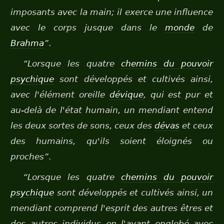
imposants avec la main; il exerce une influence
avec le corps jusque dans le
monde
de
Brahma
”
.
“Lorsque les quatre
chemins du pouvoir
psychique
sont développés et cultivés ainsi,
avec l'élément oreille
dévique
, qui est pur et
au-delà de l'état humain, un mendiant entend
les deux sortes de sons, ceux des
dévas
et ceux
des humains, qu'ils soient éloignés ou
proches”
.
“Lorsque les quatre
chemins du pouvoir
psychique
sont développés et cultivés ainsi, un
mendiant comprend l'esprit des autres êtres et
des autres individus en l'ayant englobé avec