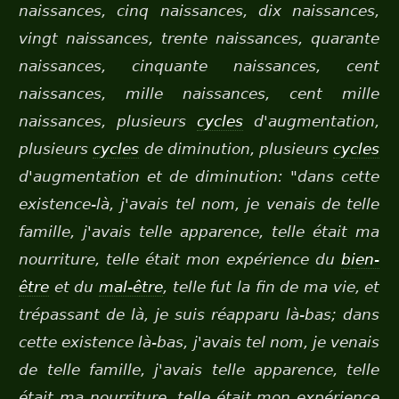
naissances, cinq naissances, dix naissances,
vingt naissances, trente naissances, quarante
naissances, cinquante naissances, cent
naissances, mille naissances, cent mille
naissances, plusieurs
cycles
d'augmentation,
plusieurs
cycles
de diminution, plusieurs
cycles
d'augmentation et de diminution: "dans cette
existence-là, j'avais tel nom, je venais de telle
famille, j'avais telle apparence, telle était ma
nourriture, telle était mon expérience du
bien-
être
et du
mal-être
, telle fut la fin de ma vie, et
trépassant de là, je suis réapparu là-bas; dans
cette existence là-bas, j'avais tel nom, je venais
de telle famille, j'avais telle apparence, telle
était ma nourriture, telle était mon expérience