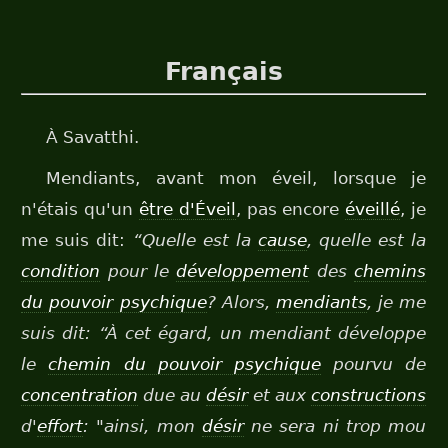
Français
À Savatthi.
Mendiants, avant mon éveil, lorsque je
n'étais qu'un
être d'Éveil
, pas encore
éveillé
, je
me suis dit:
“Quelle est la
cause
, quelle est la
condition
pour le
développement
des
chemins
du pouvoir psychique
? Alors,
mendiants
, je me
suis dit:
“À cet égard, un mendiant développe
le
chemin du pouvoir psychique
pourvu de
concentration
due au
désir
et aux
constructions
d'
effort
: "ainsi, mon
désir
ne sera ni trop mou