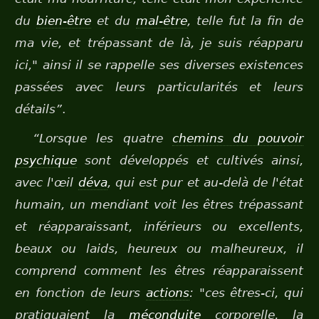
du
bien-être
et du
mal-être
, telle fut la fin de
ma vie, et trépassant de là, je suis réapparu
ici," ainsi il se rappelle ses diverses existences
passées avec leurs particularités et leurs
détails”
.
“Lorsque les quatre
chemins du pouvoir
psychique
sont développés et cultivés ainsi,
avec l'œil
déva
, qui est pur et au-delà de l'état
humain, un mendiant voit les êtres trépassant
et réapparaissant, inférieurs ou excellents,
beaux ou laids, heureux ou malheureux, il
comprend comment les êtres réapparaissent
en fonction de leurs
actions
: "ces êtres-ci, qui
pratiquaient la
méconduite
corporelle, la