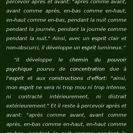
percevoir après et avant: "après comme avant,
avant comme après, en-bas comme en-haut,
en-haut comme en-bas, pendant la nuit comme
pendant la journée, pendant la journée comme
pendant la nuit." Ainsi, avec un
esprit
clair et
non-obscurci, il développe un
esprit
lumineux.”
“Il développe le
chemin du pouvoir
psychique
pourvu de
concentration
due à
l'
esprit
et aux
constructions
d'
effort
: "ainsi,
mon
esprit
ne sera ni trop mou ni trop intense,
ni contracté intérieurement, ni distrait
extérieurement." Et il reste à percevoir après et
avant: "après comme avant, avant comme
après, en-bas comme en-haut, en-haut comme