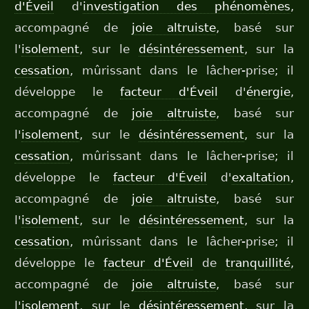
d'Éveil
d'
investigation des phénomènes
,
accompagné de
joie altruiste
, basé sur
l'
isolement
, sur le
désintéressement
, sur la
cessation
, mûrissant dans le lâcher-prise; il
développe le
facteur d'Éveil
d'
énergie
,
accompagné de
joie altruiste
, basé sur
l'
isolement
, sur le
désintéressement
, sur la
cessation
, mûrissant dans le lâcher-prise; il
développe le
facteur d'Éveil
d'
exaltation
,
accompagné de
joie altruiste
, basé sur
l'
isolement
, sur le
désintéressement
, sur la
cessation
, mûrissant dans le lâcher-prise; il
développe le
facteur d'Éveil
de
tranquillité
,
accompagné de
joie altruiste
, basé sur
l'
isolement
, sur le
désintéressement
, sur la