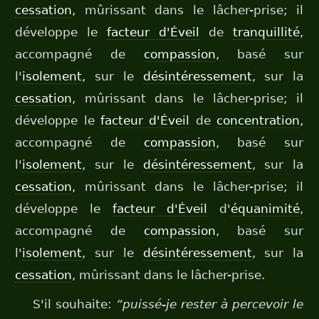
cessation
, mûrissant dans le lâcher-prise; il
développe le
facteur d'Éveil
de
tranquillité
,
accompagné de
compassion
, basé sur
l'
isolement
, sur le
désintéressement
, sur la
cessation
, mûrissant dans le lâcher-prise; il
développe le
facteur d'Éveil
de
concentration
,
accompagné de
compassion
, basé sur
l'
isolement
, sur le
désintéressement
, sur la
cessation
, mûrissant dans le lâcher-prise; il
développe le
facteur d'Éveil
d'
équanimité
,
accompagné de
compassion
, basé sur
l'
isolement
, sur le
désintéressement
, sur la
cessation
, mûrissant dans le lâcher-prise.
S'il souhaite:
“puissé-je rester à percevoir le