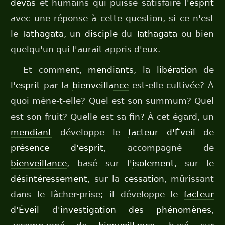
dévas
et humains qui puisse satisfaire l'
esprit
avec une réponse à cette question, si ce n'est
le
Tathagata
, un
disciple
du
Tathagata
ou bien
quelqu'un qui l'aurait appris d'eux.
Et comment,
mendiants
, la
libération
de
l'
esprit
par la
bienveillance
est-elle cultivée? À
quoi mène-t-elle? Quel est son summum? Quel
est son fruit? Quelle est sa fin? À cet égard, un
mendiant
développe le
facteur d'Éveil
de
présence d'esprit
, accompagné de
bienveillance
, basé sur l'
isolement
, sur le
désintéressement
, sur la
cessation
, mûrissant
dans le lâcher-prise; il développe le
facteur
d'Éveil
d'
investigation des phénomènes
,