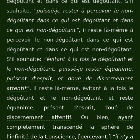
dégoûtant et dans ce qui est dégoûtant. S'il
souhaite:
“puissé-je rester à percevoir le non-
dégoûtant dans ce qui est dégoûtant et dans
ce qui est non-dégoûtant”
, il reste là-même à
percevoir le non-dégoûtant dans ce qui est
dégoûtant et dans ce qui est non-dégoûtant.
S'il souhaite:
“évitant à la fois le dégoûtant et
le non-dégoûtant, puissé-je rester
équanime
,
présent d'esprit
, et
doué de discernement
attentif
”
, il reste là-même, évitant à la fois le
dégoûtant et le non-dégoûtant, et reste
équanime
,
présent d'esprit
,
doué de
discernement attentif
. Ou bien,
ayant
complètement transcendé la sphère de
l'infinité de la Conscience, [percevant:]
“il n'y a