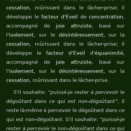
cessation
, mûrissant dans le lâcher-prise; il
développe le
facteur d'Éveil
de
concentration
,
accompagné de
joie altruiste
, basé sur
l'
isolement
, sur le
désintéressement
, sur la
cessation
, mûrissant dans le lâcher-prise; il
développe le
facteur d'Éveil
d'
équanimité
,
accompagné de
joie altruiste
, basé sur
l'
isolement
, sur le
désintéressement
, sur la
cessation
, mûrissant dans le lâcher-prise.
S'il souhaite:
“puissé-je rester à percevoir le
dégoûtant dans ce qui est non-dégoûtant”
, il
reste là-même à percevoir le dégoûtant dans ce
qui est non-dégoûtant. S'il souhaite:
“puissé-je
rester à percevoir le non-dégoûtant dans ce qui