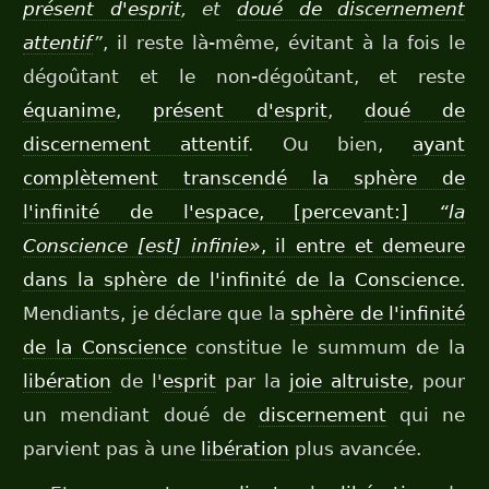
présent d'esprit
, et
doué de discernement
attentif
”
, il reste là-même, évitant à la fois le
dégoûtant et le non-dégoûtant, et reste
équanime
,
présent d'esprit
,
doué de
discernement attentif
. Ou bien,
ayant
complètement transcendé la sphère de
l'infinité de l'espace, [percevant:]
“la
Conscience [est] infinie»
, il entre et demeure
dans la sphère de l'infinité de la Conscience.
Mendiants, je déclare que la
sphère de l'infinité
de la Conscience
constitue le summum de la
libération
de l'
esprit
par la
joie altruiste
, pour
un mendiant doué de
discernement
qui ne
parvient pas à une
libération
plus avancée.