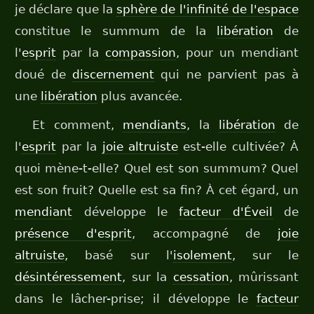
je déclare que la
sphère de l'infinité de l'espace
constitue le summum de la
libération
de
l'
esprit
par la
compassion
, pour un mendiant
doué de
discernement
qui ne parvient pas à
une
libération
plus avancée.
Et comment,
mendiants
, la
libération
de
l'
esprit
par la
joie altruiste
est-elle cultivée? À
quoi mène-t-elle? Quel est son summum? Quel
est son fruit? Quelle est sa fin? À cet égard, un
mendiant
développe le
facteur d'Éveil
de
présence d'esprit
, accompagné de
joie
altruiste
, basé sur l'
isolement
, sur le
désintéressement
, sur la
cessation
, mûrissant
dans le lâcher-prise; il développe le
facteur