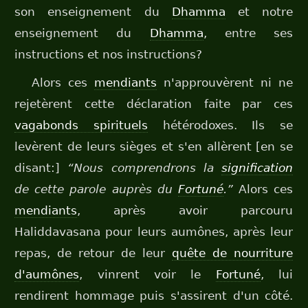
son enseignement du
Dhamma
et notre
enseignement du
Dhamma
, entre ses
instructions et nos instructions?
Alors ces
mendiants
n'approuvèrent ni ne
rejetèrent cette déclaration faite par ces
vagabonds spirituels
hétérodoxes. Ils se
levèrent de leurs sièges et s'en allèrent [en se
disant:]
“Nous comprendrons la
signification
de cette parole auprès du
Fortuné
.”
Alors ces
mendiants
, après avoir parcouru
Haliddavasana pour leurs aumônes, après leur
repas, de retour de leur
quête de nourriture
d'aumônes
, vinrent voir le
Fortuné
, lui
rendirent hommage puis s'assirent d'un côté.