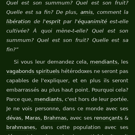
Quel est son summum? Quel est son fruit?
Quelle est sa fin? De plus,
amis
, comment la
libération
de l'
esprit
par l'
équanimité
est-elle
cultivée? À quoi mène-t-elle? Quel est son
summum? Quel est son fruit? Quelle est sa
fin?”
Si vous leur demandez cela,
mendiants
, les
vagabonds spirituels
hétérodoxes ne seront pas
capables de l'expliquer, et en plus ils seront
embarrassés au plus haut point. Pourquoi cela?
Parce que,
mendiants
, c'est hors de leur portée.
Je ne vois personne, dans ce monde avec ses
dévas
,
Maras
,
Brahmas
, avec ses
renonçants
&
brahmanes
, dans cette population avec ses