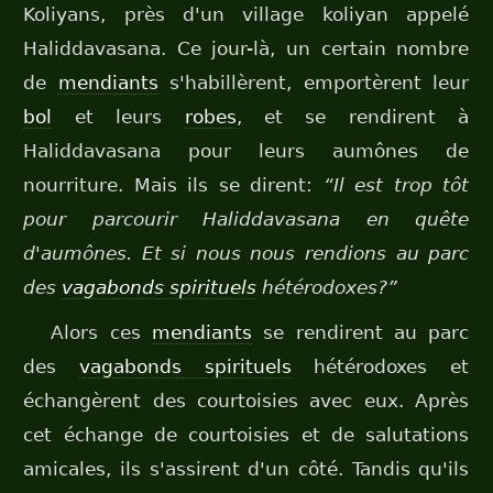
Koliyans, près d'un village koliyan appelé
Haliddavasana. Ce jour-là, un certain nombre
de
mendiants
s'habillèrent, emportèrent leur
bol
et leurs
robes
, et se rendirent à
Haliddavasana pour leurs aumônes de
nourriture. Mais ils se dirent:
“Il est trop tôt
pour parcourir Haliddavasana en quête
d'aumônes. Et si nous nous rendions au parc
des
vagabonds spirituels
hétérodoxes?”
Alors ces
mendiants
se rendirent au parc
des
vagabonds spirituels
hétérodoxes et
échangèrent des courtoisies avec eux. Après
cet échange de courtoisies et de salutations
amicales, ils s'assirent d'un côté. Tandis qu'ils