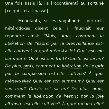
Une fois assis là, ils [racontèrent] au
Fortuné
[ce qui s'était passé]...
—
Mendiants
, si les
vagabonds spirituels
hétérodoxes disent cela, il faudrait leur
répondre ainsi:
“Mais,
amis
, comment la
libération
de l'
esprit
par la
bienveillance
est-
elle cultivée? À quoi mène-t-elle? Quel est son
summum? Quel est son fruit? Quelle est sa fin?
De plus,
amis
, comment la
libération
de l'
esprit
par la
compassion
est-elle cultivée? À quoi
mène-t-elle? Quel est son summum? Quel est
son fruit? Quelle est sa fin? De plus,
amis
,
comment la
libération
de l'
esprit
par la
joie
altruiste
est-elle cultivée? À quoi mène-t-elle?