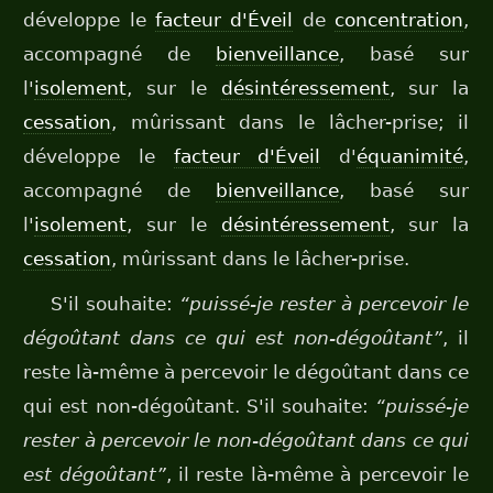
développe le
facteur d'Éveil
de
concentration
,
accompagné de
bienveillance
, basé sur
l'
isolement
, sur le
désintéressement
, sur la
cessation
, mûrissant dans le lâcher-prise; il
développe le
facteur d'Éveil
d'
équanimité
,
accompagné de
bienveillance
, basé sur
l'
isolement
, sur le
désintéressement
, sur la
cessation
, mûrissant dans le lâcher-prise.
S'il souhaite:
“puissé-je rester à percevoir le
dégoûtant dans ce qui est non-dégoûtant”
, il
reste là-même à percevoir le dégoûtant dans ce
qui est non-dégoûtant. S'il souhaite:
“puissé-je
rester à percevoir le non-dégoûtant dans ce qui
est dégoûtant”
, il reste là-même à percevoir le