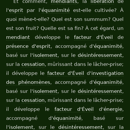
Et comment,
mendiants
, la
libération
de
l'
esprit
par l'
équanimité
est-elle cultivée? À
quoi mène-t-elle? Quel est son summum? Quel
est son fruit? Quelle est sa fin? À cet égard, un
mendiant
développe le
facteur d'Éveil
de
présence d'esprit
, accompagné d'
équanimité
,
basé sur l'
isolement
, sur le
désintéressement
,
sur la
cessation
, mûrissant dans le lâcher-prise;
il développe le
facteur d'Éveil
d'
investigation
des phénomènes
, accompagné d'
équanimité
,
basé sur l'
isolement
, sur le
désintéressement
,
sur la
cessation
, mûrissant dans le lâcher-prise;
il développe le
facteur d'Éveil
d'
énergie
,
accompagné d'
équanimité
, basé sur
l'
isolement
, sur le
désintéressement
, sur la