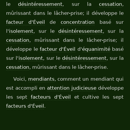
le
désintéressement
, sur la
cessation
,
mûrissant dans le lâcher-prise; il développe le
facteur d'Éveil
de
concentration
basé sur
l'
isolement
, sur le
désintéressement
, sur la
cessation
, mûrissant dans le lâcher-prise; il
développe le
facteur d'Éveil
d'
équanimité
basé
sur l'
isolement
, sur le
désintéressement
, sur la
cessation
, mûrissant dans le lâcher-prise.
Voici,
mendiants
, comment un mendiant qui
est accompli en
attention judicieuse
développe
les sept
facteurs d'Éveil
et cultive les sept
facteurs d'Éveil
.