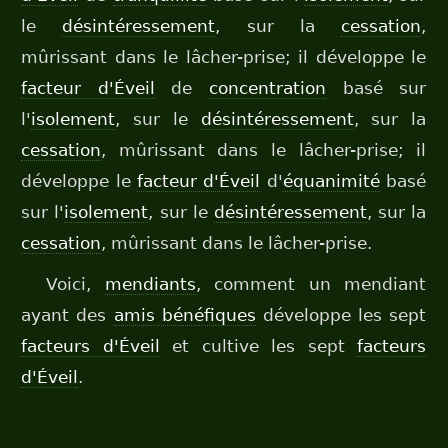
le
désintéressement
, sur la
cessation
,
mûrissant dans le lâcher-prise; il développe le
facteur d'Éveil
de
concentration
basé sur
l'
isolement
, sur le
désintéressement
, sur la
cessation
, mûrissant dans le lâcher-prise; il
développe le
facteur d'Éveil
d'
équanimité
basé
sur l'
isolement
, sur le
désintéressement
, sur la
cessation
, mûrissant dans le lâcher-prise.
Voici,
mendiants
, comment un mendiant
ayant des
amis bénéfiques
développe les sept
facteurs d'Éveil
et cultive les sept
facteurs
d'Éveil
.