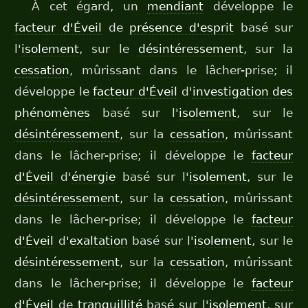
À cet égard, un
mendiant
développe le
facteur d'Éveil
de
présence d'esprit
basé sur
l'
isolement
, sur le
désintéressement
, sur la
cessation
, mûrissant dans le lâcher-prise; il
développe le
facteur d'Éveil
d'
investigation des
phénomènes
basé sur l'
isolement
, sur le
désintéressement
, sur la
cessation
, mûrissant
dans le lâcher-prise; il développe le
facteur
d'Éveil
d'
énergie
basé sur l'
isolement
, sur le
désintéressement
, sur la
cessation
, mûrissant
dans le lâcher-prise; il développe le
facteur
d'Éveil
d'
exaltation
basé sur l'
isolement
, sur le
désintéressement
, sur la
cessation
, mûrissant
dans le lâcher-prise; il développe le
facteur
d'Éveil
de
tranquillité
basé sur l'
isolement
, sur