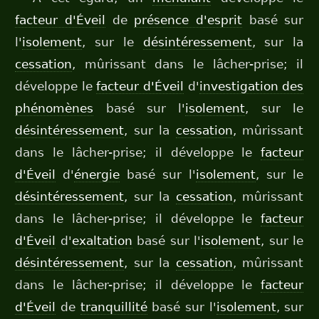
facteur d'Éveil
de
présence d'esprit
basé sur
l'
isolement
, sur le
désintéressement
, sur la
cessation
, mûrissant dans le lâcher-prise; il
développe le
facteur d'Éveil
d'
investigation des
phénomènes
basé sur l'
isolement
, sur le
désintéressement
, sur la
cessation
, mûrissant
dans le lâcher-prise; il développe le
facteur
d'Éveil
d'
énergie
basé sur l'
isolement
, sur le
désintéressement
, sur la
cessation
, mûrissant
dans le lâcher-prise; il développe le
facteur
d'Éveil
d'
exaltation
basé sur l'
isolement
, sur le
désintéressement
, sur la
cessation
, mûrissant
dans le lâcher-prise; il développe le
facteur
d'Éveil
de
tranquillité
basé sur l'
isolement
, sur