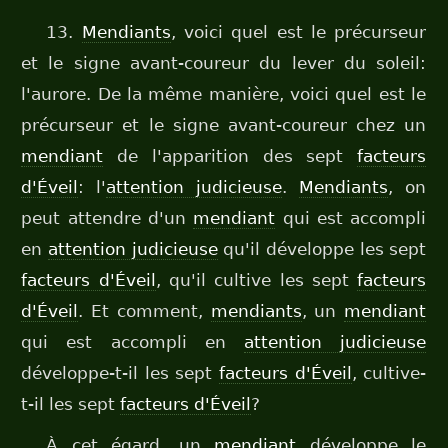
13.
Mendiants
, voici quel est le précurseur
et le signe avant-coureur du lever du soleil:
l'aurore. De la même manière, voici quel est le
précurseur et le signe avant-coureur chez un
mendiant
de l'apparition des sept
facteurs
d'Éveil
: l'
attention judicieuse
.
Mendiants
, on
peut attendre d'un
mendiant
qui est accompli
en
attention judicieuse
qu'il développe les sept
facteurs d'Éveil
, qu'il cultive les sept
facteurs
d'Éveil
. Et comment,
mendiants
, un
mendiant
qui est accompli en
attention judicieuse
développe-t-il les sept
facteurs d'Éveil
, cultive-
t-il les sept
facteurs d'Éveil
?
À cet égard, un
mendiant
développe le