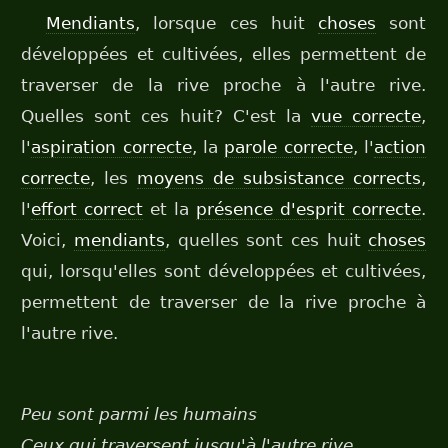
Mendiants
, lorsque ces huit
choses
sont
développées et cultivées, elles permettent de
traverser de la rive proche à l'autre rive.
Quelles sont ces huit? C'est la
vue correcte
,
l'
aspiration correcte
, la
parole correcte
, l'
action
correcte
, les
moyens de subsistance corrects
,
l'
effort correct
et la
présence d'esprit correcte
.
Voici,
mendiants
, quelles sont ces huit
choses
qui, lorsqu'elles sont développées et cultivées,
permettent de traverser de la rive proche à
l'autre rive.
Peu sont parmi les humains
Ceux qui traversent jusqu'à l'autre rive.