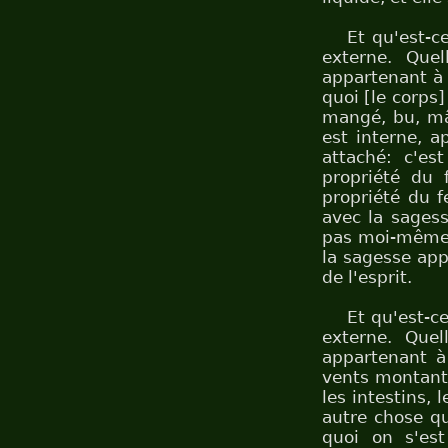
Et qu'est-c
externe. Quel
appartenant à 
quoi [le corps]
mangé, bu, mâ
est interne, a
attaché: c'es
propriété du 
propriété du f
avec la sagess
pas moi-même
la sagesse app
de l'esprit.
Et qu'est-ce
externe. Quel
appartenant à 
vents montants
les intestins, 
autre chose qu
quoi on s'est