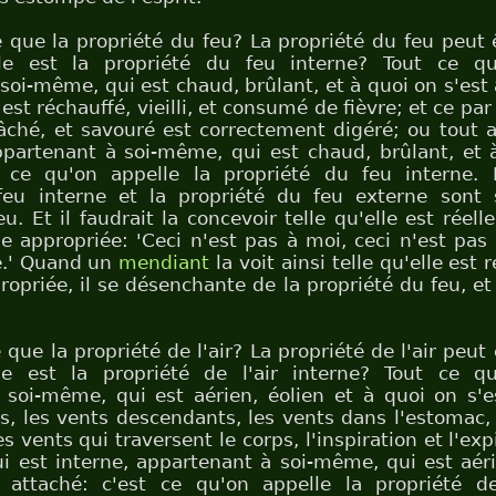
e que la propriété du feu? La propriété du feu peut 
le est la propriété du feu interne? Tout ce qu
soi-même, qui est chaud, brûlant, et à quoi on s'est 
 est réchauffé, vieilli, et consumé de fièvre; et ce par
ché, et savouré est correctement digéré; ou tout a
ppartenant à soi-même, qui est chaud, brûlant, et 
t ce qu'on appelle la propriété du feu interne. 
feu interne et la propriété du feu externe sont
eu. Et il faudrait la concevoir telle qu'elle est réel
e appropriée: 'Ceci n'est pas à moi, ceci n'est pas 
.' Quand un
mendiant
la voit ainsi telle qu'elle est
ropriée, il se désenchante de la propriété du feu, et
 que la propriété de l'air? La propriété de l'air peut
le est la propriété de l'air interne? Tout ce qu
soi-même, qui est aérien, éolien et à quoi on s'e
, les vents descendants, les vents dans l'estomac,
les vents qui traversent le corps, l'inspiration et l'exp
i est interne, appartenant à soi-même, qui est aéri
 attaché: c'est ce qu'on appelle la propriété de 