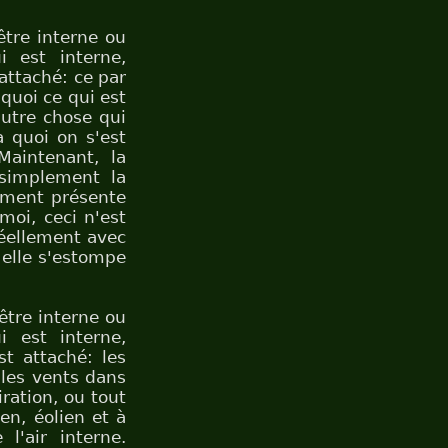
être interne ou
i est interne,
attaché: ce par
 quoi ce qui est
utre chose qui
à quoi on s'est
Maintenant, la
 simplement la
lement présente
moi, ceci n'est
 réellement avec
 elle s'estompe
 être interne ou
i est interne,
st attaché: les
 les vents dans
iration, ou tout
en, éolien et à
l'air interne.