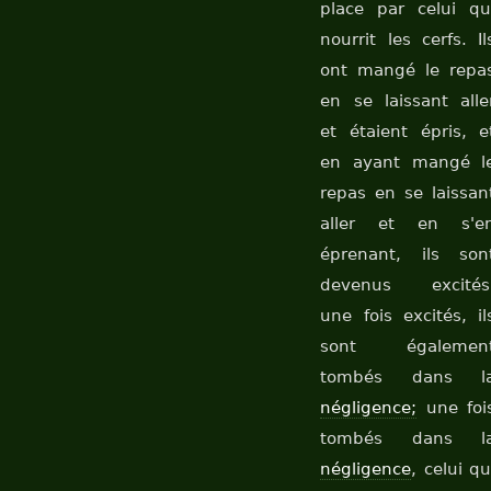
place par celui qu
nourrit les cerfs. Il
ont mangé le repa
en se laissant alle
et étaient épris, e
en ayant mangé l
repas en se laissan
aller et en s'e
éprenant, ils son
devenus excités
une fois excités, il
sont égalemen
tombés dans l
négligence;
une foi
tombés dans l
négligence
, celui qu