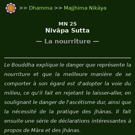
>>
Dhamma
>>
Majjhima Nikāya
MN 25
Nivāpa Sutta
— La nourriture —
Le Bouddha explique le danger que représente la
nourriture et que la meilleure manière de se
comporter à son égard est d'adopter la voie du
milieu, ce qu'il fait en rejetant le laisser-aller, en
soulignant le danger de l'ascétisme dur, ainsi que
la nécessité de la pratique des jhānas. Il fait
ensuite une série de déclarations intéressantes à
propos de Māra et des jhānas.