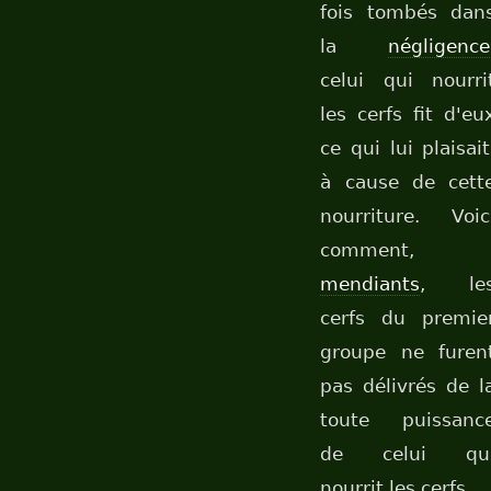
fois tombés dan
la
négligence
celui qui nourri
les cerfs fit d'eu
ce qui lui plaisait
à cause de cett
nourriture. Voic
comment,
mendiants
, le
cerfs du premie
groupe ne furen
pas délivrés de l
toute puissanc
de celui qu
nourrit les cerfs.