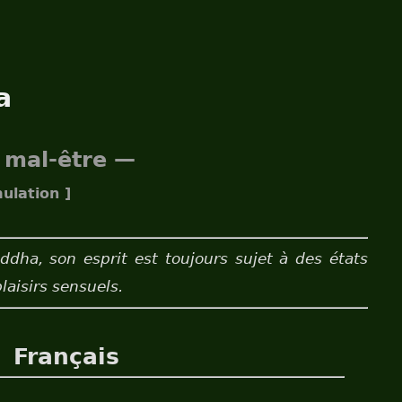
a
 mal-être —
ulation ]
ha, son esprit est toujours sujet à des états
laisirs sensuels.
Français