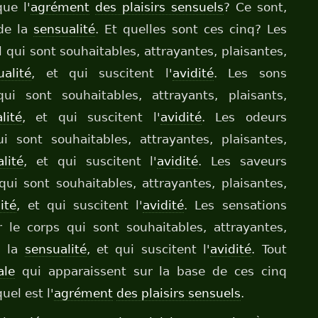
ue l'
agrément
des plaisirs sensuels
? Ce sont,
de la
sensualité
. Et quelles sont ces cinq? Les
 qui sont souhaitables, attrayantes, plaisantes,
ualité
, et qui suscitent l'
avidité
. Les sons
qui sont souhaitables, attrayants, plaisants,
lité
, et qui suscitent l'
avidité
. Les odeurs
i sont souhaitables, attrayantes, plaisantes,
lité
, et qui suscitent l'
avidité
. Les saveurs
ui sont souhaitables, attrayantes, plaisantes,
ité
, et qui suscitent l'
avidité
. Les sensations
r le corps qui sont souhaitables, attrayantes,
à la
sensualité
, et qui suscitent l'
avidité
. Tout
ale
qui apparaissent sur la base de ces cinq
quel est l'
agrément
des plaisirs sensuels
.