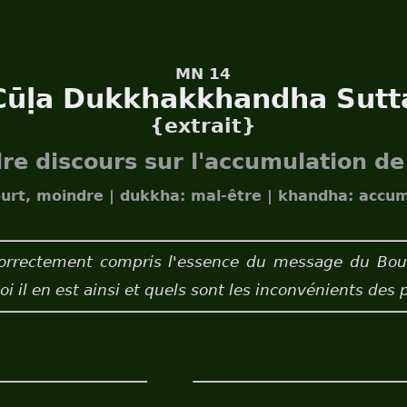
MN 14
Cūḷa Dukkhakkhandha Sutt
{extrait}
re discours sur l'accumulation de
court, moindre | dukkha: mal-être | khandha: accum
rrectement compris l'essence du message du Boudd
il en est ainsi et quels sont les inconvénients des p