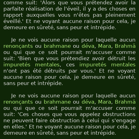
comme suit: 'Alors que vous prétendez avoir la
parfaite réalisation de l'éveil, il y a des choses en
rapport auxquelles vous n'êtes pas pleinement
éveillé.' Et ne voyant aucune raison pour cela, je
demeure en sûreté, sans peur et intrépide.
Je ne vois aucune raison pour laquelle aucun
renonçants
ou
brahmane
ou
déva
,
Mara
,
Brahmā
ou qui que ce soit pourrait m'accuser comme
suit: 'Bien que vous prétendiez avoir détruit les
impuretés mentales
, ces
impuretés mentales
n'ont pas été détruits par vous.' Et ne voyant
aucune raison pour cela, je demeure en sûreté,
sans peur et intrépide.
Je ne vois aucune raison pour laquelle aucun
renonçants
ou
brahmane
ou
déva
,
Mara
,
Brahmā
ou qui que ce soit pourrait m'accuser comme
suit: 'Ces choses que vous appelez obstructions
ne peuvent faire obstruction à celui qui s'engage
en elles.' Et ne voyant aucune raison pour cela, je
demeure en sûreté, sans peur et intrépide.