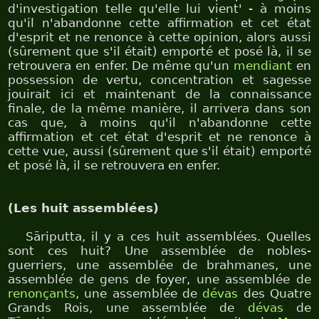
d'investigation telle qu'elle lui vient' - à moins
qu'il n'abandonne cette affirmation et cet état
d'esprit et ne renonce à cette opinion, alors aussi
(sûrement que s'il était) emporté et posé là, il se
retrouvera en enfer. De même qu'un
mendiant
en
possession de vertu, concentration et sagesse
jouirait ici et maintenant de la connaissance
finale, de la même manière, il arrivera dans son
cas que, à moins qu'il n'abandonne cette
affirmation et cet état d'esprit et ne renonce à
cette vue, aussi (sûrement que s'il était) emporté
et posé là, il se retrouvera en enfer.
(Les huit assemblées)
Sāriputta, il y a ces huit assemblées. Quelles
sont ces huit? Une assemblée de nobles-
guerriers, une assemblée de brahmanes, une
assemblée de gens de foyer, une assemblée de
renonçants
, une assemblée de
dévas
des Quatre
Grands Rois, une assemblée de
dévas
de