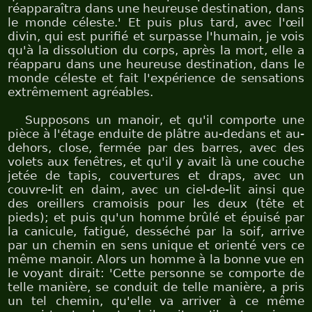
réapparaîtra dans une heureuse destination, dans
le monde céleste.' Et puis plus tard, avec l'œil
divin, qui est purifié et surpasse l'humain, je vois
qu'à la dissolution du corps, après la mort, elle a
réapparu dans une heureuse destination, dans le
monde céleste et fait l'expérience de sensations
extrêmement agréables.
Supposons un manoir, et qu'il comporte une
pièce à l'étage enduite de plâtre au-dedans et au-
dehors, close, fermée par des barres, avec des
volets aux fenêtres, et qu'il y avait là une couche
jetée de tapis, couvertures et draps, avec un
couvre-lit en daim, avec un ciel-de-lit ainsi que
des oreillers cramoisis pour les deux (tête et
pieds); et puis qu'un homme brûlé et épuisé par
la canicule, fatigué, desséché par la soif, arrive
par un chemin en sens unique et orienté vers ce
même manoir. Alors un homme à la bonne vue en
le voyant dirait: 'Cette personne se comporte de
telle manière, se conduit de telle manière, a pris
un tel chemin, qu'elle va arriver à ce même