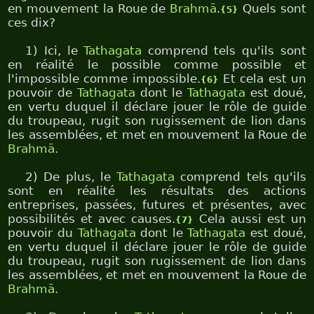
en mouvement la Roue de
Brahmā
.
Quels sont
{5}
ces dix?
1) Ici, le
Tathagata
comprend tels qu'ils sont
en réalité le possible comme possible et
l'impossible comme impossible.
Et cela est un
{6}
pouvoir de
Tathagata
dont le
Tathagata
est doué,
en vertu duquel il déclare jouer le rôle de guide
du troupeau, rugit son rugissement de lion dans
les assemblées, et met en mouvement la Roue de
Brahmā
.
2) De plus, le
Tathagata
comprend tels qu'ils
sont en réalité les résultats des actions
entreprises, passées, futures et présentes, avec
possibilités et avec causes.
Cela aussi est un
{7}
pouvoir du
Tathagata
dont le
Tathagata
est doué,
en vertu duquel il déclare jouer le rôle de guide
du troupeau, rugit son rugissement de lion dans
les assemblées, et met en mouvement la Roue de
Brahmā
.