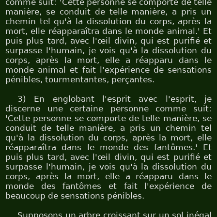
comme suit: 'Cette personne se comporte de telle
manière, se conduit de telle manière, a pris un
chemin tel qu'à la dissolution du corps, après la
mort, elle réapparaîtra dans le monde animal.' Et
puis plus tard, avec l'œil divin, qui est purifié et
surpasse l'humain, je vois qu'à la dissolution du
corps, après la mort, elle a réapparu dans le
monde animal et fait l'expérience de sensations
pénibles, tourmentantes, perçantes.
3) En englobant l'esprit avec l'esprit, je
discerne une certaine personne comme suit:
'Cette personne se comporte de telle manière, se
conduit de telle manière, a pris un chemin tel
qu'à la dissolution du corps, après la mort, elle
réapparaîtra dans le monde des fantômes.' Et
puis plus tard, avec l'œil divin, qui est purifié et
surpasse l'humain, je vois qu'à la dissolution du
corps, après la mort, elle a réapparu dans le
monde des fantômes et fait l'expérience de
beaucoup de sensations pénibles.
Supposons un arbre croissant sur un sol inégal