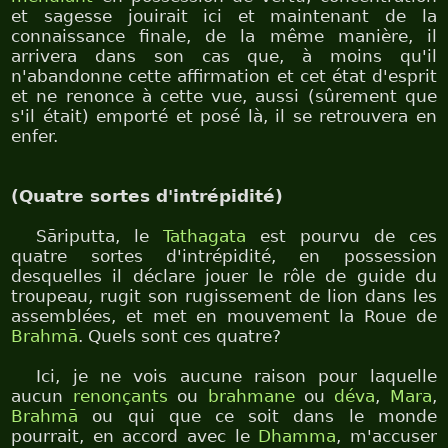
et sagesse jouirait ici et maintenant de la
connaissance finale, de la même manière, il
arrivera dans son cas que, à moins qu'il
n'abandonne cette affirmation et cet état d'esprit
et ne renonce à cette vue, aussi (sûrement que
s'il était) emporté et posé là, il se retrouvera en
enfer.
(Quatre sortes d'intrépidité)
Sāriputta, le
Tathagata
est pourvu de ces
quatre sortes d'intrépidité, en possession
desquelles il déclare jouer le rôle de guide du
troupeau, rugit son rugissement de lion dans les
assemblées, et met en mouvement la Roue de
Brahmā
. Quels sont ces quatre?
Ici, je ne vois aucune raison pour laquelle
aucun
renonçants
ou
brahmane
ou
déva
,
Mara
,
Brahmā
ou qui que ce soit dans le monde
pourrait, en accord avec le
Dhamma
, m'accuser