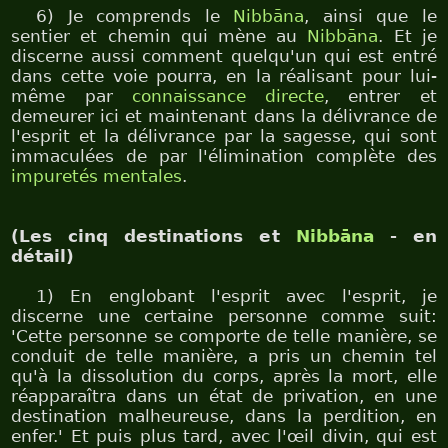
6) Je comprends le
Nibbāna
, ainsi que le
sentier et chemin qui mène au
Nibbāna
. Et je
discerne aussi comment quelqu'un qui est entré
dans cette voie pourra, en la réalisant pour lui-
même par
connaissance directe
, entrer et
demeurer ici et maintenant dans la délivrance de
l'esprit et la délivrance par la sagesse, qui sont
immaculées de par l'élimination complète des
impuretés mentales
.
(Les cinq destinations et
Nibbāna
- en
détail)
1) En englobant l'esprit avec l'esprit, je
discerne une certaine personne comme suit:
'Cette personne se comporte de telle manière, se
conduit de telle manière, a pris un chemin tel
qu'à la dissolution du corps, après la mort, elle
réapparaîtra dans un état de privation, en une
destination malheureuse, dans la perdition, en
enfer.' Et puis plus tard, avec l'œil divin, qui est