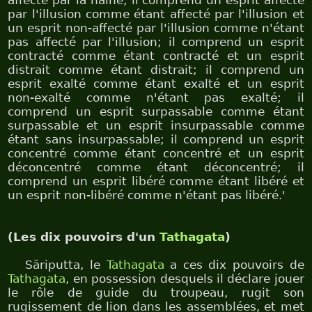
affecté par la haine; il comprend un esprit affecté
par l'illusion comme étant affecté par l'illusion et
un esprit non-affecté par l'illusion comme n'étant
pas affecté par l'illusion; il comprend un esprit
contracté comme étant contracté et un esprit
distrait comme étant distrait; il comprend un
esprit exalté comme étant exalté et un esprit
non-exalté comme n'étant pas exalté; il
comprend un esprit surpassable comme étant
surpassable et un esprit insurpassable comme
étant sans insurpassable; il comprend un esprit
concentré comme étant concentré et un esprit
déconcentré comme étant déconcentré; il
comprend un esprit libéré comme étant libéré et
un esprit non-libéré comme n'étant pas libéré.'
(Les dix pouvoirs d'un
Tathagata
)
Sāriputta, le
Tathagata
a ces dix pouvoirs de
Tathagata
, en possession desquels il déclare jouer
le rôle de guide du troupeau, rugit son
rugissement de lion dans les assemblées, et met