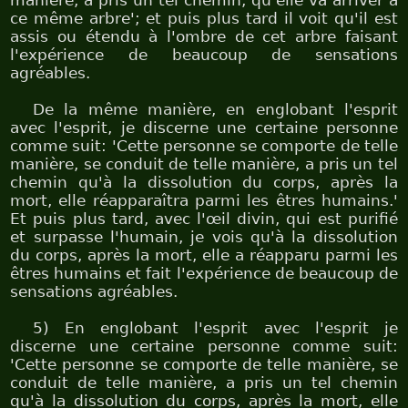
manière, a pris un tel chemin, qu'elle va arriver à
ce même arbre'; et puis plus tard il voit qu'il est
assis ou étendu à l'ombre de cet arbre faisant
l'expérience de beaucoup de sensations
agréables.
De la même manière, en englobant l'esprit
avec l'esprit, je discerne une certaine personne
comme suit: 'Cette personne se comporte de telle
manière, se conduit de telle manière, a pris un tel
chemin qu'à la dissolution du corps, après la
mort, elle réapparaîtra parmi les êtres humains.'
Et puis plus tard, avec l'œil divin, qui est purifié
et surpasse l'humain, je vois qu'à la dissolution
du corps, après la mort, elle a réapparu parmi les
êtres humains et fait l'expérience de beaucoup de
sensations agréables.
5) En englobant l'esprit avec l'esprit je
discerne une certaine personne comme suit:
'Cette personne se comporte de telle manière, se
conduit de telle manière, a pris un tel chemin
qu'à la dissolution du corps, après la mort, elle