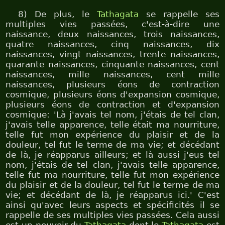
8) De plus, le
Tathagata
se rappelle ses
multiples vies passées, c'est-à-dire une
naissance, deux naissances, trois naissances,
quatre naissances, cinq naissances, dix
naissances, vingt naissances, trente naissances,
quarante naissances, cinquante naissances, cent
naissances, mille naissances, cent mille
naissances, plusieurs éons de contraction
cosmique, plusieurs éons d'expansion cosmique,
plusieurs éons de contraction et d'expansion
cosmique: 'Là j'avais tel nom, j'étais de tel clan,
j'avais telle apparence, telle était ma nourriture,
telle fut mon expérience du plaisir et de la
douleur, tel fut le terme de ma vie; et décédant
de là, je réapparus ailleurs; et là aussi j'eus tel
nom, j'étais de tel clan, j'avais telle apparence,
telle fut ma nourriture, telle fut mon expérience
du plaisir et de la douleur, tel fut le terme de ma
vie; et décédant de là, je réapparus ici.' C'est
ainsi qu'avec leurs aspects et spécificités il se
rappelle de ses multiples vies passées. Cela aussi