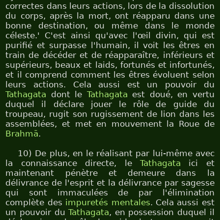
correctes dans leurs actions, lors de la dissolution
du corps, après la mort, ont réapparu dans une
bonne destination, ou même dans le monde
céleste.' C'est ainsi qu'avec l'œil divin, qui est
purifié et surpasse l'humain, il voit les êtres en
train de décéder et de réapparaître, inférieurs et
supérieurs, beaux et laids, fortunés et infortunés,
et il comprend comment les êtres évoluent selon
leurs actions. Cela aussi est un pouvoir du
Tathagata
dont le
Tathagata
est doué, en vertu
duquel il déclare jouer le rôle de guide du
troupeau, rugit son rugissement de lion dans les
assemblées, et met en mouvement la Roue de
Brahmā
.
10) De plus, en le réalisant par lui-même avec
la connaissance directe, le
Tathagata
ici et
maintenant pénètre et demeure dans la
délivrance de l'esprit et la délivrance par sagesse
qui sont immaculées de par l'élimination
complète des
impuretés mentales
. Cela aussi est
un pouvoir du
Tathagata
, en possession duquel il