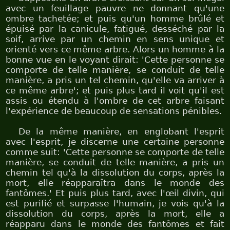
avec un feuillage pauvre ne donnant qu'une
ombre tachetée; et puis qu'un homme brûlé et
épuisé par la canicule, fatigué, desséché par la
soif, arrive par un chemin en sens unique et
orienté vers ce même arbre. Alors un homme à la
bonne vue en le voyant dirait: 'Cette personne se
comporte de telle manière, se conduit de telle
manière, a pris un tel chemin, qu'elle va arriver à
ce même arbre'; et puis plus tard il voit qu'il est
assis ou étendu à l'ombre de cet arbre faisant
l'expérience de beaucoup de sensations pénibles.
De la même manière, en englobant l'esprit
avec l'esprit, je discerne une certaine personne
comme suit: 'Cette personne se comporte de telle
manière, se conduit de telle manière, a pris un
chemin tel qu'à la dissolution du corps, après la
mort, elle réapparaîtra dans le monde des
fantômes.' Et puis plus tard, avec l'œil divin, qui
est purifié et surpasse l'humain, je vois qu'à la
dissolution du corps, après la mort, elle a
réapparu dans le monde des fantômes et fait