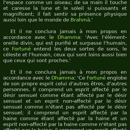
l'espace comme un oiseau; de sa main il touche
et caresse la lune et le soleil si puissants et
magnificent; il fait sentir sa présence physique
aussi loin que le monde de
Brahmā
.'
Et il ne conclura jamais à mon propos en
accordance avec le
Dhamma
: 'Avec l'élément-
oreille divin, qui est purifié et surpasse l'humain,
ce
Fortuné
entend les deux sortes de sons, le
céleste et l'humain, ceux qui sont loins aussi bien
que ceux qui sont proches.'
Et il ne conclura jamais à mon propos en
accordance avec le
Dhamma
: 'Ce
Fortuné
englobe
de son propre esprit celui d'autres êtres, d'autres
personnes. Il comprend un esprit affecté par le
désir sensuel comme étant affecté par le désir
sensuel et un esprit non-affecté par le désir
sensuel comme n'étant pas affecté par le désir
sensuel; il comprend un esprit affecté par la
haine comme étant affecté par la haine et un
esprit non-affecté par la haine comme n'étant pas