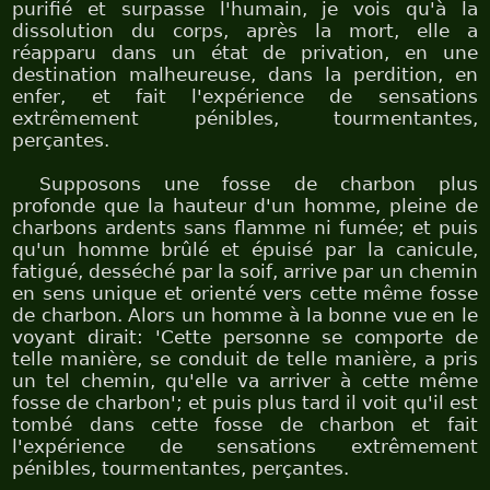
purifié et surpasse l'humain, je vois qu'à la
dissolution du corps, après la mort, elle a
réapparu dans un état de privation, en une
destination malheureuse, dans la perdition, en
enfer, et fait l'expérience de sensations
extrêmement pénibles, tourmentantes,
perçantes.
Supposons une fosse de charbon plus
profonde que la hauteur d'un homme, pleine de
charbons ardents sans flamme ni fumée; et puis
qu'un homme brûlé et épuisé par la canicule,
fatigué, desséché par la soif, arrive par un chemin
en sens unique et orienté vers cette même fosse
de charbon. Alors un homme à la bonne vue en le
voyant dirait: 'Cette personne se comporte de
telle manière, se conduit de telle manière, a pris
un tel chemin, qu'elle va arriver à cette même
fosse de charbon'; et puis plus tard il voit qu'il est
tombé dans cette fosse de charbon et fait
l'expérience de sensations extrêmement
pénibles, tourmentantes, perçantes.