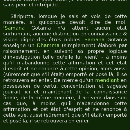
sans peur et intrépide.
Sāriputta, lorsque je sais et vois de cette
manière, si quiconque devait dire de moi:
'
Samana
Gotama n'a atteint aucun état
surhumain, aucune distinction en connaissance &
vision digne des êtres nobles.
Samana
Gotama
enseigne un
Dhamma
(simplement) élaboré par
raisonnement, en suivant sa propre logique
d'investigation telle qu'elle lui vient' - à moins
qu'il n'abandonne cette affirmation et cet état
d'esprit et ne renonce à cette opinion, alors aussi
(sûrement que s'il était) emporté et posé là, il se
retrouvera en enfer. De même qu'un
mendiant
en
possession de vertu, concentration et sagesse
jouirait ici et maintenant de la connaissance
finale, de la même manière, il arrivera dans son
cas que, à moins qu'il n'abandonne cette
affirmation et cet état d'esprit et ne renonce à
cette vue, aussi (sûrement que s'il était) emporté
et posé là, il se retrouvera en enfer.