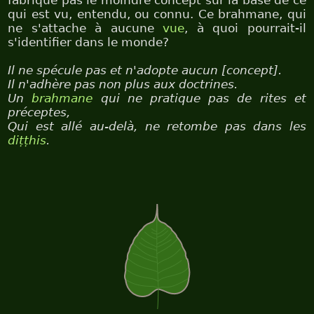
fabrique pas le moindre concept sur la base de ce
qui est vu, entendu, ou connu. Ce brahmane, qui
ne s'attache à aucune
vue
, à quoi pourrait-il
s'identifier dans le monde?
Il ne spécule pas et n'adopte aucun [concept].
Il n'adhère pas non plus aux doctrines.
Un
brahmane
qui ne pratique pas de rites et
préceptes,
Qui est allé au-delà, ne retombe pas dans les
diṭṭhis
.