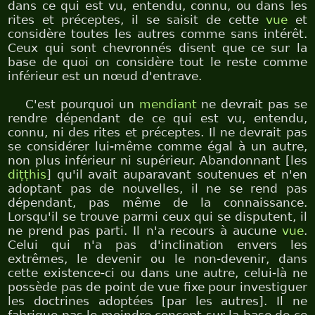
dans ce qui est vu, entendu, connu, ou dans les
rites et préceptes, il se saisit de cette
vue
et
considère toutes les autres comme sans intérêt.
Ceux qui sont chevronnés disent que ce sur la
base de quoi on considère tout le reste comme
inférieur est un nœud d'entrave.
C'est pourquoi un
mendiant
ne devrait pas se
rendre dépendant de ce qui est vu, entendu,
connu, ni des rites et préceptes. Il ne devrait pas
se considérer lui-même comme égal à un autre,
non plus inférieur ni supérieur. Abandonnant [les
diṭṭhis
] qu'il avait auparavant soutenues et n'en
adoptant pas de nouvelles, il ne se rend pas
dépendant, pas même de la connaissance.
Lorsqu'il se trouve parmi ceux qui se disputent, il
ne prend pas parti. Il n'a recours à aucune
vue
.
Celui qui n'a pas d'inclination envers les
extrêmes, le devenir ou le non-devenir, dans
cette existence-ci ou dans une autre, celui-là ne
possède pas de point de vue fixe pour investiguer
les doctrines adoptées [par les autres]. Il ne