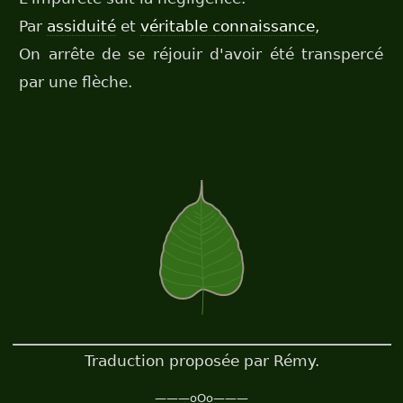
Par
assiduité
et
véritable connaissance
,
On arrête de se réjouir d'avoir été transpercé
par une flèche.
Traduction proposée par Rémy.
———oOo———