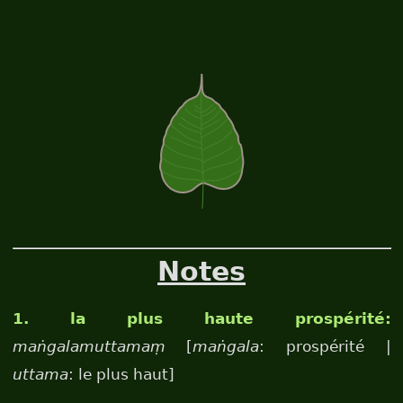
Notes
1. la plus haute prospérité:
maṅgalamuttamaṃ
[
maṅgala
: prospérité |
uttama
: le plus haut]