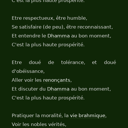
C'est la plus haute prospérité.
Etre respectueux, être humble,
Se satisfaire (de peu), être reconnaissant,
Et entendre le
Dhamma
au bon moment,
C'est la plus haute prospérité.
Etre doué de tolérance, et doué
d'obéissance,
Aller voir les
renonçants
,
Et discuter du
Dhamma
au bon moment,
C'est la plus haute prospérité.
Pratiquer la moralité, la
vie brahmique
,
Voir les nobles vérités,