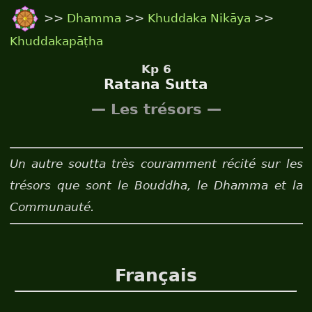
>>
Dhamma
>>
Khuddaka Nikāya
>>
Khuddakapāṭha
Kp 6
Ratana Sutta
— Les trésors —
Un autre soutta très couramment récité sur les
trésors que sont le Bouddha, le Dhamma et la
Communauté.
Français