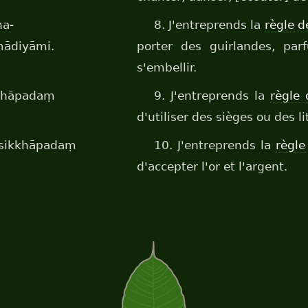
na-
8. J'entreprends la
règle d
mādiyāmi.
porter des guirlandes, pa
s'embellir.
kkhāpadaṃ
9. J'entreprends la
règle 
d'utiliser des sièges ou des l
ī-sikkhāpadaṃ
10. J'entreprends la
règle
d'accepter l'or et l'argent.