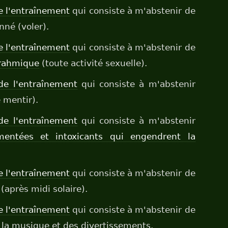
e l'entraînement
qui consiste à m'abstenir de
nné (voler).
e l'entraînement
qui consiste à m'abstenir de
 brahmique
(toute activité sexuelle).
de l'entraînement
qui consiste à m'abstenir
 mentir).
de l'entraînement
qui consiste à m'abstenir
rmentées et intoxicants qui engendrent la
e l'entraînement
qui consiste à m'abstenir de
près midi solaire).
e l'entraînement
qui consiste à m'abstenir de
 la musique et des divertissements.