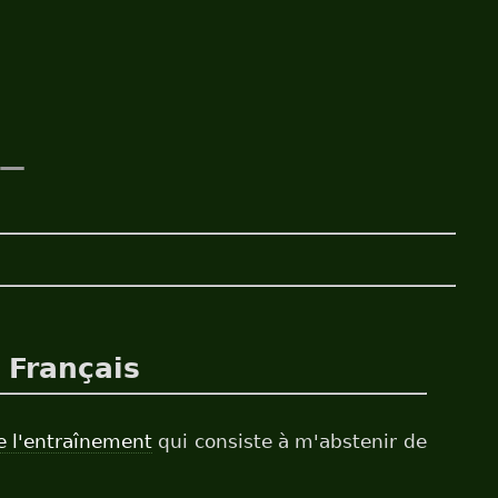
 —
Français
e l'entraînement
qui consiste à m'abstenir de