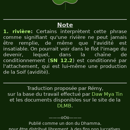
Note
1. rivière
:
Certains interprètent cette phrase
comme signifiant qu'une rivière ne peut jamais
être remplie, de même que l'avidité est
insatiable. On pourrait voir dans le flot l'image du
devenir, lequel, dans la chaîne de
conditionnement (
SN 12.2
) est conditionné par
l'attachement, qui est lui-même une production
de la Soif (avidité).
Traduction proposée par Rémy,
sur la base du travail effectué par
Daw Mya Tin
et les documents disponibles sur le site de la
DLMB
.
———oOo———
Publié comme un don du Dhamma,
pour être distribué librement, à des fins non lucratives.