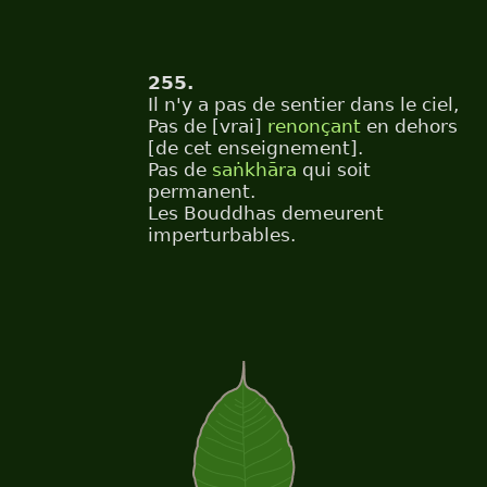
255.
Il n'y a pas de sentier dans le ciel,
Pas de [vrai]
renonçant
en dehors
[de cet enseignement].
Pas de
saṅkhāra
qui soit
permanent.
Les Bouddhas demeurent
imperturbables.