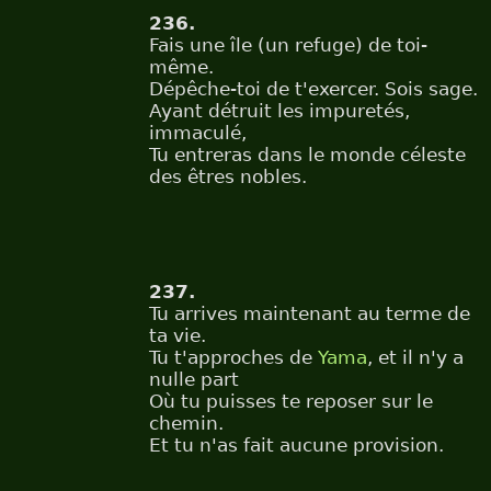
236.
Fais une île (un refuge) de toi-
même.
Dépêche-toi de t'exercer. Sois sage.
Ayant détruit les impuretés,
immaculé,
Tu entreras dans le monde céleste
des êtres nobles.
237.
Tu arrives maintenant au terme de
ta vie.
Tu t'approches de
Yama
, et il n'y a
nulle part
Où tu puisses te reposer sur le
chemin.
Et tu n'as fait aucune provision.