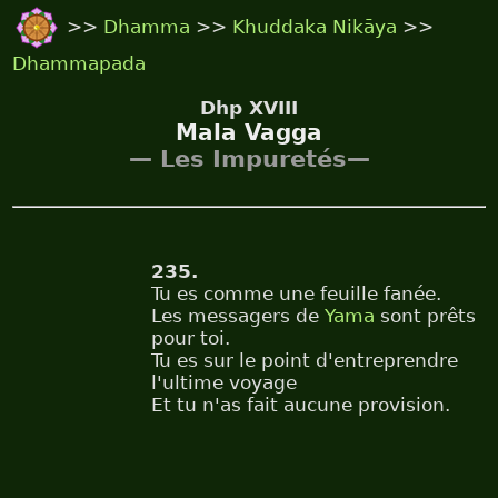
>>
Dhamma
>>
Khuddaka Nikāya
>>
Dhammapada
Dhp XVIII
Mala Vagga
— Les Impuretés—
235.
Tu es comme une feuille fanée.
Les messagers de
Yama
sont prêts
pour toi.
Tu es sur le point d'entreprendre
l'ultime voyage
Et tu n'as fait aucune provision.