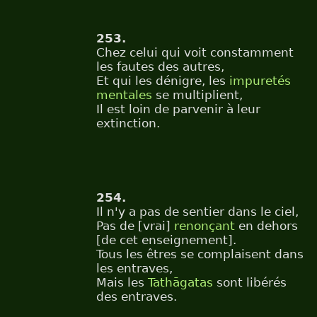
253.
Chez celui qui voit constamment
les fautes des autres,
Et qui les dénigre, les
impuretés
mentales
se multiplient,
Il est loin de parvenir à leur
extinction.
254.
Il n'y a pas de sentier dans le ciel,
Pas de [vrai]
renonçant
en dehors
[de cet enseignement].
Tous les êtres se complaisent dans
les entraves,
Mais les
Tathāgatas
sont libérés
des entraves.