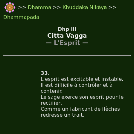
>>
Dhamma
>>
Khuddaka Nikāya
>>
Dhammapada
Dhp III
Citta Vagga
— L'Esprit —
33.
L'esprit est excitable et instable.
Il est difficile à contrôler et à
contenir.
Le sage exerce son esprit pour le
rectifier,
Comme un fabricant de flèches
redresse un trait.