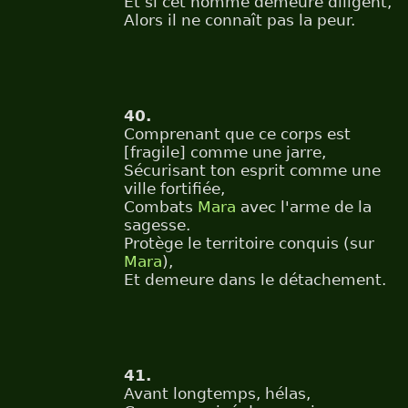
Et si cet homme demeure diligent,
Alors il ne connaît pas la peur.
40.
Comprenant que ce corps est
[fragile] comme une jarre,
Sécurisant ton esprit comme une
ville fortifiée,
Combats
Mara
avec l'arme de la
sagesse.
Protège le territoire conquis (sur
Mara
),
Et demeure dans le détachement.
41.
Avant longtemps, hélas,