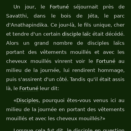
Un jour, le
Fortuné
séjournait près de
Savatthi, dans le bois de Jéta, le parc
d'Anathapindika. Ce jour-là, le fils unique, cher
et tendre d'un certain
disciple laïc
était décédé.
Alors un grand nombre de disciples laïcs
portant des vêtements mouillés et avec les
cheveux mouillés vinrent voir le
Fortuné
au
milieu de la journée, lui rendirent hommage,
puis s'assirent d'un côté. Tandis qu'il était assis
là, le
Fortuné
leur dit:
«
Disciples
, pourquoi êtes-vous venus ici au
milieu de la journée en portant des vêtements
mouillés et avec les cheveux mouillés?»
Lorsque cela fut dit, le disciple en question