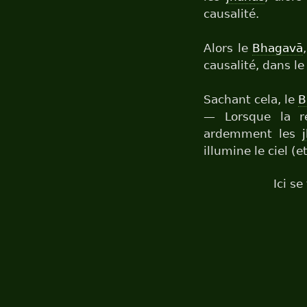
causalité.
Alors le
Bhagavā
causalité, dans le
Sachant cela, le
B
— Lorsque la ré
ardemment les
illumine le ciel (e
Ici se