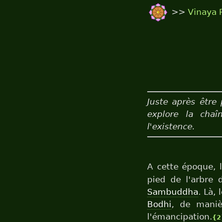
>>
Vinaya 
Juste après être 
explore la chaî
l'existence.
A cette époque, 
pied de l'arbre
Sambuddha
. Là, 
Bodhi
, de maniè
l'émancipation.
{2