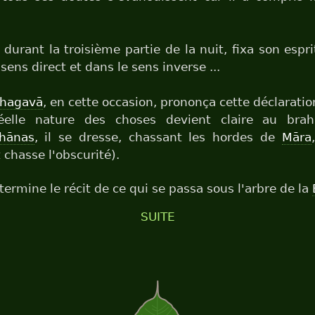
, durant la troisième partie de la nuit, fixa son espr
 sens direct et dans le sens inverse ...
hagavā
, en cette occasion, prononça cette déclaratio
elle nature des choses devient claire au bra
jhānas
, il se dresse, chassant les hordes de
Māra
t chasse l'obscurité).
 termine le récit de ce qui se passa sous l'arbre de la
SUITE