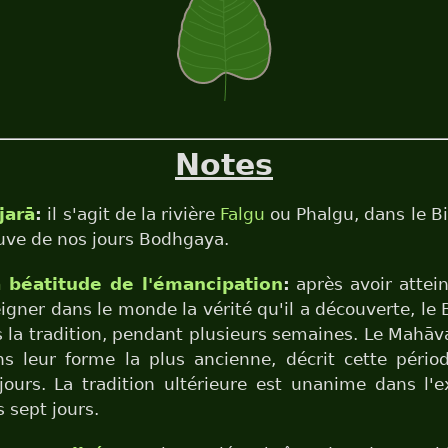
Notes
jarā
:
il s'agit de la rivière
Falgu
ou Phalgu, dans le Bi
ouve de nos jours Bodhgaya.
a béatitude de l'émancipation
:
après avoir attei
eigner dans le monde la vérité qu'il a découverte, 
s la tradition, pendant plusieurs semaines. Le Mahāv
s leur forme la plus ancienne, décrit cette pér
jours. La tradition ultérieure est unanime dans l'
s sept jours.