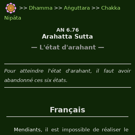
>>
Dhamma
>>
Aṅguttara
>>
Chakka
Nipāta
AN 6.76
Arahatta Sutta
— L'état d'arahant —
Pour atteindre l'état d'arahant, il faut avoir
abandonné ces six états.
Français
Mendiants
, il est impossible de réaliser le