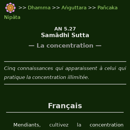
>>
Dhamma
>>
Aṅguttara
>>
Pañcaka
Nipāta
AN 5.27
Samādhi Sutta
— La concentration —
Cinq connaissances qui apparaissent à celui qui
pratique la concentration illimitée.
Français
Mendiants
, cultivez la
concentration