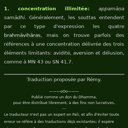
1. concentration illimitée:
appamāṇa
samādhi
. Généralement, les souttas entendent
par ce type d'expression les quatre
brahmāvihāras
, mais on trouve parfois des
références à une concentration délivrée des trois
éléments limitants: avidité, aversion et délusion,
comme à MN 43 ou SN 41.7.
Traduction proposée par Rémy.
———oOo———
Publié comme un don du Dhamma,
pour être distribué librement, à des fins non lucratives.
---
Le traducteur n'est pas un expert en Pali, et afin d'éviter toute
erreur se réfère à des traductions déjà existantes; il espère