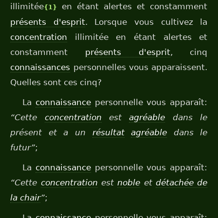
illimitée
en étant alertes et constamment
{1}
présents d'esprit
. Lorsque vous cultivez la
concentration
illimitée en étant alertes et
constamment
présents d'esprit
, cinq
connaissances
personnelles vous apparaissent.
Quelles sont ces cinq?
La
connaissance
personnelle vous apparaît:
“Cette
concentration
est
agréable
dans le
présent et a un
résultat
agréable
dans le
futur”
;
La
connaissance
personnelle vous apparaît:
“Cette
concentration
est
noble
et
détachée de
la chair
”
;
La
connaissance
personnelle vous apparaît: