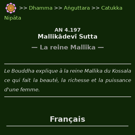
>>
Dhamma
>>
Aṅguttara
>>
Catukka
Nipāta
AN 4.197
Mallikādevī Sutta
— La reine Mallika —
Le Bouddha explique à la reine Mallika du Kossala
ce qui fait la beauté, la richesse et la puissance
d'une femme.
Français