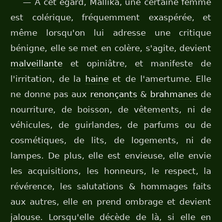
— À cet égard, Mallika, une certaine femme
est colérique, fréquemment exaspérée, et
même lorsqu'on lui adresse une critique
bénigne, elle se met en colère, s'agite, devient
malveillante
et opiniâtre, et manifeste de
l'irritation, de la
haine
et de l'amertume. Elle
ne donne pas aux
renonçants
&
brahmanes
de
nourriture, de boisson, de vêtements, ni de
véhicules, de guirlandes, de parfums ou de
cosmétiques, de lits, de logements, ni de
lampes. De plus, elle est envieuse, elle envie
les acquisitions, les honneurs, le respect, la
révérence, les salutations & hommages faits
aux autres, elle en prend ombrage et devient
jalouse. Lorsqu'elle décède de là, si elle en