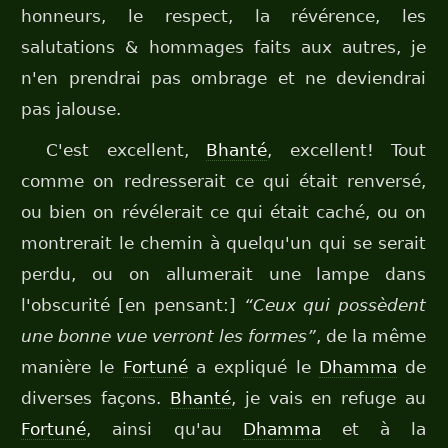
honneurs, le respect, la révérence, les
salutations & hommages faits aux autres, je
n'en prendrai pas ombrage et ne deviendrai
pas jalouse.
C'est excellent,
Bhanté
, excellent! Tout
comme on redresserait ce qui était renversé,
ou bien on révélerait ce qui était caché, ou on
montrerait le chemin à quelqu'un qui se serait
perdu, ou on allumerait une lampe dans
l'obscurité [en pensant:]
“Ceux qui possèdent
une bonne vue verront les formes”
, de la même
manière le
Fortuné
a expliqué le
Dhamma
de
diverses façons.
Bhanté
, je vais en refuge au
Fortuné
, ainsi qu'au
Dhamma
et à la