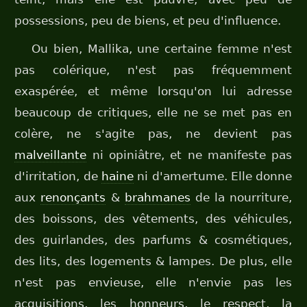
possessions, peu de biens, et peu d'influence.
Ou bien, Mallika, une certaine femme n'est
pas colérique, n'est pas fréquemment
exaspérée, et même lorsqu'on lui adresse
beaucoup de critiques, elle ne se met pas en
colère, ne s'agite pas, ne devient pas
malveillante
ni opiniâtre, et ne manifeste pas
d'irritation, de
haine
ni d'amertume. Elle donne
aux
renonçants
&
brahmanes
de la nourriture,
des boissons, des vêtements, des véhicules,
des guirlandes, des parfums & cosmétiques,
des lits, des logements & lampes. De plus, elle
n'est pas envieuse, elle n'envie pas les
acquisitions, les honneurs, le respect, la