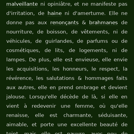
malveillante
ni opiniâtre, et ne manifeste pas
d'irritation, de
haine
ni d'amertume. Elle ne
donne pas aux
renonçants
&
brahmanes
de
nourriture, de boisson, de vêtements, ni de
véhicules, de guirlandes, de parfums ou de
cosmétiques, de lits, de logements, ni de
lampes. De plus, elle est envieuse, elle envie
les acquisitions, les honneurs, le respect, la
révérence, les salutations & hommages faits
aux autres, elle en prend ombrage et devient
jalouse. Lorsqu'elle décède de là, si elle en
vient à redevenir une femme, où qu'elle
renaisse, elle est charmante, séduisante,
aimable, et porte une excellente beauté de
teint, mais elle est pauvre, avec peu de