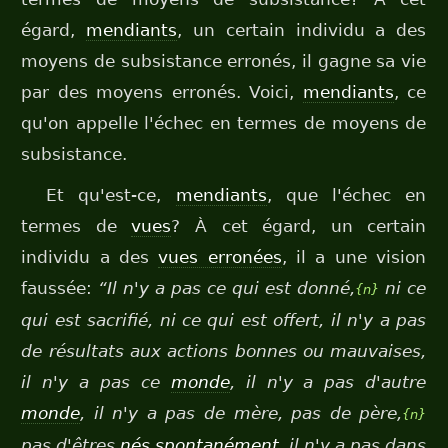
égard,
mendiants
, un certain individu a des
moyens de subsistance erronés, il gagne sa vie
par des moyens erronés. Voici,
mendiants
, ce
qu'on appelle l'échec en termes de moyens de
subsistance.
Et qu'est-ce,
mendiants
, que l'échec en
termes de
vues
? À cet égard, un certain
individu a des
vues erronées
, il a une vision
faussée:
“Il n'y a pas ce qui est donné,
ni ce
{n}
qui est sacrifié, ni ce qui est offert, il n'y a pas
de résultats aux actions bonnes ou mauvaises,
il n'y a pas ce
monde
, il n'y a pas d'autre
monde
, il n'y a pas de mère, pas de père,
{n}
pas d'êtres
nés spontanément
, il n'y a pas dans