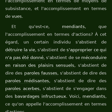
l'accomplissement en termes de moyens de
subsistance, et l'accomplissement en termes
de
vues
.
Et qu'est-ce,
mendiants
, que
l'accomplissement en termes d'actions? À cet
égard, un certain individu s'abstient de
détruire la vie
, s'abstient de
s'approprier ce qui
n'a pas été donné
, s'abstient de se
méconduire
en raison des plaisirs sensuels
, s'abstient de
dire des
paroles fausses
, s'abstient de dire des
paroles médisantes
, s'abstient de dire des
paroles acerbes
, s'abstient de s'engager dans
des
bavardages infructueux
. Voici,
mendiants
,
ce qu'on appelle l'accomplissement en termes
d'actions.