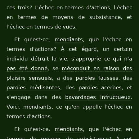
ces trois? L'échec en termes d'actions, l'échec
en termes de moyens de subsistance, et
l'échec en termes de
vues
.
Et qu'est-ce,
mendiants
, que l'échec en
termes d'actions? À cet égard, un certain
individu
détruit la vie
,
s'approprie ce qui n'a
pas été donné
, se
méconduit en raison des
plaisirs sensuels
, a des
paroles fausses
, des
paroles médisantes
, des
paroles acerbes
, et
s'engage dans des
bavardages infructueux
.
Voici,
mendiants
, ce qu'on appelle l'échec en
termes d'actions.
Et qu'est-ce,
mendiants
, que l'échec en
termes de moyens de subsistance? À cet