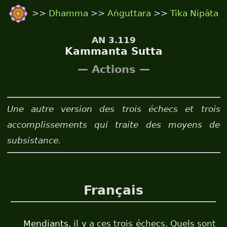
>>
Dhamma
>>
Aṅguttara
>>
Tika Nipāta
AN 3.119
Kammanta Sutta
— Actions —
Une autre version des trois échecs et trois
accomplissements qui traite des moyens de
subsistance.
Français
Mendiants
, il y a ces trois échecs. Quels sont