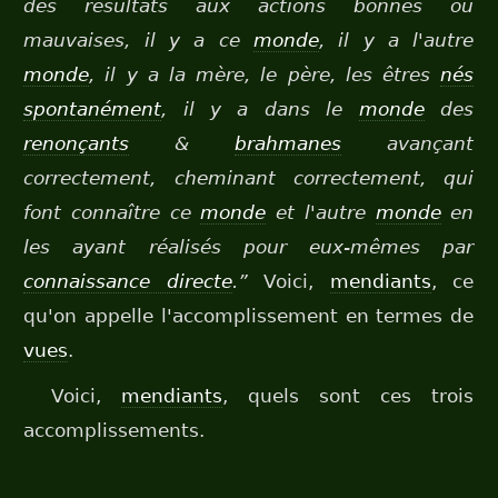
des résultats aux actions bonnes ou
mauvaises, il y a ce
monde
, il y a l'autre
monde
, il y a la mère, le père, les êtres
nés
spontanément
, il y a dans le
monde
des
renonçants
&
brahmanes
avançant
correctement, cheminant correctement, qui
font connaître ce
monde
et l'autre
monde
en
les ayant réalisés pour eux-mêmes par
connaissance directe
.”
Voici,
mendiants
, ce
qu'on appelle l'accomplissement en termes de
vues
.
Voici,
mendiants
, quels sont ces trois
accomplissements.