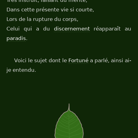
Très instruit, faisant du mérite,
Dans cette présente vie si courte,
Lors de la rupture du corps,
Celui qui a du
discernement
réapparaît au
paradis
.
Voici le sujet dont le
Fortuné
a parlé, ainsi ai-
je entendu.