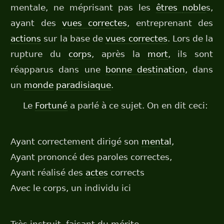
mentale, ne méprisant pas les
êtres
noble
s,
ayant des
vues correctes
, entreprenant des
actions
sur la base de
vues correctes
. Lors de la
rupture du
corps
, après la
mort
, ils sont
réapparus dans une
bonne destination
, dans
un
monde
paradisiaque
.
Le
Fortuné
a parlé à ce sujet. On en dit ceci:
Ayant correctement dirigé son
mental
,
Ayant prononcé des paroles correctes,
Ayant réalisé des
actes
corrects
Avec le corps, un individu ici