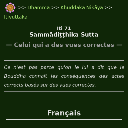
>>
Dhamma
>>
Khuddaka Nikāya
>>
Itivuttaka
Iti 71
Sammādiṭṭhika Sutta
— Celui qui a des vues correctes —
Ce n'est pas parce qu'on le lui a dit que le
Bouddha connaît les conséquences des actes
corrects basés sur des vues correctes.
Français