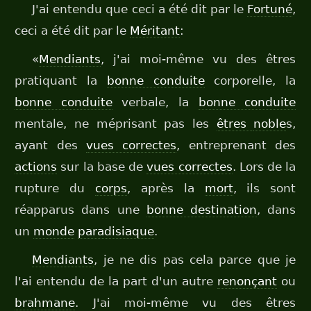
J'ai entendu que ceci a été dit par le
Fortuné
,
ceci a été dit par le
Méritant
:
«
Mendiants
, j'ai moi-même vu des êtres
pratiquant la
bonne conduite
corporelle, la
bonne conduite
verbale, la
bonne conduite
mentale, ne méprisant pas les
êtres
noble
s,
ayant des
vues correctes
, entreprenant des
actions
sur la base de
vues correctes
. Lors de la
rupture du
corps
, après la
mort
, ils sont
réapparus dans une
bonne destination
, dans
un
monde
paradisiaque
.
Mendiants
, je ne dis pas cela parce que je
l'ai entendu de la part d'un autre
renonçant
ou
brahmane
. J'ai moi-même vu des êtres