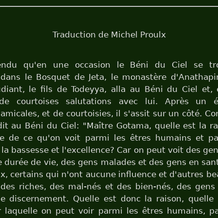
Traduction de Michel Proulx
tendu qu'en une occasion le Béni du Ciel se tr
 dans le Bosquet de Jeta, le monastère d'Anathapin
diant, le fils de Todeyya, alla au Béni du Ciel et, 
de courtoises salutations avec lui. Après un 
amicales, et de courtoisies, il s'assit sur un côté. C
l dit au Béni du Ciel: "Maître Gotama, quelle est la ra
se de ce qu'on voit parmi les êtres humains et pa
la bassesse et l'excellence? Car on peut voit des ge
e durée de vie, des gens malades et des gens en sant
x, certains qui n'ont aucune influence et d'autres b
des riches, des mal-nés et des bien-nés, des gens
e discernement. Quelle est donc la raison, quelle 
 laquelle on peut voir parmi les êtres humains, p