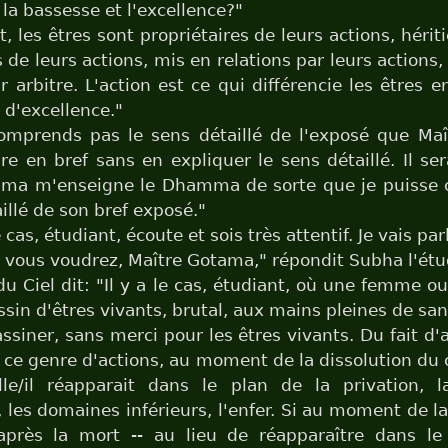
la bassesse et l'excellence?"
, les êtres sont propriétaires de leurs actions, hérit
 de leurs actions, mis en relations par leurs actions,
r arbitre. L'action est ce qui différencie les êtres 
 d'excellence."
comprends pas le sens détaillé de l'exposé que Ma
ire en bref sans en expliquer le sens détaillé. Il se
ama m'enseigne le Dhamma de sorte que je puisse
illé de son bref exposé."
cas, étudiant, écoute et sois très attentif. Je vais parl
ous voudrez, Maître Gotama," répondit Subha l'étu
du Ciel dit: "Il y a le cas, étudiant, où une femme
ssin d'êtres vivants, brutal, aux mains pleines de sa
assiner, sans merci pour les êtres vivants. Du fait d'
 ce genre d'actions, au moment de la dissolution du 
lle/il réapparait dans le plan de la privation, 
, les domaines inférieurs, l'enfer. Si au moment de la
après la mort -- au lieu de réapparaître dans le