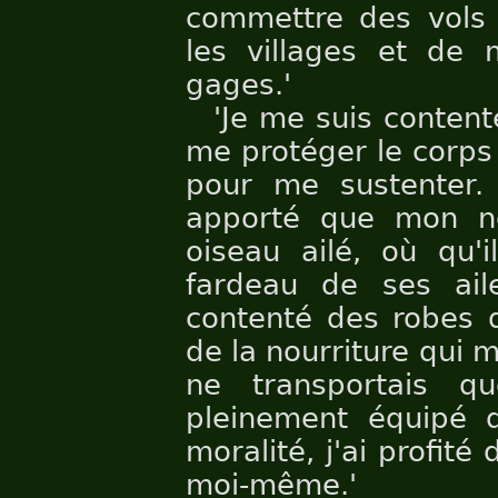
commettre des vols 
les villages et de
gages.'
'Je me suis conten
me protéger le corps 
pour me sustenter. P
apporté que mon n
oiseau ailé, où qu'i
fardeau de ses ai
contenté des robes 
de la nourriture qui m
ne transportais q
pleinement équipé 
moralité, j'ai profit
moi-même.'