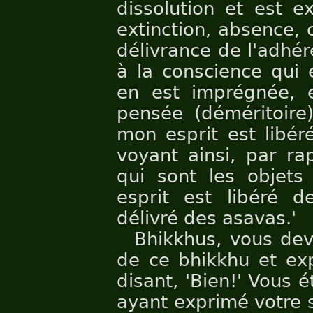
dissolution et est e
extinction, absence,
délivrance de l'adhér
à la conscience qui 
en est imprégnée, e
pensée (déméritoire)
mon esprit est libér
voyant ainsi, par ra
qui sont les objets 
esprit est libéré de
délivré des asavas.'
Bhikkhus, vous dev
de ce bhikkhu et exp
disant, 'Bien!' Vous é
ayant exprimé votre sa