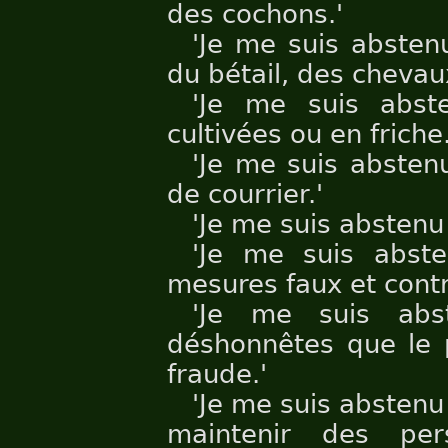
des cochons.'
'Je me suis absten
du bétail, des chevau
'Je me suis abst
cultivées ou en friche.
'Je me suis absten
de courrier.'
'Je me suis abstenu
'Je me suis abste
mesures faux et contre
'Je me suis abst
déshonnêtes que le po
fraude.'
'Je me suis abstenu
maintenir des per