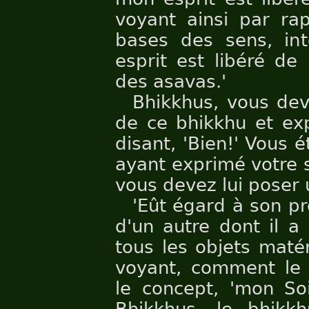
voyant ainsi par rap
bases des sens, int
esprit est libéré de 
des asavas.'
Bhikkhus, vous dev
de ce bhikkhu et exp
disant, 'Bien!' Vous é
ayant exprimé votre sa
vous devez lui poser 
'Eût égard à son pr
d'un autre dont il a
tous les objets matér
voyant, comment le 
le concept, 'mon Soi