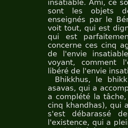
insatiable. Ami, ce s
sont les objets de
enseignés par le Bén
voit tout, qui est di
qui est parfaitemen
concerne ces cinq ag
de l'envie insatiab
voyant, comment l'e
libéré de l'envie insa
Bhikkhus, le bhik
asavas, qui a accompl
a complété la tâche,
cinq khandhas), qui a
s'est débarassé de
l'existence, qui a pl