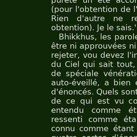
pureté un été accom
(pour l'obtention de l'
Rien d'autre ne r
obtention). Je le sais.'
Bhikkhus, les paro
être ni approuvées ni
rejeter, vou devez l'i
du Ciel qui sait tout,
de spéciale vénérati
auto-éveillé, a bien
d'énoncés. Quels sont
de ce qui est vu c
entendu comme ét
ressenti comme étan
connu comme étant c