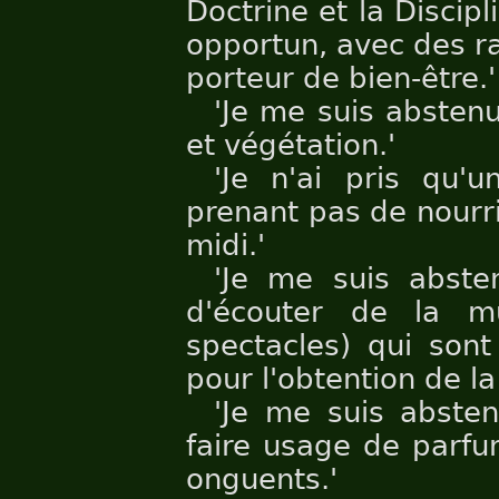
Doctrine et la Discip
opportun, avec des ra
porteur de bien-être.'
'Je me suis absten
et végétation.'
'Je n'ai pris qu'
prenant pas de nourri
midi.'
'Je me suis abste
d'écouter de la mu
spectacles) qui son
pour l'obtention de la
'Je me suis absten
faire usage de parfu
onguents.'