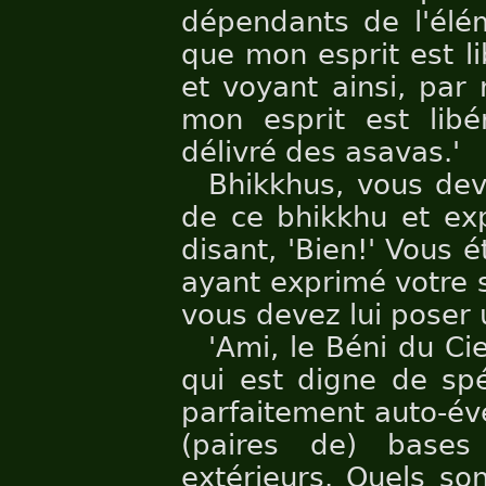
dépendants de l'élém
que mon esprit est li
et voyant ainsi, par
mon esprit est libér
délivré des asavas.'
Bhikkhus, vous dev
de ce bhikkhu et exp
disant, 'Bien!' Vous é
ayant exprimé votre sa
vous devez lui poser 
'Ami, le Béni du Ciel
qui est digne de spé
parfaitement auto-éve
(paires de) bases
extérieurs. Quels son