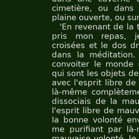
cimetière, ou dans
plaine ouverte, ou sur
'En revenant de la
pris mon repas, j
croisées et le dos dro
dans la méditation.
convoiter le monde (
qui sont les objets de 
avec l'esprit libre de
là-même complètemen
dissociais de la mau
l'esprit libre de mau
la bonne volonté env
me purifiant par l
mauvaise volonté. Je