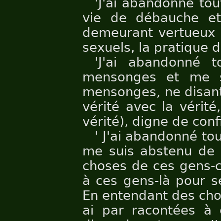
'J'ai abandonné to
vie de débauche et 
demeurant vertueux 
sexuels, la pratique d
'J'ai abandonné 
mensonges et me s
mensonges, ne disant
vérité avec la vérit
vérité), digne de con
' J'ai abandonné to
me suis abstenu de 
choses de ces gens-ci
à ces gens-là pour s
En entendant des chos
ai par racontées à 