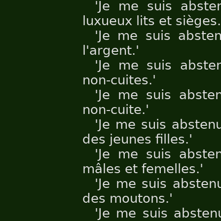
'Je me suis abste
luxueux lits et sièges.
'Je me suis absten
l'argent.'
'Je me suis abste
non-cuites.'
'Je me suis abste
non-cuite.'
'Je me suis absten
des jeunes filles.'
'Je me suis abste
mâles et femelles.'
'Je me suis absten
des moutons.'
'Je me suis absten