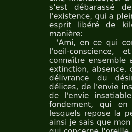
s'est débarassé de
l'existence, qui a ple
esprit libéré de ki
manière:
'Ami, en ce qui conc
l'oeil-conscience, 
connaître ensemble av
extinction, absence,
délivrance du dési
délices, de l'envie in
de l'envie insatiabl
fondement, qui en
lesquels repose la p
ainsi je sais que mon 
qui concerne l'oreille,