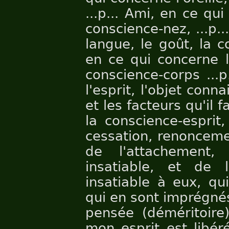
...p... Ami, en ce qui
conscience-nez, ...p.
langue, le goût, la c
en ce qui concerne le
conscience-corps ...
l'esprit, l'objet conn
et les facteurs qu'il
la conscience-esprit,
cessation, renonceme
de l'attachement,
insatiable, et de 
insatiable à eux, qu
qui en sont imprégnés
pensée (déméritoire)
mon esprit est libér