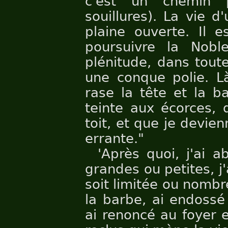
c'est un chemin 
souillures). La vie
plaine ouverte. Il e
poursuivre la Nobl
plénitude, dans tou
une conque polie. L
rase la tête et la b
teinte aux écorces, 
toit, et que je devie
errante."
'Après quoi, j'ai 
grandes ou petites, j'
soit limitée ou nombr
la barbe, ai endossé
ai renoncé au foyer e