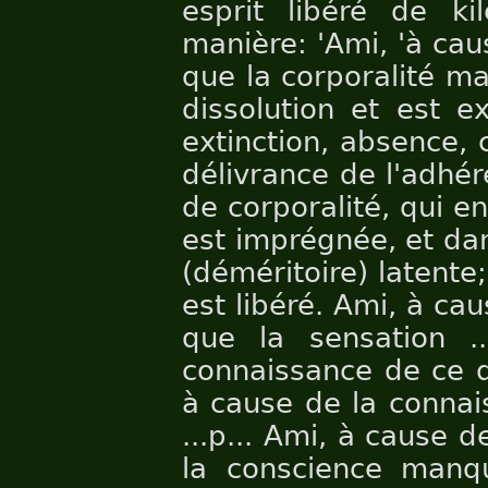
esprit libéré de ki
manière: 'Ami, 'à ca
que la corporalité ma
dissolution et est e
extinction, absence,
délivrance de l'adhér
de corporalité, qui e
est imprégnée, et da
(déméritoire) latente;
est libéré. Ami, à ca
que la sensation .
connaissance de ce qu
à cause de la connai
...p... Ami, à cause 
la conscience manqu