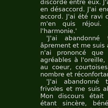
discorde entre eux. J'
en désaccord. J'ai e
accord. J'ai été ravi d
m'en quis réjoui. 
l'harmonie.'
'J'ai abandonné
âprement et me suis 
n'ai prononcé que
agréables à l'oreille,
au coeur, courtoise
nombre et réconfortan
'J'ai abandonné 
frivoles et me suis a
Mon discours était 
étant sincère, béné