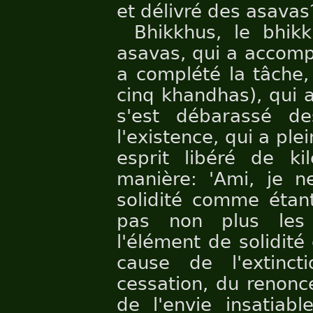
et délivré des asavas
Bhikkhus, le bhik
asavas, qui a accompl
a complété la tâche,
cinq khandhas), qui a
s'est débarassé de
l'existence, qui a ple
esprit libéré de ki
manière: 'Ami, je n
solidité comme étant
pas non plus les
l'élément de solidité
cause de l'extinct
cessation, du renonc
de l'envie insatiabl