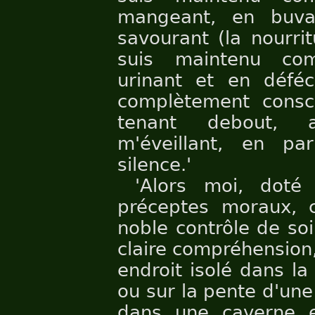
mangeant, en buva
savourant (la nourri
suis maintenu com
urinant et en défé
complètement consc
tenant debout, a
m'éveillant, en pa
silence.'
'Alors moi, dot
préceptes moraux, 
noble contrôle de soi
claire compréhension,
endroit isolé dans la
ou sur la pente d'une
dans une caverne 