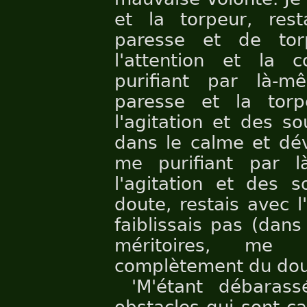
et la torpeur, rest
paresse et de tor
l'attention et la 
purifiant par là-
paresse et la torp
l'agitation et des so
dans le calme et dév
me purifiant par 
l'agitation et des s
doute, restais avec l
faiblissais pas (dan
méritoires, me 
complètement du dou
'M'étant débaras