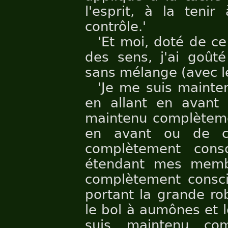
l'esprit, à la tenir 
contrôle.'
'Et moi, doté de ce
des sens, j'ai goû
sans mélange (avec les
'Je me suis mainte
en allant en avant 
maintenu complèteme
en avant ou de c
complètement cons
étendant mes memb
complètement consci
portant la grande rob
le bol à aumônes et 
suis maintenu com