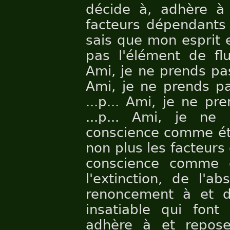
décide à, adhère à 
facteurs dépendants 
sais que mon esprit e
pas l'élément de flu
Ami, je ne prends pas
Ami, je ne prends p
...p... Ami, je ne p
...p... Ami, je ne
conscience comme éta
non plus les facteur
conscience comme 
l'extinction, de l'a
renoncement à et de
insatiable qui font
adhère à et repose