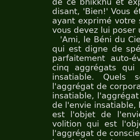
de ce bhikkhu et exp
disant, 'Bien!' Vous é
ayant exprimé votre s
vous devez lui poser 
'Ami, le Béni du Ciel
qui est digne de spé
parfaitement auto-év
cinq aggrégats qui 
insatiable. Quels
l'aggrégat de corporal
insatiable, l'aggrégat
de l'envie insatiable,
est l'objet de l'env
volition qui est l'ob
l'aggrégat de conscien