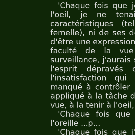
'Chaque fois que j
l'oeil, je ne te
caractéristiques (
femelle), ni de ses d
d'être une expressio
faculté de la vue
surveillance, j'aurai
l'esprit dépravés
l'insatisfaction qu
manqué à contrôler 
appliqué à la tâche 
vue, à la tenir à l'oeil,
'Chaque fois que
l'oreille ...p...
'Chaque fois que j