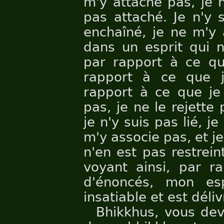
m'y attache pas, je n
pas attaché. Je n'y s
enchaîné, je ne m'y 
dans un esprit qui n
par rapport à ce que
rapport à ce que je
rapport à ce que je
pas, je ne le rejette 
je n'y suis pas lié, j
m'y associe pas, et j
n'en est pas restrein
voyant ainsi, par r
d'énoncés, mon esp
insatiable et est déli
Bhikkhus, vous dev