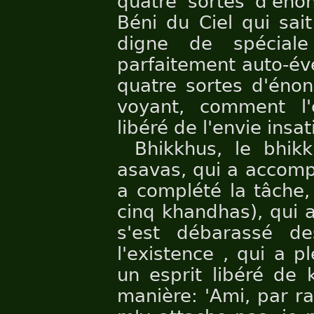
quatre sortes d'éno
Béni du Ciel qui sait
digne de spéciale
parfaitement auto-éve
quatre sortes d'énon
voyant, comment l'e
libéré de l'envie insa
Bhikkhus, le bhik
asavas, qui a accompl
a complété la tâche,
cinq khandhas), qui a
s'est débarassé de
l'existence , qui a p
un esprit libéré de 
manière: 'Ami, par ra