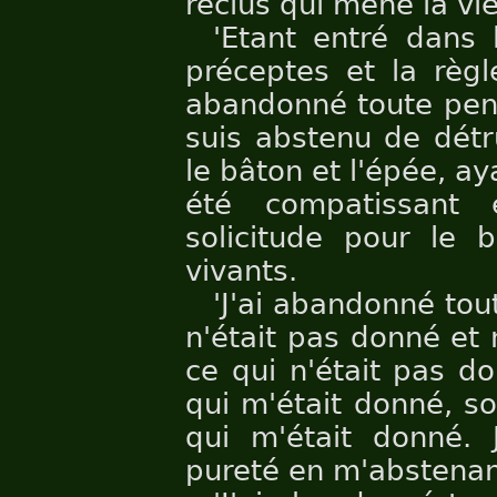
reclus qui mène la vie
'Etant entré dans 
préceptes et la règl
abandonné toute pens
suis abstenu de détr
le bâton et l'épée, aya
été compatissant
solicitude pour le b
vivants.
'J'ai abandonné to
n'était pas donné et
ce qui n'était pas d
qui m'était donné, s
qui m'était donné. 
pureté en m'abstenan