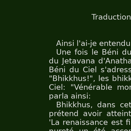
Traduction
Ainsi l'ai-je entendu
Une fois le Béni d
du Jetavana d'Anatha
Béni du Ciel s'adres
"Bhikkhus!", les bhi
Ciel: "Vénérable mon
parla ainsi:
Bhikkhus, dans ce
prétend avoir atteint
'La renaissance est f