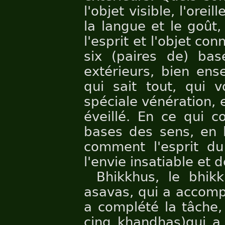
l'objet visible, l'oreil
la langue et le goût, 
l'esprit et l'objet con
six (paires de) bas
extérieurs, bien ens
qui sait tout, qui v
spéciale vénération, 
éveillé. En ce qui c
bases des sens, en l
comment l'esprit du 
l'envie insatiable et 
Bhikkhus, le bhik
asavas, qui a accompl
a complété la tâche,
cinq khandhas)qui a 