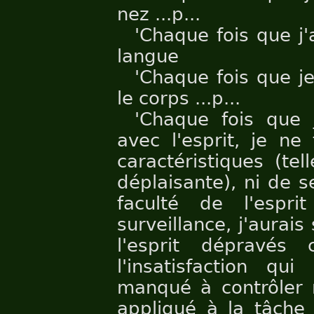
nez ...p...
'Chaque fois que j
langue
'Chaque fois que j
le corps ...p...
'Chaque fois que 
avec l'esprit, je n
caractéristiques (te
déplaisante), ni de s
faculté de l'espri
surveillance, j'aurai
l'esprit dépravés
l'insatisfaction qu
manqué à contrôler 
appliqué à la tâche