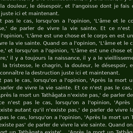
 la douleur, le désespoir, et l'angoisse dont je fais 
 juste ici et maintenant.
t pas le cas, lorsqu'on a l'opinion, 'L'âme et le c
,' de parler de vivre la vie sainte. Et ce n'est 
 l'opinion, 'L'âme est une chose et le corps en est un
vre la vie sainte. Quand on a l'opinion, 'L'âme et le 
' et lorsqu'on a l'opinion, 'L'âme est une chose et
e,' il y a toujours la naissance, il y a le vieillisseme
a la tristesse, le chagrin, la douleur, le désespoir, e
 connaître la destruction juste ici et maintenant.
t pas le cas, lorsqu'on a l'opinion, 'Après la mort 
 parler de vivre la vie sainte. Et ce n'est pas le cas,
Après la mort un Tathâgata n'existe pas,' de parler de
ce n'est pas le cas, lorsqu'on a l'opinion, 'Aprè
xiste autant qu'il n'existe pas,' de parler de vivre la
 pas le cas, lorsqu'on a l'opinion, 'Après la mort un 
existe pas' de parler de vivre la vie sainte. Quand on
ort un Tathâgata existe'... 'Après la mort un Tathâg