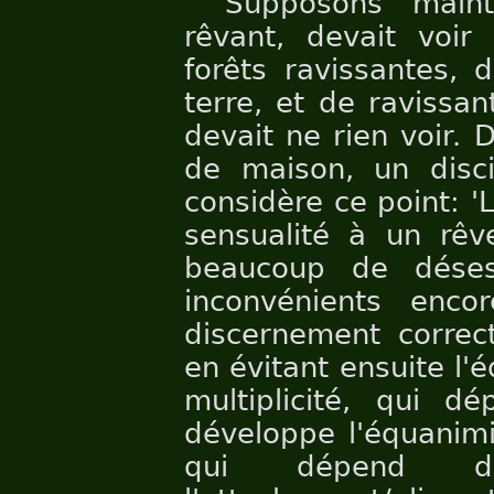
"Supposons main
rêvant, devait voir
forêts ravissantes, 
terre, et de ravissant
devait ne rien voir.
de maison, un disc
considère ce point: '
sensualité à un rêv
beaucoup de déses
inconvénients enco
discernement correct
en évitant ensuite l'
multiplicité, qui dé
développe l'équanimit
qui dépend de