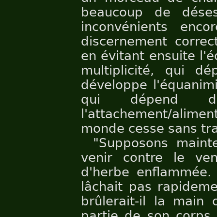
beaucoup de déses
inconvénients enco
discernement correct
en évitant ensuite l'
multiplicité, qui dé
développe l'équanimit
qui dépend de
l'attachement/alime
monde cesse sans tra
"Supposons maint
venir contre le ve
d'herbe enflammée. 
lâchait pas rapideme
brûlerait-il la main
partie de son corps, 