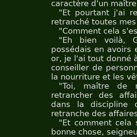
caractère d'un maîtr
"Et pourtant j'ai r
retranché toutes mes 
"Comment cela s'est
"Eh bien voilà, 
possédais en avoirs 
or, je l'ai tout donné 
conseiller de person
la nourriture et les v
"Toi, maître de 
retrancher des affa
dans la discipline
retranche des affaires
"Et comment cela s
bonne chose, seigneu