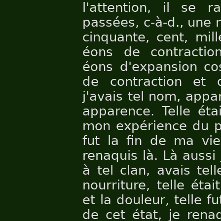
l'attention, il se r
passées, c-à-d., une n
cinquante, cent, mil
éons de contracti
éons d'expansion c
de contraction et 
j'avais tel nom, appar
apparence. Telle étai
mon expérience du pla
fut la fin de ma vie
renaquis là. Là aussi
à tel clan, avais tel
nourriture, telle éta
et la douleur, telle f
de cet état, je renaqu