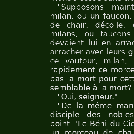
"Supposons maint
milan, ou un faucon,
de chair, décolle, 
milans, ou faucons
devaient lui en arra
arracher avec leurs g
ce vautour, milan,
rapidement ce morcea
pas la mort pour cet
semblable à la mort?
"Oui, seigneur."
"De la même mani
disciple des noble
point: 'Le Béni du Ci
un morceau de chai