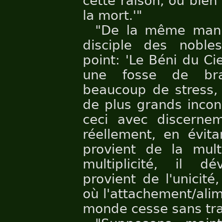
cette raison, ou bie
la mort.'"
"De la même mani
disciple des noble
point: 'Le Béni du Ci
une fosse de bra
beaucoup de stress,
de plus grands incon
ceci avec discernem
réellement, en évita
provient de la mult
multiplicité, il d
provient de l'unicité
où l'attachement/ali
monde cesse sans tra