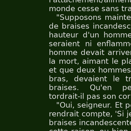
monde cesse sans tra
"Supposons mainten
de braises incandesc
hauteur d'un homme,
seraient ni enflamm
homme devait arriver
la mort, aimant le pla
et que deux hommes f
bras, devaient le t
braises. Qu'en p
tordrait-il pas son cor
"Oui, seigneur. Et 
rendrait compte, 'Si 
braises incandescente