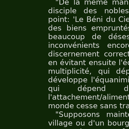
"De la même mani
disciple des noble
point: 'Le Béni du Ci
des biens emprunté
beaucoup de déses
inconvénients enco
discernement correct
en évitant ensuite l'
multiplicité, qui dé
développe l'équanimit
qui dépend de
l'attachement/alime
monde cesse sans tra
"Supposons maint
village ou d'un bourg