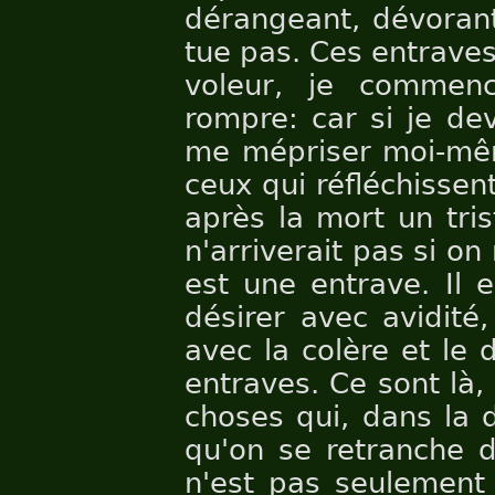
dérangeant, dévorant
tue pas. Ces entraves
voleur, je commen
rompre: car si je de
me mépriser moi-même
ceux qui réfléchissen
après la mort un tris
n'arriverait pas si on
est une entrave. Il
désirer avec avidité, 
avec la colère et le 
entraves. Ce sont là, 
choses qui, dans la d
qu'on se retranche d
n'est pas seulement 