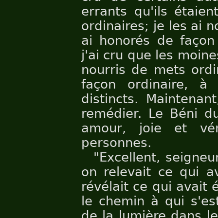
errants qu'ils étaient
ordinaires; je les ai n
ai honorés de façon
j'ai cru que les moines
nourris de mets ordi
façon ordinaire, à
distincts. Maintenan
remédier. Le Béni du
amour, joie et vé
personnes.
"Excellent, seigneu
on relevait ce qui a
révélait ce qui avait
le chemin à qui s'es
de la lumière dans l