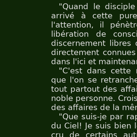
"Quand le discipl
arrivé à cette pur
l'attention, il pén
libération de consc
discernement libres 
directement connues 
dans l'ici et maintena
"C'est dans cette
que l'on se retranch
tout partout des affa
noble personne. Crois-
des affaires de la m
"Que suis-je par ra
du Ciel! Je suis bien l
cru de certains aut