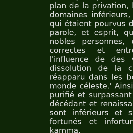
plan de la privation,
domaines inférieurs,
qui étaient pourvus 
parole, et esprit, q
nobles personnes, 
correctes et entr
l'influence de des 
dissolution de la 
réapparu dans les bo
monde céleste.' Ainsi
purifié et surpassant 
décédant et renaissan
sont inférieurs et s
fortunés et infort
kamma.