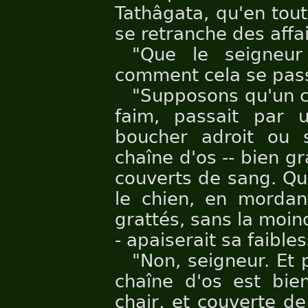
Tathâgata, qu'en tout
se retranche des affai
"Que le seigneur
comment cela se pas
"Supposons qu'un ch
faim, passait par 
boucher adroit ou s
chaîne d'os -- bien gr
couverts de sang. Qu
le chien, en mordant
grattés, sans la moin
- apaiserait sa faible
"Non, seigneur. Et
chaîne d'os est bie
chair, et couverte de