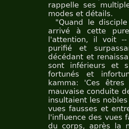
rappelle ses multipl
modes et détails.
"Quand le discipl
arrivé à cette pur
l'attention, il voit 
purifié et surpass
décédant et renaissan
sont inférieurs et s
fortunés et infort
kamma: 'Ces êtres 
mauvaise conduite de 
insultaient les noble
vues fausses et entr
l'influence des vues f
du corps, après la 