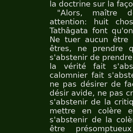
la doctrine sur la faç
"Alors, maître 
attention: huit cho
Tathâgata font qu'on
Ne tuer aucun être f
êtres, ne prendre 
s'abstenir de prendre
la vérité fait s'a
calomnier fait s'abs
ne pas désirer de fa
désir avide, ne pas cri
s'abstenir de la criti
mettre en colère e
s'abstenir de la col
être présomptueu