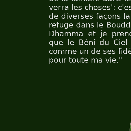
verra les choses': c'e
de diverses façons la 
refuge dans le Boudd
Dhamma et je prend
que le Béni du Ciel 
comme un de ses fidèl
pour toute ma vie."