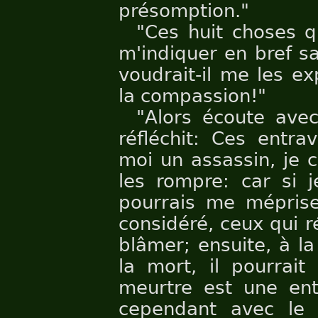
présomption."
"Ces huit choses q
m'indiquer en bref sa
voudrait-il me les e
la compassion!"
"Alors écoute avec
réfléchit: Ces entra
moi un assassin, je 
les rompre: car si j
pourrais me méprise
considéré, ceux qui r
blâmer; ensuite, à la
la mort, il pourrait
meurtre est une en
cependant avec le 