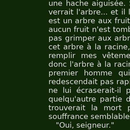
une hache aiguisée. S
verrait l'arbre... et il
est un arbre aux frui
aucun fruit n'est tom
pas grimper aux arbr
cet arbre à la racin
remplir mes vêtement
donc l'arbre à la rac
premier homme qui
redescendait pas rap
ne lui écraserait-il
quelqu'autre partie 
trouverait la mort 
souffrance semblable
"Oui, seigneur."