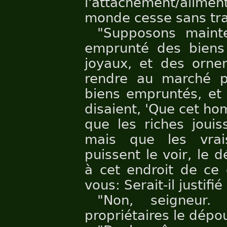
l'attachement/alime
monde cesse sans tra
"Supposons maint
emprunté des biens -
joyaux, et des ornem
rendre au marché p
biens empruntés, et
disaient, 'Que cet hom
que les riches jouis
mais que les vrais
puissent le voir, le 
à cet endroit de ce 
vous: Serait-il justif
"Non, seigneur.
propriétaires le dépou