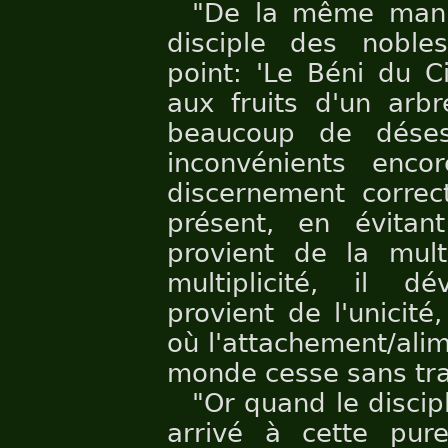
"De la même mani
disciple des noble
point: 'Le Béni du C
aux fruits d'un arb
beaucoup de déses
inconvénients enco
discernement correct
présent, en évitant
provient de la mult
multiplicité, il d
provient de l'unicité
où l'attachement/ali
monde cesse sans tra
"Or quand le disci
arrivé à cette pur