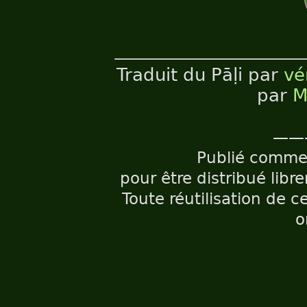
Traduit du Pāḷi par
vé
par
M
——
Publié comm
pour être distribué libr
Toute réutilisation de c
o