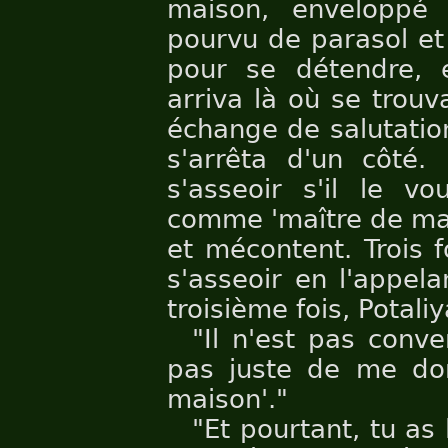
maison, enveloppé
pourvu de parasol et
pour se détendre, 
arriva là où se trouv
échange de salutation
s'arrêta d'un côté. 
s'asseoir s'il le vo
comme 'maître de mais
et mécontent. Trois fo
s'asseoir en l'appela
troisième fois, Potali
"Il n'est pas conv
pas juste de me don
maison'."
"Et pourtant, tu as 