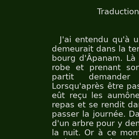
Traduction
J'ai entendu qu'à 
demeurait dans la te
bourg d'Âpanam. Là l
robe et prenant so
partit demande
Lorsqu'après être pa
eût reçu les aumônes
repas et se rendit d
passer la journée. Da
d'un arbre pour y de
la nuit. Or à ce mom