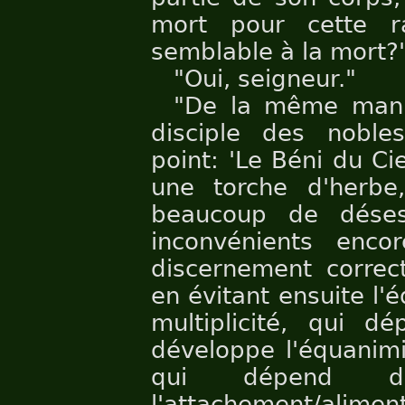
mort pour cette r
semblable à la mort?
"Oui, seigneur."
"De la même mani
disciple des noble
point: 'Le Béni du Ci
une torche d'herbe
beaucoup de déses
inconvénients enco
discernement correct
en évitant ensuite l'
multiplicité, qui dé
développe l'équanimit
qui dépend de
l'attachement/alime