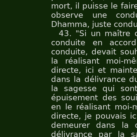
mort, il puisse le fai
observe une cond
Dhamma, juste condu
43. "Si un maître
conduite en accor
conduite, devait souh
la réalisant moi-m
directe, ici et main
dans la délivrance d
la sagesse qui sont
épuisement des souil
en le réalisant moi
directe, je pouvais i
demeurer dans la d
délivrance par la s