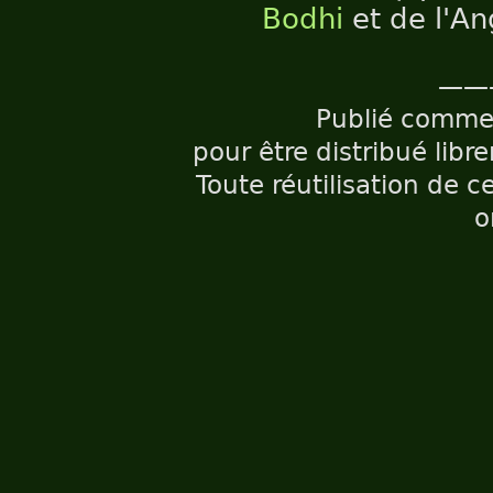
Bodhi
et de l'An
——
Publié comm
pour être distribué libr
Toute réutilisation de c
o