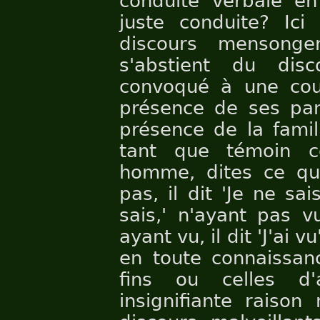
conduite verbale e
juste conduite? Ici
discours mensonge
s'abstient du dis
convoqué à une co
présence de ses par
présence de la famil
tant que témoin c
homme, dites ce qu
pas, il dit 'Je ne sai
sais,' n'ayant pas vu
ayant vu, il dit 'J'ai 
en toute connaissan
fins ou celles d
insignifiante raison