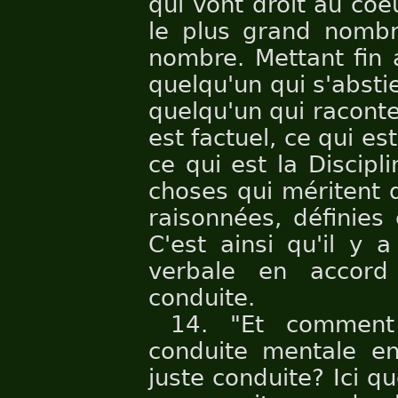
qui vont droit au coeu
le plus grand nombr
nombre. Mettant fin 
quelqu'un qui s'abs
quelqu'un qui raconte
est factuel, ce qui e
ce qui est la Discipl
choses qui méritent q
raisonnées, définies
C'est ainsi qu'il y 
verbale en accor
conduite.
14. "Et comment 
conduite mentale e
juste conduite? Ici qu