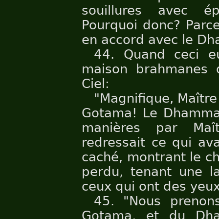
souillures avec ép
Pourquoi donc? Parce
en accord avec le Dh
44. Quand ceci eu
maison brahmanes d
Ciel:
"Magnifique, Maîtr
Gotama! Le Dhamma a
manières par Maî
redressait ce qui ava
caché, montrant le ch
perdu, tenant une l
ceux qui ont des yeux
45. "Nous prenon
Gotama, et du Dh