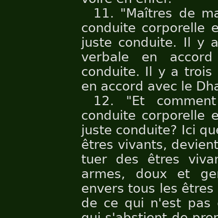
11. "Maîtres de ma
conduite corporelle
juste conduite. Il y
verbale en accor
conduite. Il y a troi
en accord avec le Dh
12. "Et comment 
conduite corporelle
juste conduite? Ici q
êtres vivants, devien
tuer des êtres viva
armes, doux et gent
envers tous les êtres
de ce qui n'est pas 
qui s'abstient de pre