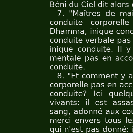
Béni du Ciel dit alors 
7. "Maîtres de mai
conduite corporel
Dhamma, inique condu
conduite verbale pas
inique conduite. Il 
mentale pas en acco
conduite.
8. "Et comment y a-
corporelle pas en ac
conduite? Ici quelq
vivants: il est assa
sang, adonné aux cou
merci envers tous le
qui n'est pas donné: