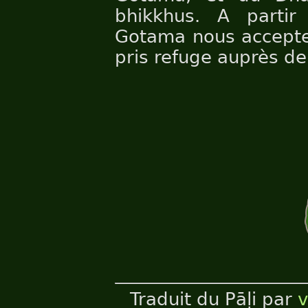
bhikkhus. A partir 
Gotama nous accepte 
pris refuge auprès de 
Traduit du Pāḷi par
v