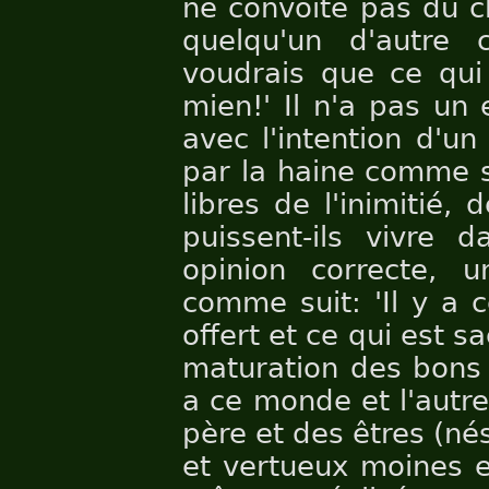
ne convoite pas du c
quelqu'un d'autre
voudrais que ce qui 
mien!' Il n'a pas un
avec l'intention d'un
par la haine comme su
libres de l'inimitié, d
puissent-ils vivre 
opinion correcte, u
comme suit: 'Il y a 
offert et ce qui est sac
maturation des bons 
a ce monde et l'autr
père et des êtres (n
et vertueux moines e