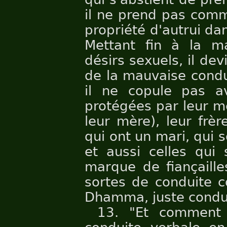
il ne prend pas comm
propriété d'autrui dan
Mettant fin à la m
désirs sexuels, il dev
de la mauvaise condu
il ne copule pas 
protégées par leur mè
leur mère), leur frèr
qui ont un mari, qui 
et aussi celles qui
marque de fiançailles
sortes de conduite c
Dhamma, juste condu
13. "Et comment 