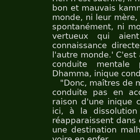
bon et mauvais kamma
monde, ni leur mère, n
spontanément, ni mo
vertueux qui aien
connaissance direct
l'autre monde.' C'est a
conduite mentale
Dhamma, inique cond
"Donc, maîtres de m
conduite pas en a
raison d'une inique 
ici, à la dissolutio
réapparaissent dans 
une destination malh
voire en enfer.