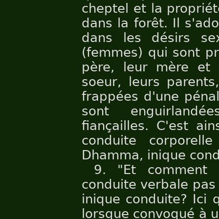
cheptel et la propriét
dans la forêt. Il s'a
dans les désirs se
(femmes) qui sont pr
père, leur mère et l
soeur, leurs parents
frappées d'une pénali
sont enguirlan
fiançailles. C'est ai
conduite corporel
Dhamma, inique cond
9. "Et comment y
conduite verbale pas
inique conduite? Ici
lorsque convoqué à u