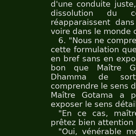
d'une conduite juste,
dissolution du 
réapparaissent dans
voire dans le monde c
6. "Nous ne compre
cette formulation qu
en bref sans en expose
bon que Maître G
Dhamma de sort
comprendre le sens dé
Maître Gotama a p
exposer le sens détail
"En ce cas, maît
prêtez bien attention 
"Oui, vénérable mo