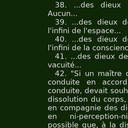
38. ...des dieux
Aucun...
39. ...des dieux 
l'infini de l'espace...
40. ...des dieux 
l'infini de la conscienc
41. ...des dieux d
vacuité...
42. "Si un maître
conduite en accor
conduite, devait souha
dissolution du corps,
en compagnie des die
en ni-perception-n
possible que, à la di