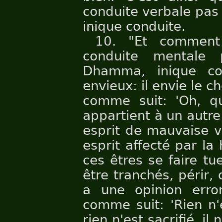
conduite verbale pas
inique conduite.
10. "Et comment 
conduite mentale
Dhamma, inique con
envieux: il envie le ch
comme suit: 'Oh, q
appartient à un autre 
esprit de mauvaise vo
esprit affecté par la
ces êtres se faire tu
être tranchés, périr, 
a une opinion erron
comme suit: 'Rien n'e
rien n'est sacrifié, il