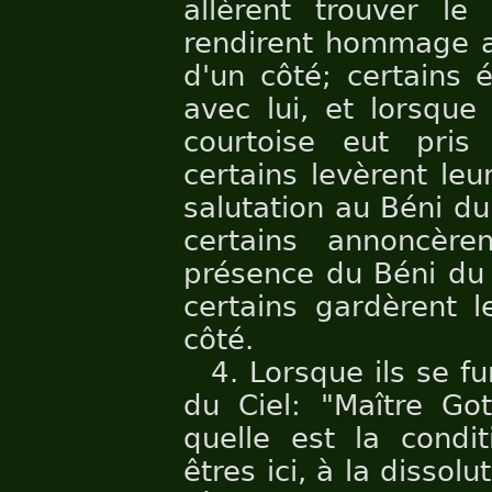
allèrent trouver le
rendirent hommage au
d'un côté; certains 
avec lui, et lorsque
courtoise eut pris 
certains levèrent le
salutation au Béni du 
certains annoncèr
présence du Béni du C
certains gardèrent l
côté.
4. Lorsque ils se fu
du Ciel: "Maître Got
quelle est la condit
êtres ici, à la dissol