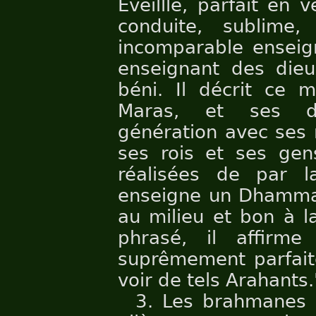
Eveilllé, parfait en 
conduite, sublime
incomparable ensei
enseignant des dieu
béni. Il décrit ce 
Maras, et ses di
génération avec ses
ses rois et ses gen
réalisées de par la
enseigne un Dhamma 
au milieu et bon à la
phrasé, il affirm
suprêmement parfaite
voir de tels Arahants.
3. Les brahmanes 