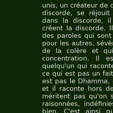
unis, un créateur de d
discorde, se réjouit
dans la discorde, i
créent la discorde. I
des paroles qui sont
pour les autres, sévè
de la colère et qu
concentration. Il
quelqu'un qui racont
ce qui est pas un fai
est pas le Dhamma, c
et il raconte hors d
méritent pas qu'on s
raisonnées, indéfini
bien. C'est ainsi q