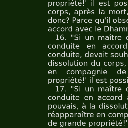
propriété!' il est po
corps, après la mort,
donc? Parce qu'il obs
accord avec le Dhamm
16. "Si un maître
conduite en accor
conduite, devait souha
dissolution du corps,
en compagnie de
propriété!' il est possi
17. "Si un maître
conduite en accord a
pouvais, à la dissolu
réapparaître en comp
de grande propriété!' 