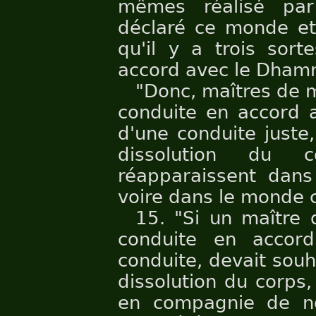
mêmes réalisé par
déclaré ce monde et 
qu'il y a trois sor
accord avec le Dhamm
"Donc, maîtres de m
conduite en accord 
d'une conduite juste,
dissolution du 
réapparaissent dans
voire dans le monde c
15. "Si un maître
conduite en accor
conduite, devait souha
dissolution du corps,
en compagnie de no