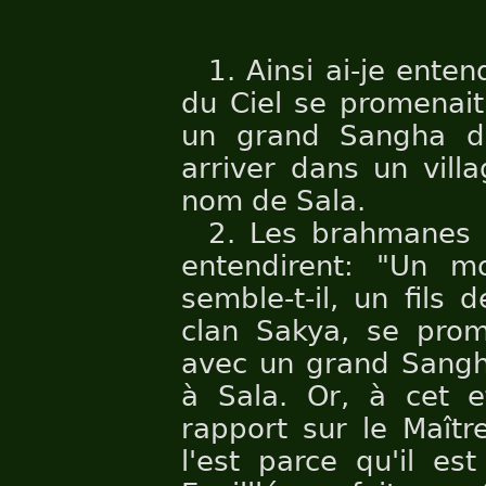
1. Ainsi ai-je ente
du Ciel se promenait
un grand Sangha de 
arriver dans un vil
nom de Sala.
2. Les brahmanes 
entendirent: "Un 
semble-t-il, un fils
clan Sakya, se pro
avec un grand Sangha
à Sala. Or, à cet e
rapport sur le Maîtr
l'est parce qu'il es