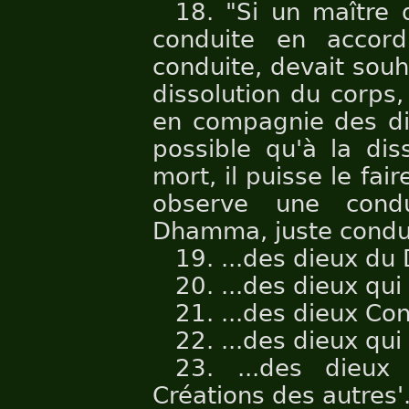
18. "Si un maître
conduite en accor
conduite, devait souha
dissolution du corps,
en compagnie des die
possible qu'à la dis
mort, il puisse le fai
observe une cond
Dhamma, juste condu
19. ...des dieux du 
20. ...des dieux qui 
21. ...des dieux Con
22. ...des dieux qui
23. ...des dieux
Créations des autres'.