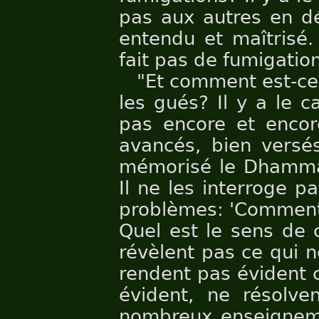
pas aux autres en dé
entendu et maîtrisé.
fait pas de fumigatio
"Et comment est-ce
les gués? Il y a le 
pas encore et encor
avancés, bien versés
mémorisé le Dhamma, 
Il ne les interroge p
problèmes: 'Comment 
Quel est le sens de 
révèlent pas ce qui ne
rendent pas évident c
évident, ne résolve
nombreux enseigneme