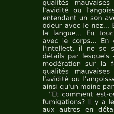
qualités mauvaises
l'avidité ou l'angois
entendant un son avec
odeur avec le nez...
la langue... En touc
avec le corps... En
l'intellect, il ne s
détails par lesquels 
modération sur la fa
qualités mauvaises
l'avidité ou l'angoisse
ainsi qu'un moine pan
"Et comment est-c
fumigations? Il y a 
aux autres en détai