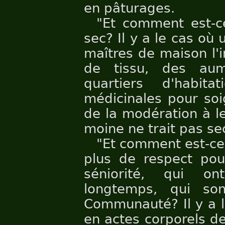
en pâturages.
"Et comment est-c
sec? Il y a le cas où
maîtres de maison l'
de tissu, des aum
quartiers d'habita
médicinales pour soi
de la modération à le
moine ne trait pas se
"Et comment est-ce
plus de respect pou
séniorité, qui o
longtemps, qui so
Communauté? Il y a l
en actes corporels de