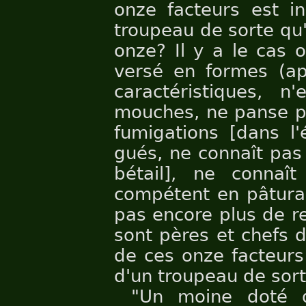
onze facteurs est i
troupeau de sorte qu'
onze? Il y a le cas 
versé en formes (ap
caractéristiques, 
mouches, ne panse pa
fumigations [dans l'
gués, ne connaît pas 
bétail], ne connaî
compétent en pâturag
pas encore plus de r
sont pères et chefs 
de ces onze facteurs
d'un troupeau de sorte
"Un moine doté d