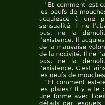
"Et comment est-c
les oeufs de mouches
acquiesce à une p
sensualité. Il ne l'
pas, ne la démoli
l'existence. Il acqui
de la mauvaise volon
de la nocivité. Il ne 
pas, ne la démoli
l'existence. C'est ai
les oeufs de mouches
"Et comment est-c
les plaies? Il y a l
une forme avec l'oei
détails par lesquels