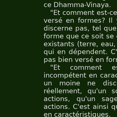
ce Dhamma-Vinaya.
"Et comment est-ce
versé en formes? Il
discerne pas, tel que
forme que ce soit se
existants (terre, eau
qui en dépendent. C'
pas bien versé en fo
"Et comment es
incompétent en caract
un moine ne disc
réellement, qu'un s
actions, qu'un sag
actions. C'est ainsi
en caractéristiques.