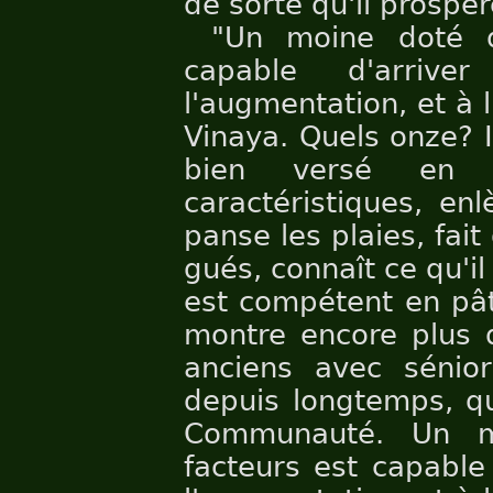
de sorte qu'il prospèr
"Un moine doté d
capable d'arriv
l'augmentation, et à
Vinaya. Quels onze? I
bien versé en 
caractéristiques, en
panse les plaies, fait
gués, connaît ce qu'il 
est compétent en pât
montre encore plus 
anciens avec sénior
depuis longtemps, qu
Communauté. Un m
facteurs est capable 