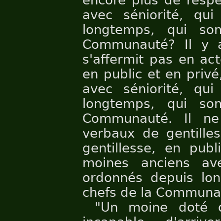
encore plus de respe
avec séniorité, qu
longtemps, qui so
Communauté? Il y 
s'affermit pas en act
en public et en priv
avec séniorité, qu
longtemps, qui so
Communauté. Il ne
verbaux de gentille
gentillesse, en publ
moines anciens ave
ordonnés depuis lon
chefs de la Communa
"Un moine doté d