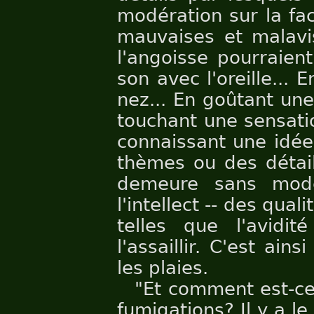
modération sur la facu
mauvaises et malavis
l'angoisse pourraient
son avec l'oreille...
nez... En goûtant une
touchant une sensatio
connaissant une idée a
thèmes ou des détails
demeure sans modé
l'intellect -- des qua
telles que l'avidit
l'assaillir. C'est ai
les plaies.
"Et comment est-ce
fumigations? Il y a l