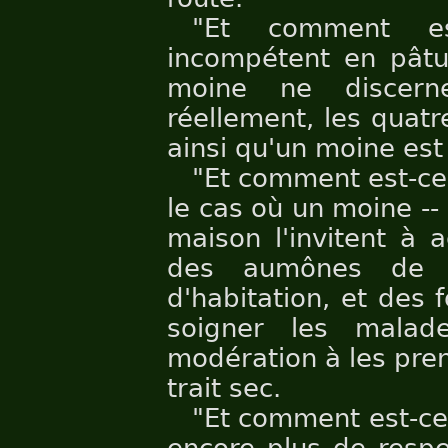
"Et comment es
incompétent en pâtu
moine ne discern
réellement, les quatr
ainsi qu'un moine es
"Et comment est-ce 
le cas où un moine --
maison l'invitent à 
des aumônes de no
d'habitation, et des 
soigner les malad
modération à les pren
trait sec.
"Et comment est-ce