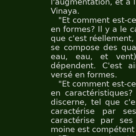
l'augmentation, et à
Vinaya.
"Et comment est-ce
en formes? Il y a le 
que c'est réellement,
se compose des quatr
eau, eau, et ven
dépendent. C'est a
versé en formes.
"Et comment est-ce
en caractéristiques?
discerne, tel que c'
caractérise par se
caractérise par ses 
moine est compétent 