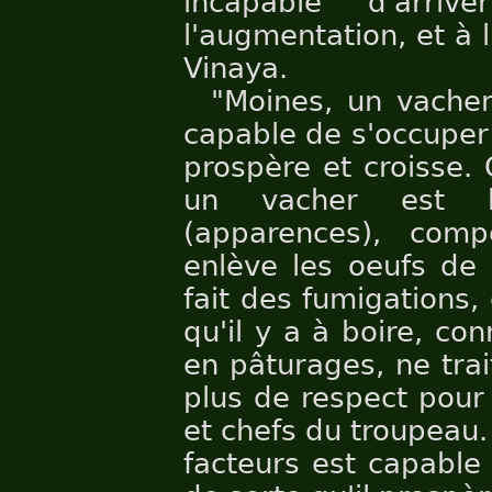
incapable d'arri
l'augmentation, et à
Vinaya.
"Moines, un vacher
capable de s'occuper 
prospère et croisse. 
un vacher est 
(apparences), compé
enlève les oeufs de 
fait des fumigations,
qu'il y a à boire, co
en pâturages, ne tra
plus de respect pour
et chefs du troupeau
facteurs est capable