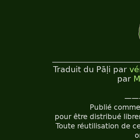
Traduit du Pāḷi par
vé
par
M
——
Publié comm
pour être distribué libr
Toute réutilisation de c
o