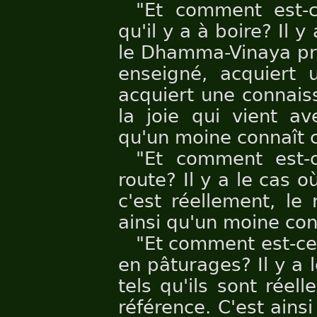
"Et comment est-
qu'il y a à boire? Il 
le Dhamma-Vinaya pro
enseigné, acquiert 
acquiert une connai
la joie qui vient a
qu'un moine connaît ce
"Et comment est-
route? Il y a le cas 
c'est réellement, le 
ainsi qu'un moine con
"Et comment est-ce
en pâturages? Il y a 
tels qu'ils sont réel
référence. C'est ain