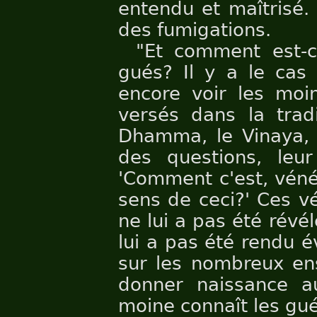
entendu et maîtrisé. 
des fumigations.
"Et comment est-c
gués? Il y a le cas
encore voir les moi
versés dans la trad
Dhamma, le Vinaya, e
des questions, leu
'Comment c'est, véné
sens de ceci?' Ces vé
ne lui a pas été révé
lui a pas été rendu é
sur les nombreux en
donner naissance au
moine connaît les gué