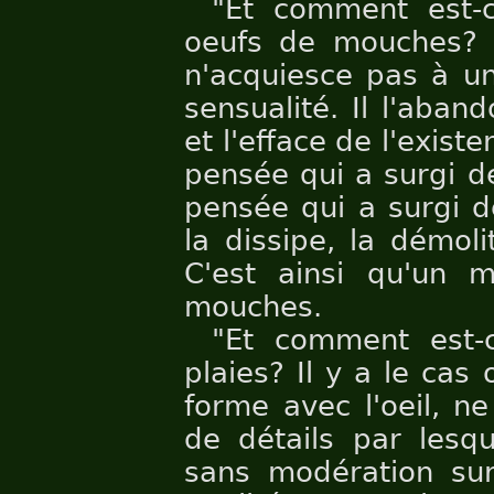
"Et comment est-
oeufs de mouches? 
n'acquiesce pas à un
sensualité. Il l'aband
et l'efface de l'exist
pensée qui a surgi d
pensée qui a surgi de
la dissipe, la démolit
C'est ainsi qu'un 
mouches.
"Et comment est-
plaies? Il y a le ca
forme avec l'oeil, n
de détails par lesqu
sans modération sur 