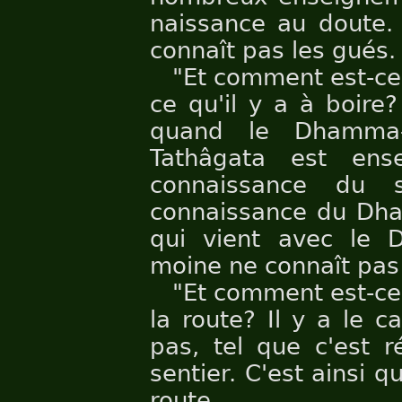
naissance au doute. 
connaît pas les gués.
"Et comment est-ce
ce qu'il y a à boire
quand le Dhamma-
Tathâgata est ens
connaissance du 
connaissance du Dham
qui vient avec le 
moine ne connaît pas c
"Et comment est-ce
la route? Il y a le 
pas, tel que c'est r
sentier. C'est ainsi 
route.