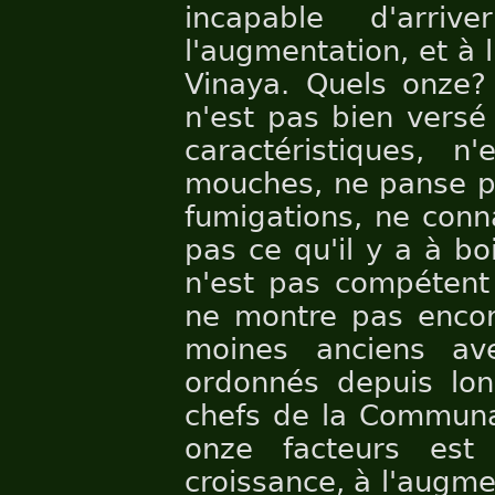
incapable d'arri
l'augmentation, et à
Vinaya. Quels onze?
n'est pas bien versé
caractéristiques, 
mouches, ne panse pa
fumigations, ne conn
pas ce qu'il y a à bo
n'est pas compétent 
ne montre pas encor
moines anciens ave
ordonnés depuis lon
chefs de la Communa
onze facteurs est 
croissance, à l'augme