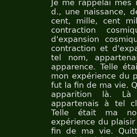
Je me rappelai mes m
d., une naissance, de
cent, mille, cent m
contraction cosm
d'expansion cosmi
contraction et d'exp
tel nom, appartenai
apparence. Telle étai
mon expérience du pla
fut la fin de ma vie. Q
apparition là. Là
appartenais à tel cl
Telle était ma nou
expérience du plaisir 
fin de ma vie. Quitt