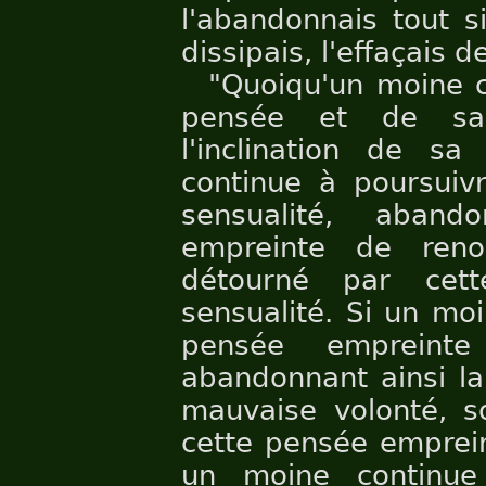
l'abandonnais tout s
dissipais, l'effaçais d
"Quoiqu'un moine c
pensée et de sa 
l'inclination de s
continue à poursuiv
sensualité, aban
empreinte de reno
détourné par cet
sensualité. Si un mo
pensée empreinte
abandonnant ainsi l
mauvaise volonté, s
cette pensée emprein
un moine continue