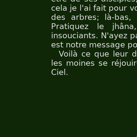
cela je l'ai fait pour 
des arbres; là-bas,
Pratiquez le jhân
insouciants. N'ayez p
est notre message po
Voilà ce que leur di
les moines se réjoui
Ciel.