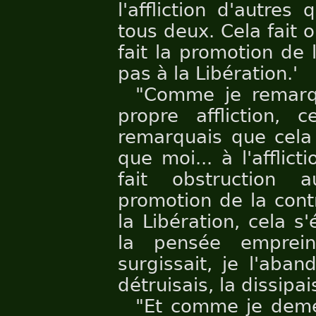
l'affliction d'autres
tous deux. Cela fait 
fait la promotion de 
pas à la Libération.'
"Comme je remarq
propre affliction, 
remarquais que cela 
que moi... à l'afflic
fait obstruction 
promotion de la cont
la Libération, cela s
la pensée emprei
surgissait, je l'aba
détruisais, la dissipai
"Et comme je demeu