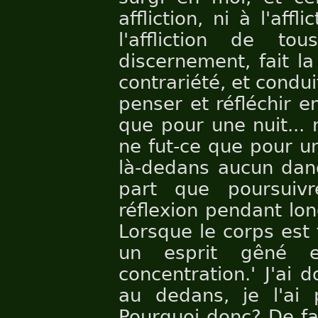
affliction, ni à l'aff
l'affliction de to
discernement, fait l
contrariété, et conduit
penser et réfléchir e
que pour une nuit... 
ne fut-ce que pour un
là-dedans aucun dang
part que poursuiv
réflexion pendant lon
Lorsque le corps est f
un esprit gêné e
concentration.' J'ai 
au dedans, je l'ai p
Pourquoi donc? De fa