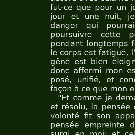
fut-ce que pour un j
jour et une nuit, j
danger qui pourra
poursuivre cette p
pendant longtemps fa
le corps est fatigué, l
gêné est bien éloign
donc affermi mon esp
posé, unifié, et co
façon à ce que mon es
"Et comme je demeu
et résolu, la pensée
volonté fit son appa
pensée empreinte d
surgi en moi; et ce