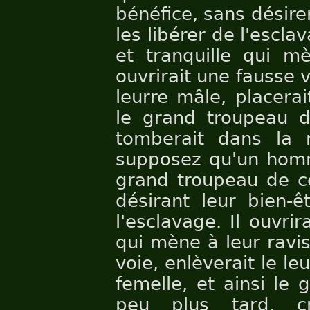
bénéfice, sans désirer
les libérer de l'esclav
et tranquille qui m
ouvrirait une fausse v
leurre mâle, placerai
le grand troupeau d
tomberait dans la r
supposez qu'un hom
grand troupeau de ce
désirant leur bien-ê
l'esclavage. Il ouvrir
qui mène à leur ravi
voie, enlèverait le leu
femelle, et ainsi le
peu plus tard, cro