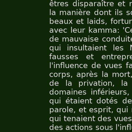
êtres disparaître et 
la manière dont ils s
beaux et laids, fortu
avec leur kamma: 'Ce
de mauvaise conduite
qui insultaient les
fausses et entrepr
l'influence de vues f
corps, après la mort
de la privation, la
domaines inférieurs,
qui étaient dotés d
parole, et esprit, qui
qui tenaient des vues
des actions sous l'inf