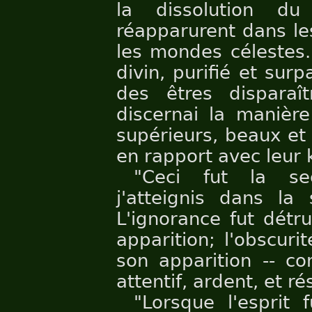
la dissolution d
réapparurent dans le
les mondes célestes.'
divin, purifié et surp
des êtres disparaît
discernai la manière
supérieurs, beaux et 
en rapport avec leur
"Ceci fut la se
j'atteignis dans la 
L'ignorance fut détru
apparition; l'obscurit
son apparition -- co
attentif, ardent, et ré
"Lorsque l'esprit f