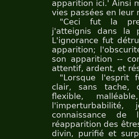
apparition ici.' Ainsi
vies passées en leur 
"Ceci fut la pr
j'atteignis dans la 
L'ignorance fut détru
apparition; l'obscurit
son apparition -- co
attentif, ardent, et ré
"Lorsque l'esprit f
clair, sans tache, 
flexible, malléa
l'imperturbabilité
connaissance de 
réapparition des êtres
divin, purifié et sur