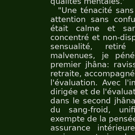
qualités mentales.'
"Une ténacité sans 
attention sans confu
était calme et san
concentré et non-dispe
sensualité, retir
malvenues, je péné
premier jhâna: ravis
retraite, accompagné
l'évaluation. Avec l
dirigée et de l'évalua
dans le second jhâna
du sang-froid, uni
exempte de la pensée 
assurance intérieu