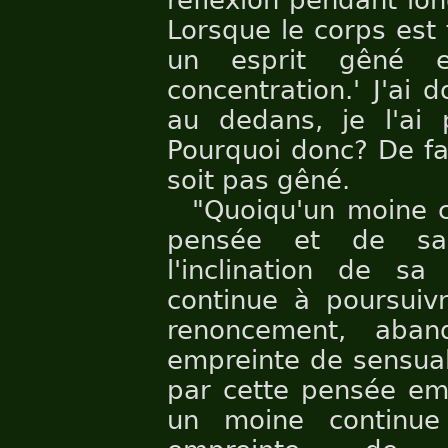
réflexion pendant lon
Lorsque le corps est f
un esprit gêné e
concentration.' J'ai 
au dedans, je l'ai p
Pourquoi donc? De fa
soit pas gêné.
"Quoiqu'un moine c
pensée et de sa 
l'inclination de s
continue à poursuiv
renoncement, aban
empreinte de sensual
par cette pensée em
un moine continue