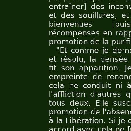
entraîner] des incon
et des souillures, et
bienvenues [pui
récompenses en rapp
promotion de la purifi
"Et comme je demeu
et résolu, la pensé
fit son apparition. 
empreinte de renon
cela ne conduit ni à
l'affliction d'autres 
tous deux. Elle susc
promotion de l'absenc
à la Libération. Si je
accord avec cela ne f