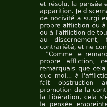
et résolu, la pensée 
apparition. Je discer
de nocivité a surgi 
propre affliction ou à
ou à l'affliction de to
au discernement, 
contrariété, et ne con
"Comme je remarq
propre affliction, 
remarquais que cela 
que moi... à l'afflic
fait obstruction 
promotion de la cont
la Libération, cela s
la pensée empreinte 