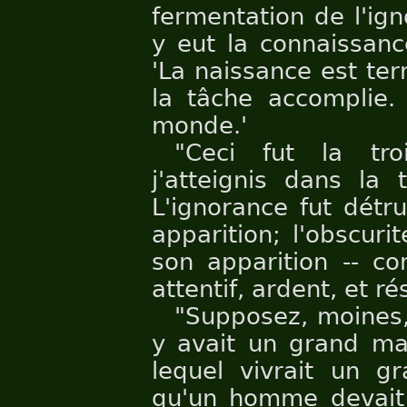
fermentation de l'igno
y eut la connaissance
'La naissance est ter
la tâche accomplie. 
monde.'
"Ceci fut la tro
j'atteignis dans la 
L'ignorance fut détru
apparition; l'obscurit
son apparition -- co
attentif, ardent, et ré
"Supposez, moines, 
y avait un grand ma
lequel vivrait un g
qu'un homme devait s