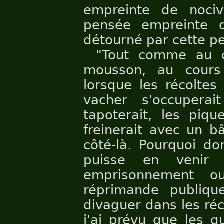
empreinte de nociv
pensée empreinte d'
détourné par cette p
"Tout comme au c
mousson, au cours
lorsque les récoltes
vacher s'occupera
tapoterait, les pique
freinerait avec un b
côté-là. Pourquoi don
puisse en venir 
emprisonnement 
réprimande publique
divaguer dans les ré
j'ai prévu que les q