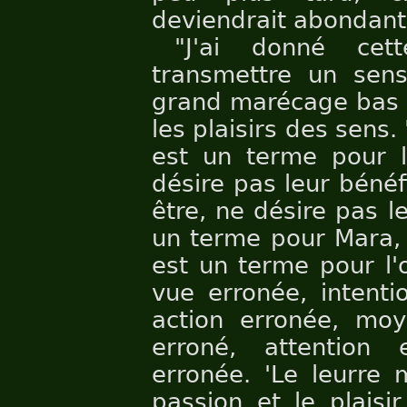
deviendrait abondant
"J'ai donné cet
transmettre un sens.
grand marécage bas s
les plaisirs des sens.
est un terme pour l
désire pas leur bénéf
être, ne désire pas le
un terme pour Mara, 
est un terme pour l'o
vue erronée, intenti
action erronée, moy
erroné, attention 
erronée. 'Le leurre 
passion et le plaisir