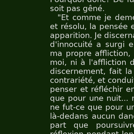
soit pas gêné.
"Et comme je demeu
et résolu, la pensée 
apparition. Je discer
d'innocuité a surgi 
ma propre affliction, 
moi, ni à l'affliction
discernement, fait l
contrariété, et conduit
penser et réfléchir e
que pour une nuit... 
ne fut-ce que pour un
là-dedans aucun dang
part que poursuiv