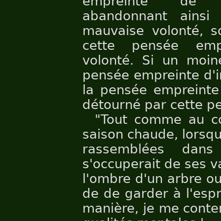
empreinte de n
abandonnant ainsi
mauvaise volonté, s
cette pensée emp
volonté. Si un moin
pensée empreinte d'i
la pensée empreinte 
détourné par cette p
"Tout comme au co
saison chaude, lorsqu
rassemblées dans
s'occuperait de ses v
l'ombre d'un arbre ou
de de garder à l'esp
manière, je me conten