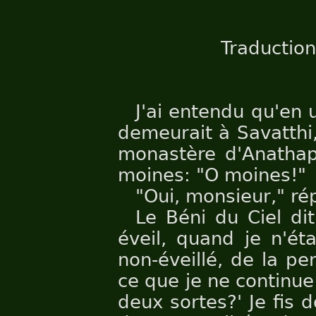
Traduction
J'ai entendu qu'en 
demeurait à Savatthi,
monastère d'Anathapi
moines: "O moines!"
"Oui, monsieur," ré
Le Béni du Ciel di
éveil, quand je n'ét
non-éveillé, de la pe
ce que je ne continu
deux sortes?' Je fis