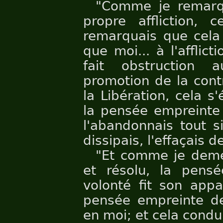
"Comme je remarq
propre affliction, 
remarquais que cela 
que moi... à l'afflic
fait obstruction 
promotion de la cont
la Libération, cela s
la pensée empreinte 
l'abandonnais tout s
dissipais, l'effaçais d
"Et comme je demeu
et résolu, la pens
volonté fit son appa
pensée empreinte de
en moi; et cela condui