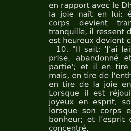
en rapport avec le Dh
la joie naît en lui;
corps devient tra
tranquille, il ressent 
est heureux devient 
10. "Il sait: 'J'ai 
prise, abandonné et 
partie'; et il en ti
mais, en tire de l'e
en tire de la joie 
Lorsque il est réjoui
joyeux en esprit, so
lorsque son corps es
bonheur; et l'esprit
concentré.