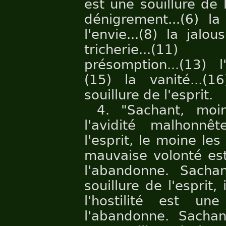
est une souillure de l'
dénigrement...(6) la
l'envie...(8) la jalous
tricherie...(11) 
présomption...(13) l'
(15) la vanité...(
souillure de l'esprit.
4. "Sachant, moi
l'avidité malhonnê
l'esprit, le moine l
mauvaise volonté est 
l'abandonne. Sacha
souillure de l'esprit
l'hostilité est une
l'abandonne. Sacha