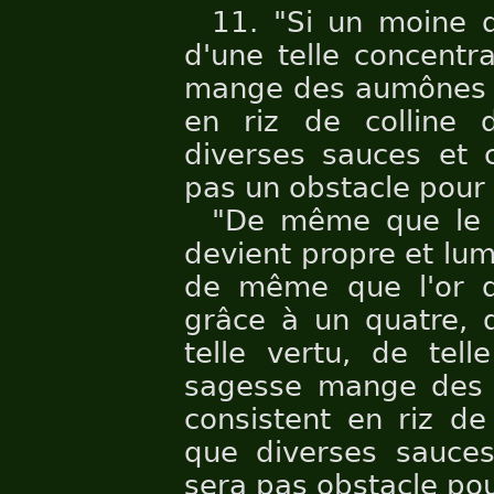
11. "Si un moine d
d'une telle concentr
mange des aumônes de
en riz de colline
diverses sauces et 
pas un obstacle pour l
"De même que le t
devient propre et lum
de même que l'or d
grâce à un quatre, 
telle vertu, de tell
sagesse mange des 
consistent en riz d
que diverses sauce
sera pas obstacle pour