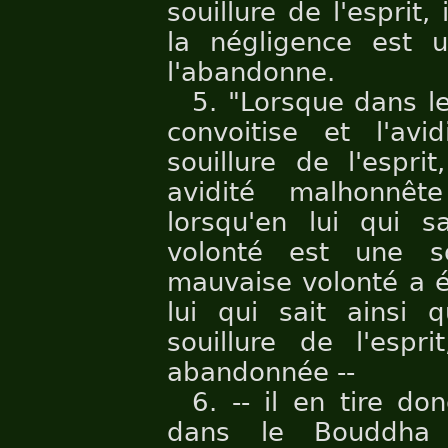
souillure de l'esprit
la négligence est un
l'abandonne.
5. "Lorsque dans le
convoitise et l'av
souillure de l'espri
avidité malhonnê
lorsqu'en lui qui s
volonté est une sou
mauvaise volonté a é
lui qui sait ainsi 
souillure de l'espr
abandonnée --
6. -- il en tire do
dans le Bouddha 