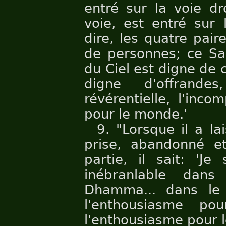
entré sur la voie dr
voie, est entré sur 
dire, les quatre pai
de personnes; ce Sa
du Ciel est digne de 
digne d'offrande
révérentielle, l'inc
pour le monde.'
9. "Lorsque il a l
prise, abandonné et 
partie, il sait: 'Je
inébranlable dan
Dhamma... dans le 
l'enthousiasme p
l'enthousiasme pour l