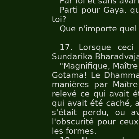
Par foi et sans avar
Parti pour Gaya, qu
toi?
Que n'importe quel 
17. Lorsque ceci
Sundarika Bharadvaja
"Magnifique, Maîtr
Gotama! Le Dhamma a
manières par Maître
relevé ce qui avait é
qui avait été caché, 
s'était perdu, ou 
l'obscurité pour ceu
les formes.