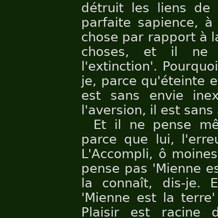
détruit les liens de
parfaite sapience, à
chose par rapport à la
choses, et il ne
l'extinction'. Pourquoi
je, parce qu'éteinte es
est sans envie inext
l'aversion, il est sans
Et il ne pense mê
parce que lui, l'erre
L'Accompli, ô moines,
pense pas 'Mienne est
la connaît, dis-je
'Mienne est la terre
Plaisir est racine 