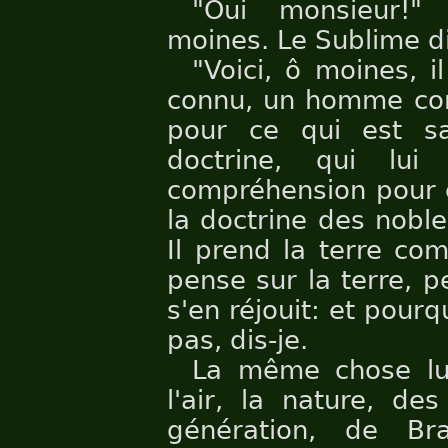
"Oui monsieur!" 
moines. Le Sublime di
"Voici, ô moines, i
connu, un homme co
pour ce qui est sa
doctrine, qui lui 
compréhension pour c
la doctrine des nobles
Il prend la terre co
pense sur la terre, p
s'en réjouit: et pourq
pas, dis-je.
La même chose lui 
l'air, la nature, de
génération, de Br