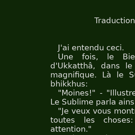
Traduction
J'ai entendu ceci.
Une fois, le Bie
d'Ukkatthâ, dans le
magnifique. Là le S
bhikkhus:
"Moines!" - "Illust
Le Sublime parla ains
"Je veux vous montr
toutes les choses
attention."