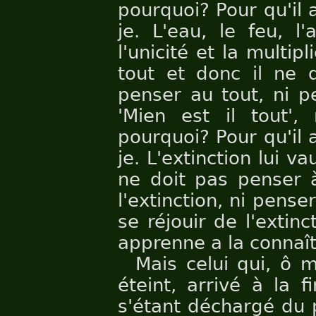
pourquoi? Pour qu'il 
je. L'eau, le feu, l'
l'unicité et la multip
tout et donc il ne d
penser au tout, ni p
'Mien est il tout',
pourquoi? Pour qu'il 
je. L'extinction lui v
ne doit pas penser à
l'extinction, ni penser
se réjouir de l'extinc
apprenne a la connaîtr
Mais celui qui, ô 
éteint, arrivé à la f
s'étant déchargé du p