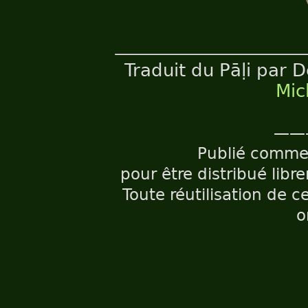
Traduit du Pāḷi par D
Mic
——
Publié comm
pour être distribué libr
Toute réutilisation de c
o