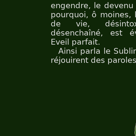
engendre, le devenu v
pourquoi, ô moines, 
de vie, désintox
désenchaîné, est év
Eveil parfait.
Ainsi parla le Subl
réjouirent des parole