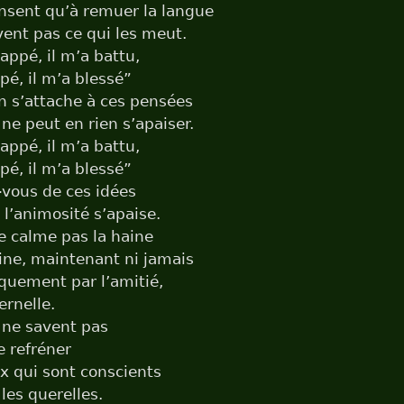
ensent qu’à remuer la langue
vent pas ce qui les meut.
rappé, il m’a battu,
pé, il m’a blessé”
 s’attache à ces pensées
 ne peut en rien s’apaiser.
rappé, il m’a battu,
pé, il m’a blessé”
-vous de ces idées
 l’animosité s’apaise.
e calme pas la haine
aine, maintenant ni jamais
quement par l’amitié,
ernelle.
 ne savent pas
 refréner
x qui sont conscients
les querelles.