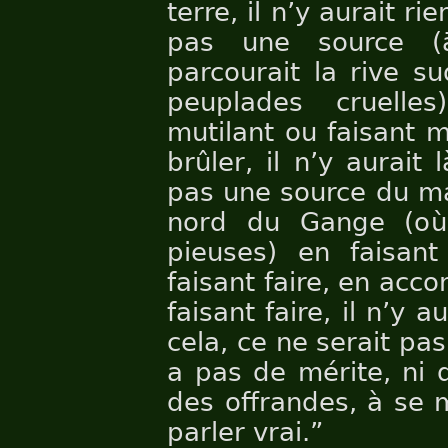
terre, il n’y aurait ri
pas une source (
parcourait la rive s
peuplades cruelle
mutilant ou faisant m
brûler, il n’y aurait
pas une source du mal
nord du Gange (où 
pieuses) en faisan
faisant faire, en acco
faisant faire, il n’y 
cela, ce ne serait pas
a pas de mérite, ni 
des offrandes, à se m
parler vrai.”