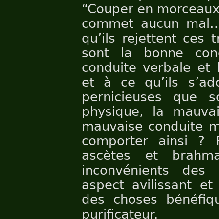
“Couper en morceaux…
commet aucun mal…”
qu’ils rejettent ces
sont la bonne con
conduite verbale et 
et à ce qu’ils s’ad
pernicieuses que s
physique, la mauvai
mauvaise conduite me
comporter ainsi ? 
ascètes et brahm
inconvénients des 
aspect avilissant et
des choses bénéfiqu
purificateur.