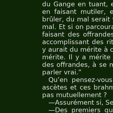
du Gange en tuant, e
en faisant mutiler, 
brûler, du mal serait 
mal. Et si on parcour
faisant des offrande
accomplissant des rite
y aurait du mérite à 
mérite. Il y a mérite
des offrandes, à se m
parler vrai.”
Qu’en pensez-vous
ascètes et ces brahm
pas mutuellement ?
—Assurément si, Se
—Des premiers qui 