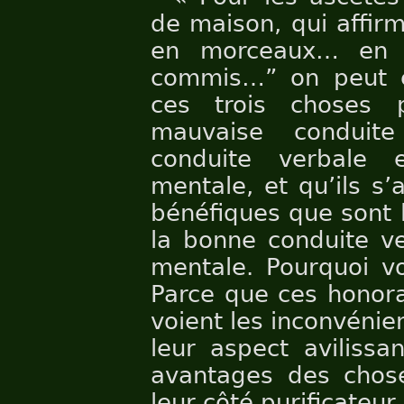
de maison, qui affirm
en morceaux… en f
commis…” on peut en
ces trois choses 
mauvaise conduit
conduite verbale 
mentale, et qu’ils s
bénéfiques que sont 
la bonne conduite ve
mentale. Pourquoi vo
Parce que ces honor
voient les inconvénie
leur aspect avilissan
avantages des chose
leur côté purificateur.