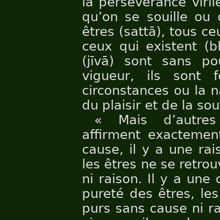
la persévérance virile
qu’on se souille ou 
êtres (sattā), tous ce
ceux qui existent (b
(jīvā) sont sans po
vigueur, ils sont 
circonstances ou la na
du plaisir et de la so
« Mais d’autre
affirment exactement
cause, il y a une rai
les êtres ne se retro
ni raison. Il y a une 
pureté des êtres, le
purs sans cause ni rais