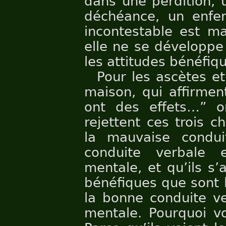
dans une perdition, 
déchéance, un enfer
incontestable est m
elle ne se développe
les attitudes bénéfiq
Pour les ascètes e
maison, qui affirmen
ont des effets…” o
rejettent ces trois 
la mauvaise condui
conduite verbale 
mentale, et qu’ils s
bénéfiques que sont 
la bonne conduite ve
mentale. Pourquoi vo