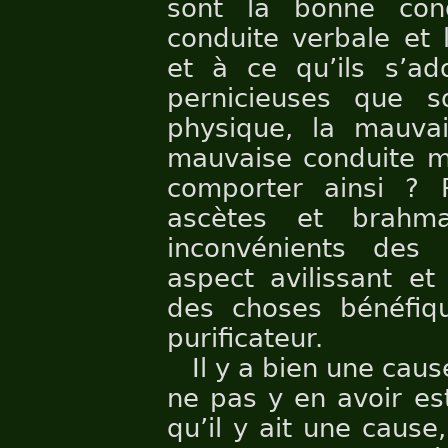
sont la bonne con
conduite verbale et 
et à ce qu’ils s’ad
pernicieuses que s
physique, la mauvai
mauvaise conduite me
comporter ainsi ? 
ascètes et brahm
inconvénients des 
aspect avilissant et
des choses bénéfiqu
purificateur.
Il y a bien une caus
ne pas y en avoir es
qu’il y ait une cause,