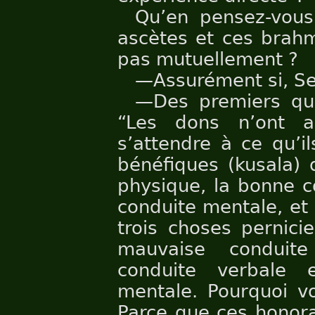
Qu’en pensez-vous
ascètes et ces brahm
pas mutuellement ?
—Assurément si, Se
—Des premiers qui 
“Les dons n’ont 
s’attendre à ce qu’il
bénéfiques (kusala) 
physique, la bonne c
conduite mentale, et 
trois choses pernici
mauvaise conduit
conduite verbale 
mentale. Pourquoi vo
Parce que ces honor