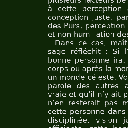
plusieurs facteurs b
à cette perception a
conception juste, par
des Purs, perception
et non-humiliation de
Dans ce cas, maî
sage réfléchit : Si l
bonne personne ira, 
corps ou après la mo
un monde céleste. Vo
parole des autres 
vraie et qu’il n’y ait 
n’en resterait pas 
cette personne dans 
disciplinée, vision 