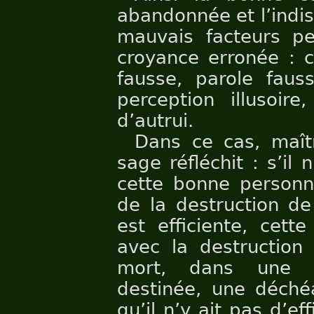
abandonnée et l’indisc
mauvais facteurs pe
croyance erronée : c
fausse, parole fauss
perception illusoire
d’autrui.
Dans ce cas, maî
sage réfléchit : s’il 
cette bonne personne
de la destruction de
est efficiente, cet
avec la destruction
mort, dans une p
destinée, une déchéa
qu’il n’y ait pas d’ef