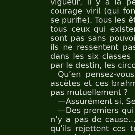
vigueur, il y a la pe
courage viril (qui fo
se purifie). Tous les ê
tous ceux qui existe
sont pas sans pouvoi
ils ne ressentent pas
dans les six classes 
par le destin, les cir
Qu’en pensez-vous
ascètes et ces brahm
pas mutuellement ?
—Assurément si, Se
—Des premiers qui a
n’y a pas de cause… 
qu’ils rejettent ces