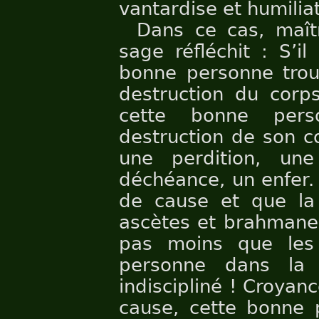
vantardise et humiliat
Dans ce cas, maî
sage réfléchit : S’i
bonne personne trouv
destruction du corps
cette bonne pers
destruction de son c
une perdition, un
déchéance, un enfer. 
de cause et que la
ascètes et brahmanes 
pas moins que les
personne dans la 
indiscipliné ! Croyanc
cause, cette bonne 