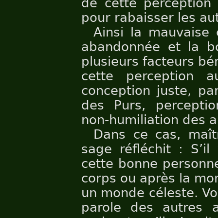
de cette perception 
pour rabaisser les au
Ainsi la mauvaise 
abandonnée et la bon
plusieurs facteurs bé
cette perception au
conception juste, par
des Purs, perceptio
non-humiliation des a
Dans ce cas, maî
sage réfléchit : S’i
cette bonne personne
corps ou après la mo
un monde céleste. Vo
parole des autres 