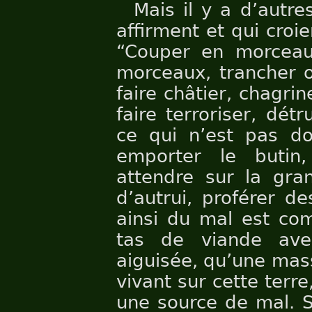
Mais il y a d’autr
affirment et qui croi
“Couper en morceau
morceaux, trancher o
faire châtier, chagrin
faire terroriser, détr
ce qui n’est pas do
emporter le butin
attendre sur la gra
d’autrui, proférer d
ainsi du mal est com
tas de viande av
aiguisée, qu’une mass
vivant sur cette terre,
une source de mal. Si