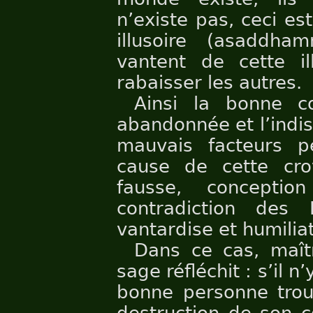
n’existe pas, ceci es
illusoire (asaddha
vantent de cette il
rabaisser les autres.
Ainsi la bonne co
abandonnée et l’indisc
mauvais facteurs p
cause de cette cro
fausse, conceptio
contradiction des P
vantardise et humiliat
Dans ce cas, maî
sage réfléchit : s’il 
bonne personne trouv