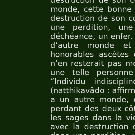
destruction de son c
monde, cette bonne 
destruction de son c
une perdition, un
déchéance, un enfer. 
d’autre monde et
honorables ascètes e
n’en resterait pas m
une telle personn
“Individu indiscip
(natthikavādo : affirma
a un autre monde, 
perdant des deux côt
les sages dans la vi
avec la destruction 