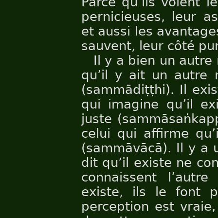
Parce qu’ils voient 
pernicieuses, leur as
et aussi les avantag
sauvent, leur côté pur
Il y a bien un autr
qu’il y ait un autre
(sammādiṭṭhi). Il exi
qui imagine qu’il ex
juste (sammāsaṅkapp
celui qui affirme qu’
(sammāvācā). Il y a 
dit qu’il existe ne co
connaissent l’aut
existe, ils le font 
perception est vraie