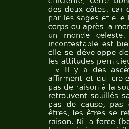
efficiente, cette b
des deux côtés, car e
par les sages et elle 
corps ou après la mo
un monde céleste. 
incontestable est bi
elle se développe d
les attitudes pernicie
« Il y a des asc
affirment et qui croi
pas de raison à la sou
retrouvent souillés s
pas de cause, pas 
êtres, les êtres se r
raison. Ni la force (ba