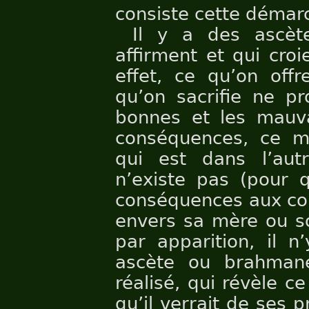
consiste cette démar
Il y a des ascèt
affirment et qui cro
effet, ce qu’on offr
qu’on sacrifie ne pr
bonnes et les mauva
conséquences, ce mo
qui est dans l’aut
n’existe pas (pour q
conséquences aux co
envers sa mère ou so
par apparition, il 
ascète ou brahmane
réalisé, qui révèle c
qu’il verrait de ses 