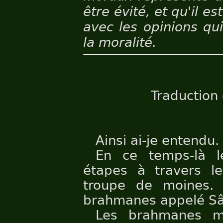
être évité, et qu'il e
avec les opinions qu
la moralité.
Traduction
Ainsi ai-je entendu.
En ce temps-là l
étapes à travers l
troupe de moines. 
brahmanes appelé Sâ
Les brahmanes m