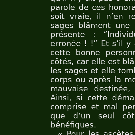
parole de ces honor
soit vraie, il n’en 
sages blâment une t
présente : “Individ
erronée ! !” Et s’il y
cette bonne person
côtés, car elle est b
les sages et elle tom
corps ou après la mo
mauvaise destinée,
Ainsi, si cette déma
comprise et mal pen
que d’un seul côt
bénéfiques.
« Pour les ascètes