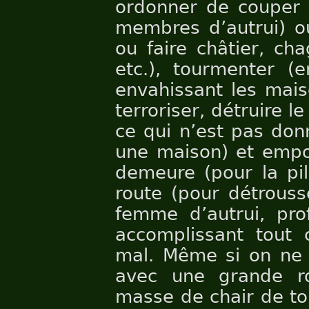
ordonner de couper 
membres d’autrui) ou
ou faire châtier, cha
etc.), tourmenter (
envahissant les maiso
terroriser, détruire le
ce qui n’est pas don
une maison) et empor
demeure (pour la pil
route (pour détrouss
femme d’autrui, pr
accomplissant tout
mal. Même si on ne f
avec une grande ro
masse de chair de tou