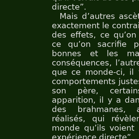
directe”.
Mais d’autres ascè
exactement le contrair
des effets, ce qu’on 
ce qu’on sacrifie p
bonnes et les ma
conséquences, l’autr
que ce monde-ci, il
comportements justes
son père, certai
apparition, il y a d
des brahmanes, a
réalisés, qui révèl
monde qu’ils voient 
expérience directe”.