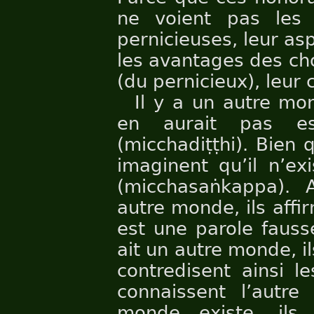
ne voient pas les 
pernicieuses, leur aspe
les avantages des ch
(du pernicieux), leur 
Il y a un autre mon
en aurait pas es
(micchadiṭṭhi). Bien 
imaginent qu’il n’ex
(micchasaṅkappa). A
autre monde, ils affir
est une parole fauss
ait un autre monde, il
contredisent ainsi l
connaissent l’autre
monde existe, ils 