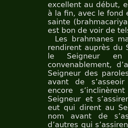
excellent au début, e
à la fin, avec le fond 
sainte (brahmacariya)
est bon de voir de te
Les brahmanes ma
rendirent auprès du 
le Seigneur en a
convenablement, d’a
Seigneur des parole
avant de s’asseoir
encore s’inclinèren
Seigneur et s’assire
eut qui dirent au Se
nom avant de s’as
d’autres qui s’assir