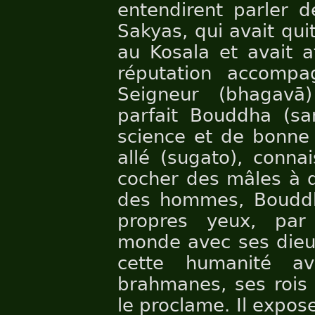
entendirent parler d
Sakyas, qui avait qui
au Kosala et avait a
réputation accompa
Seigneur (bhagavā
parfait Bouddha (
science et de bonne 
allé (sugato), conn
cocher des mâles à d
des hommes, Bouddha
propres yeux, par 
monde avec ses dieu
cette humanité a
brahmanes, ses rois 
le proclame. Il expo