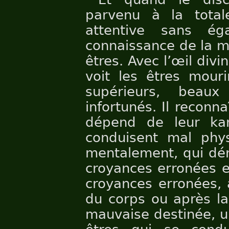
parvenu à la total
attentive sans éga
connaissance de la m
êtres. Avec l’œil divin
voit les êtres mouri
supérieurs, beau
infortunés. Il reconn
dépend de leur ka
conduisent mal phy
mentalement, qui dén
croyances erronées e
croyances erronées, 
du corps ou après la
mauvaise destinée, u