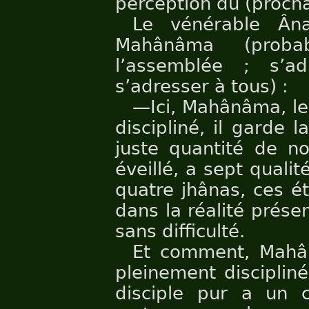
perception du (prochai
Le vénérable Ân
Mahânâma (prob
l’assemblée ; s’a
s’adresser à tous) :
—Ici, Mahânâma, le
discipliné, il garde 
juste quantité de no
éveillé, a sept qualité
quatre jhânas, ces é
dans la réalité présen
sans difficulté.
Et comment, Mahânâ
pleinement discipliné
disciple pur a un c