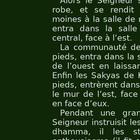
Alors le Seigneur 
robe, et se rendi
moines à la salle de r
entra dans la salle 
central, face à l’est.
La communauté des
pieds, entra dans la s
de l’ouest en laissa
Enfin les Sakyas de 
pieds, entrèrent dans 
le mur de l’est, face
en face d’eux.
Pendant une gran
Seigneur instruisit l
dhamma, il les st