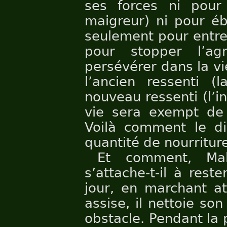
ses forces ni pour 
maigreur) ni pour éb
seulement pour entret
pour stopper l’ag
persévérer dans la vie
l’ancien ressenti (
nouveau ressenti (l’
vie sera exempt de 
Voilà comment le dis
quantité de nourritur
Et comment, Mah
s’attache-t-il à rest
jour, en marchant at
assise, il nettoie son
obstacle. Pendant la p