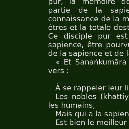
pur, la mémoire des
partie de la sapie
connaissance de la m
êtres et la totale de
Ce disciple pur est 
sapience, être pourv
de la sapience et de 
« Et Sanaṅkumāra
vers :
À se rappeler leur l
Les nobles (khatti
les humains,
Mais qui a la sapien
Est bien le meilleu