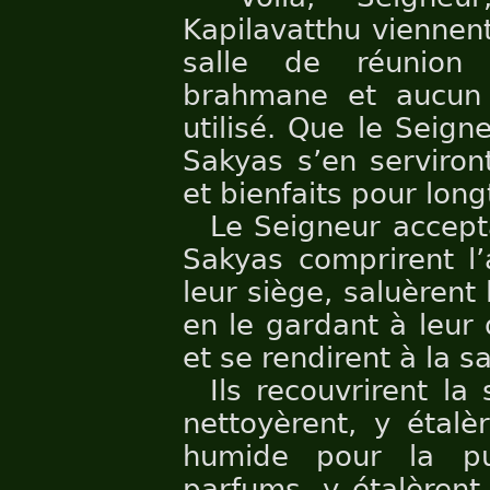
Kapilavatthu viennent
salle de réunion
brahmane et aucun 
utilisé. Que le Seign
Sakyas s’en serviron
et bienfaits pour lon
Le Seigneur accept
Sakyas comprirent l’
leur siège, saluèrent 
en le gardant à leur 
et se rendirent à la s
Ils recouvrirent la 
nettoyèrent, y étal
humide pour la pur
parfums, y étalèrent