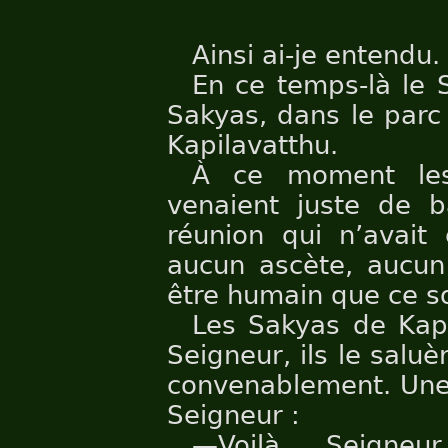
Ainsi ai-je entendu.
En ce temps-là le 
Sakyas, dans le parc
Kapilavatthu.
À ce moment les
venaient juste de b
réunion qui n’avait
aucun ascète, aucun
être humain que ce so
Les Sakyas de Kapi
Seigneur, ils le saluè
convenablement. Une f
Seigneur :
—Voilà, Seigne