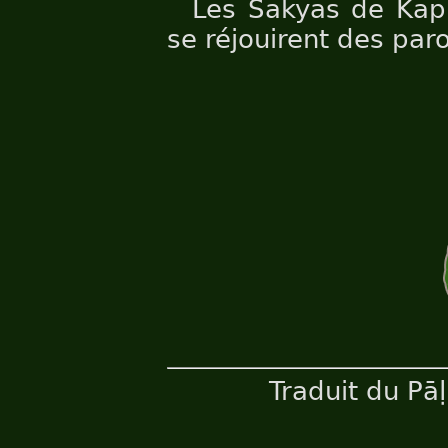
Les Sakyas de Kapil
se réjouirent des par
Traduit du Pā