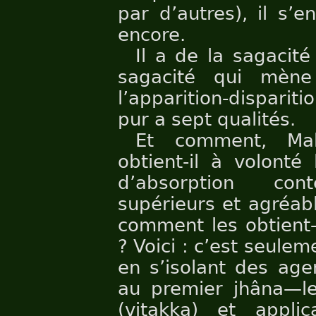
par d’autres), il s’e
encore.
Il a de la sagacité
sagacité qui mène
l’apparition-dispariti
pur a sept qualités.
Et comment, Mah
obtient-il à volonté
d’absorption con
supérieurs et agréabl
comment les obtient-i
? Voici : c’est seulem
en s’isolant des age
au premier jhâna—le
(vitakka) et applic