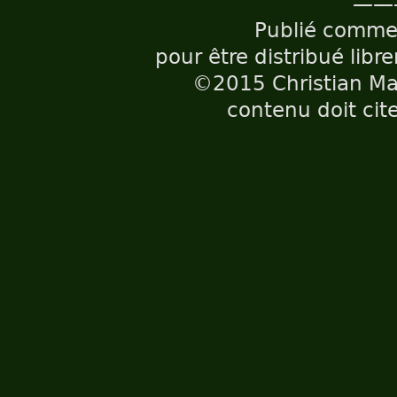
——
Publié comm
pour être distribué libr
©2015 Christian Maë
contenu doit cite