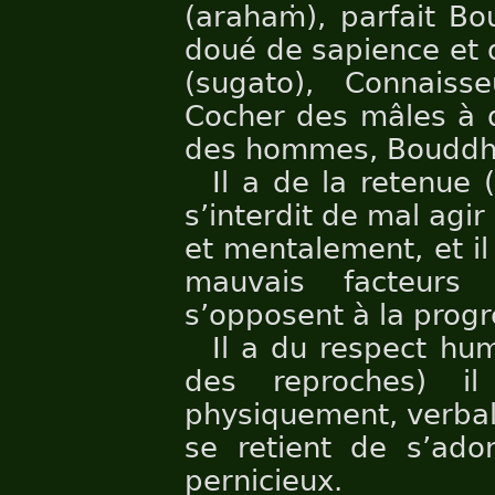
(arahaṁ), parfait 
doué de sapience et 
(sugato), Connais
Cocher des mâles à d
des hommes, Bouddha
Il a de la retenue (h
s’interdit de mal ag
et mentalement, et il
mauvais facteurs 
s’opposent à la progre
Il a du respect hum
des reproches) il
physiquement, verbal
se retient de s’ado
pernicieux.