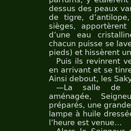
dessus des peaux var
de tigre, d’antilope
sièges, apportèrent
d’une eau cristall
chacun puisse se lave
pieds) et hissèrent u
Puis ils revinrent v
en arrivant et se ti
Ainsi debout, les Sak
—La salle de r
aménagée, Seigne
préparés, une grande
lampe à huile dressé
l’heure est venue…