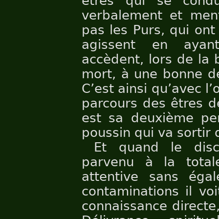
êtres qui se condu
verbalement et ment
pas les Purs, qui ont
agissent en ayan
accèdent, lors de la 
mort, à une bonne de
C’est ainsi qu’avec l’
parcours des êtres d
est sa deuxième per
poussin qui va sortir 
Et quand le disc
parvenu à la total
attentive sans égal
contaminations il vo
connaissance directe,