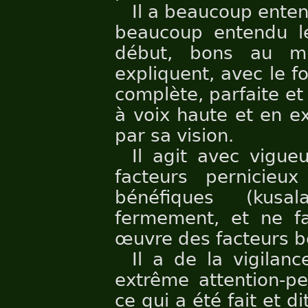
Il a beaucoup enten
beaucoup entendu l
début, bons au mi
expliquent, avec le fo
complète, parfaite et p
à voix haute et en e
par sa vision.
Il agit avec vigueu
facteurs pernicieux
bénéfiques (kusa
fermement, et ne fa
œuvre des facteurs b
Il a de la vigilanc
extrême attention-pe
ce qui a été fait et di