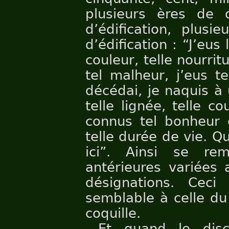
plusieurs ères de d
d’édification, plusi
d’édification : “J’eus 
couleur, telle nourrit
tel malheur, j’eus t
décédai, je naquis à 
telle lignée, telle co
connus tel bonheur e
telle durée de vie. Q
ici”. Ainsi se re
antérieures variées 
désignations. Ceci
semblable à celle du
coquille.
Et quand le disc