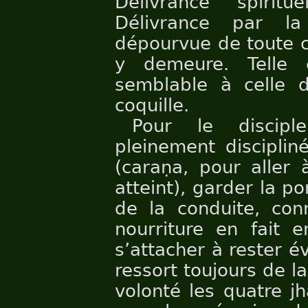
Délivrance spiritu
Délivrance par la 
dépourvue de toute co
y demeure. Telle 
semblable à celle 
coquille.
Pour le discip
pleinement disciplin
(caraṇa, pour aller 
atteint), garder la p
de la conduite, conn
nourriture en fait 
s’attacher à rester év
ressort toujours de la
volonté les quatre jh