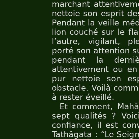
marchant attentiveme
nettoie son esprit de
Pendant la veille méd
lion couché sur le fl
l’autre, vigilant, p
porté son attention su
pendant la derni
attentivement ou en 
pur nettoie son esp
obstacle. Voilà comme
à rester éveillé.
Et comment, Mahânâ
sept qualités ? Voic
confiance, il est con
Tathâgata : “Le Seig