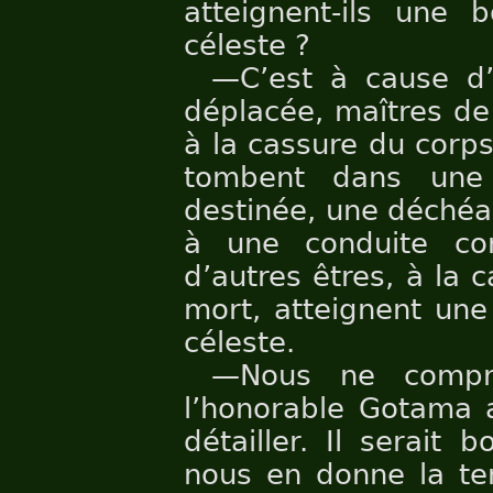
atteignent-ils une
céleste ?
—C’est à cause d’
déplacée, maîtres de
à la cassure du corps
tombent dans une 
destinée, une déchéan
à une conduite co
d’autres êtres, à la 
mort, atteignent un
céleste.
—Nous ne compr
l’honorable Gotama a
détailler. Il serait
nous en donne la te