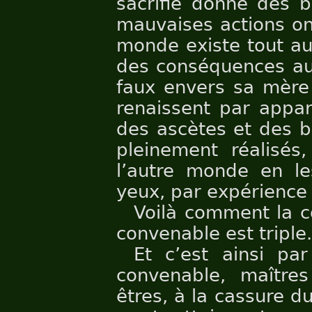
sacrifie donne des b
mauvaises actions on
monde existe tout au
des conséquences au
faux envers sa mère 
renaissent par appar
des ascètes et des b
pleinement réalisés
l’autre monde en le
yeux, par expérience 
Voilà comment la c
convenable est triple.
Et c’est ainsi pa
convenable, maître
êtres, à la cassure d