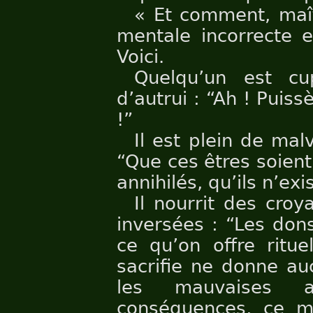
« Et comment, maît
mentale incorrecte e
Voici.
Quelqu’un est cu
d’autrui : “Ah ! Puiss
!”
Il est plein de mal
“Que ces êtres soient
annihilés, qu’ils n’exi
Il nourrit des cro
inversées : “Les don
ce qu’on offre ritue
sacrifie ne donne au
les mauvaises 
conséquences, ce mo