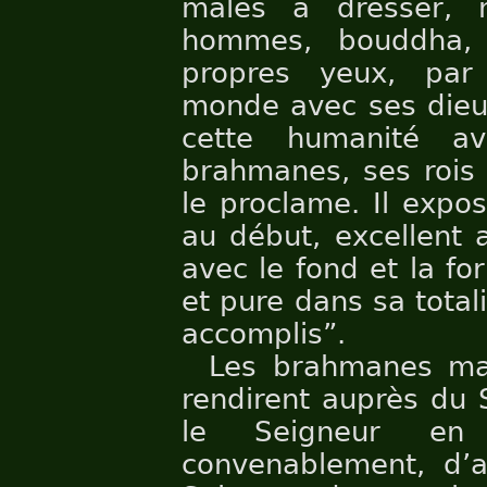
mâles à dresser, 
hommes, bouddha, 
propres yeux, par 
monde avec ses dieu
cette humanité a
brahmanes, ses rois 
le proclame. Il expo
au début, excellent a
avec le fond et la for
et pure dans sa totali
accomplis”.
Les brahmanes ma
rendirent auprès du 
le Seigneur en a
convenablement, d’a