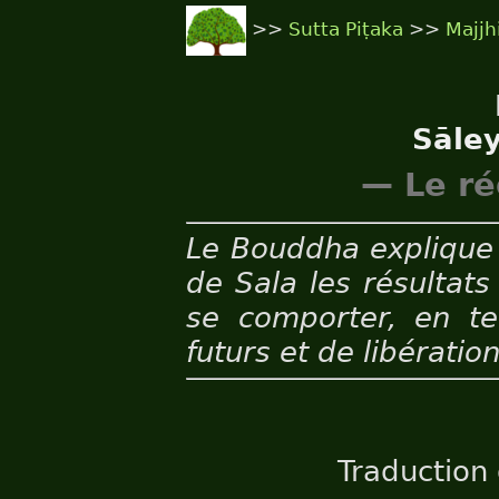
>>
Sutta Piṭaka
>>
Majjh
Sāle
— Le ré
Le Bouddha explique
de Sala les résultat
se comporter, en te
futurs et de libération
Traduction