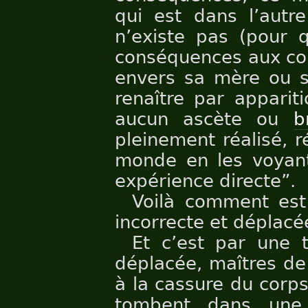
qui est dans l’autr
n’existe pas (pour q
conséquences aux co
envers sa mère ou s
renaître par apparit
aucun ascète ou
b
pleinement réalisé, r
monde en les voyant
expérience directe”.
Voilà comment est 
incorrecte et déplacé
Et c’est par une t
déplacée, maîtres de
à la cassure du corps
tombent dans une 