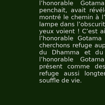
l’honorable Gotam
penchait, avait révé
montré le chemin à l
lampe dans l’obscuri
yeux voient ! C’est a
l’honorable Gotama 
cherchons refuge aup
du Dhamma et du 
l’honorable Gota
présent comme des 
refuge aussi longte
souffle de vie.