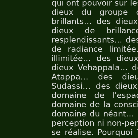
qui ont pouvoir sur l
dieux du groupe 
brillants… des dieux
dieux de brillan
resplendissants… de
de radiance limité
illimitée… des dieu
dieux Vehappala… d
Atappa… des die
Sudassi… des dieux
domaine de l’espa
domaine de la consci
domaine du néant… 
perception ni non-per
se réalise. Pourquoi