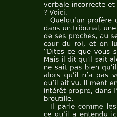
verbale incorrecte et
? Voici.
Quelqu’un profère 
dans un tribunal, une
de ses proches, au se
cour du roi, et on 
“Dites ce que vous s
Mais il dit qu’il sait a
ne sait pas bien qu’i
alors qu’il n’a pas 
qu’il ait vu. Il ment 
intérêt propre, dans l
broutille.
Il parle comme les
ce qu’il a entendu ic