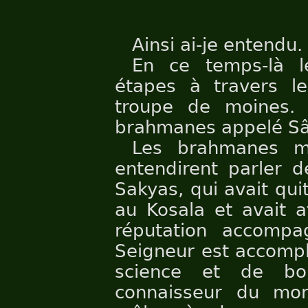
Ainsi ai-je entendu.
En ce temps-là l
étapes à travers l
troupe de moines. 
brahmanes appelé Sâ
Les brahmanes m
entendirent parler d
Sakyas, qui avait qui
au Kosala et avait a
réputation accompa
Seigneur est accompl
science et de bon
connaisseur du mo