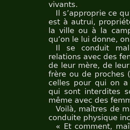
vivants.
Il s’approprie ce qu
est à autrui, proprié
la ville ou à la cam
qu’on le lui donne, on
Il se conduit ma
relations avec des f
de leur mère, de leur
frère ou de proches 
celles pour qui on a
qui sont interdites 
même avec des femm
Voilà, maîtres de m
conduite physique inc
« Et comment, maît