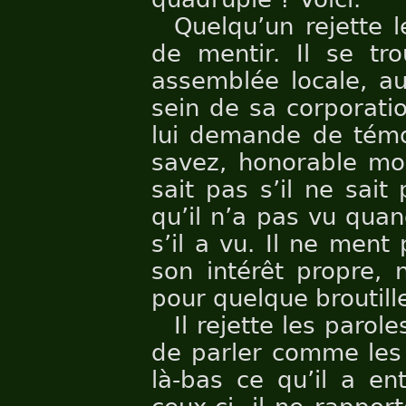
Quelqu’un rejette 
de mentir. Il se tr
assemblée locale, au
sein de sa corporatio
lui demande de témo
savez, honorable mons
sait pas s’il ne sait 
qu’il n’a pas vu quand
s’il a vu. Il ne ment
son intérêt propre, n
pour quelque broutille
Il rejette les paro
de parler comme les 
là-bas ce qu’il a en