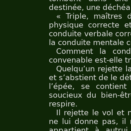
destinée, une déchéa
« Triple, maîtres 
physique correcte e
conduite verbale corr
la conduite mentale c
Comment la condu
convenable est-elle tri
Quelqu’un rejette la
et s’abstient de le dét
l’épée, se contient
soucieux du bien-êtr
respire.
Il rejette le vol e
ne lui donne pas, il
appartient à autrui,