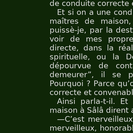
de conduite correcte 
Et si on a une cond
maîtres de maison,
puissè-je, par la des
voir de mes propre
directe, dans la réa
spirituelle, ou la D
dépourvue de cont
demeurer”, il se p
Pourquoi ? Parce qu’
correcte et convenabl
Ainsi parla-t-il. 
maison à Sâlâ dirent 
—C’est merveilleux
merveilleux, honorab