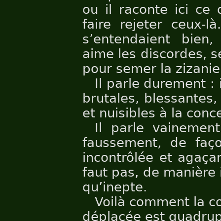
ou il raconte ici ce
faire rejeter ceux-l
s’entendaient bien,
aime les discordes, se
pour semer la zizanie
Il parle durement : 
brutales, blessantes, 
et nuisibles à la conc
Il parle vainement
faussement, de faço
incontrôlée et agaçan
faut pas, de manière 
qu’inepte.
Voilà comment la co
déplacée est quadrup