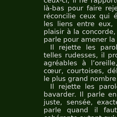
ceux-ci, il ne rappor
là-bas pour faire reje
réconcilie ceux qui é
les liens entre eux,
plaisir à la concorde,
parle pour amener la
Il rejette les par
telles rudesses, il 
agréables à l’oreill
cœur, courtoises, dé
le plus grand nombre
Il rejette les par
bavarder. Il parle e
juste, sensée, exact
parle quand il faut