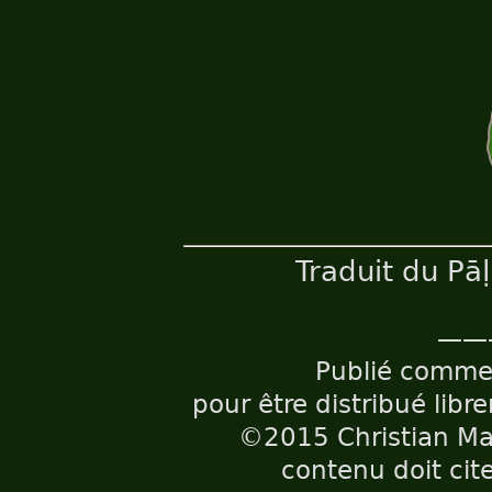
Traduit du Pā
——
Publié comm
pour être distribué libr
©2015 Christian Maë
contenu doit cite