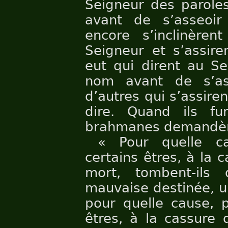
Seigneur des parole
avant de s’asseoir
encore s’inclinèren
Seigneur et s’assire
eut qui dirent au Se
nom avant de s’as
d’autres qui s’assir
dire. Quand ils fu
brahmanes demandère
« Pour quelle ca
certains êtres, à la 
mort, tombent-ils
mauvaise destinée, u
pour quelle cause, p
êtres, à la cassure 