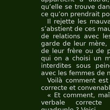
qu’elle se trouve dan
ce qu’on prendrait po
Il rejette les mauv
s’abstient de ces mau
de relations avec l
garde de leur mère, 
de leur frère ou de 
qui on a choisi un m
interdites sous pe
avec les femmes de 
Voilà comment est 
correcte et convenabl
« Et comment, maît
verbale correcte
quadruple ? Voici.