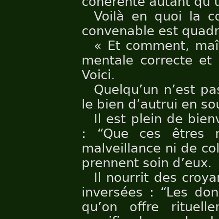
cohérente autant qu’u
Voilà en quoi la c
convenable est quadr
« Et comment, maît
mentale correcte et 
Voici.
Quelqu’un n’est pa
le bien d’autrui en so
Il est plein de bien
: “Que ces êtres n’
malveillance ni de col
prennent soin d’eux.
Il nourrit des croy
inversées : “Les don
qu’on offre rituell