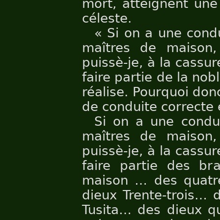
mort, atteignent un
céleste.
« Si on a une cond
maîtres de maison,
puissè-je, à la cassu
faire partie de la nob
réalise. Pourquoi don
de conduite correcte 
Si on a une condui
maîtres de maison,
puissè-je, à la cassu
faire partie des b
maison … des quatre
dieux Trente-trois…
Tusita… des dieux q