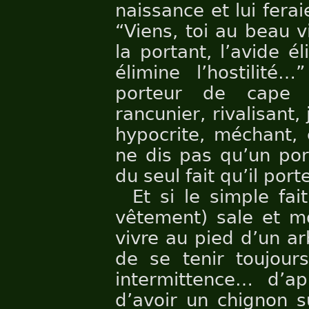
naissance et lui fera
“Viens, toi au beau v
la portant, l’avide él
élimine l’hostilité…
porteur de cape av
rancunier, rivalisant,
hypocrite, méchant, 
ne dis pas qu’un por
du seul fait qu’il porte
Et si le simple fa
vêtement) sale et m
vivre au pied d’un a
de se tenir toujou
intermittence… d’a
d’avoir un chignon s