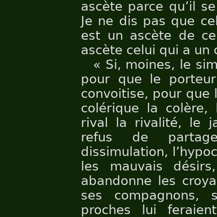
ascète parce qu’il s
Je ne dis pas que ce
est un ascète de ce 
ascète celui qui a un 
« Si, moines, le sim
pour que le porteur
convoitise, pour que l’
colérique la colère,
rival la rivalité, le 
refus de partage
dissimulation, l’hypoc
les mauvais désirs
abandonne les croya
ses compagnons, s
proches lui feraie