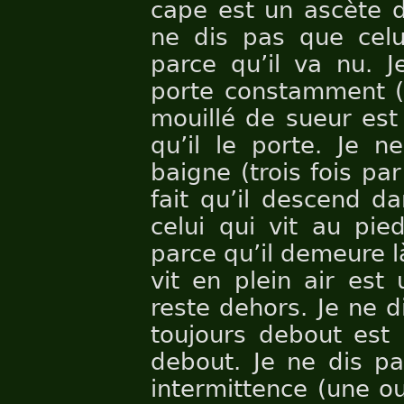
cape est un ascète du
ne dis pas que celu
parce qu’il va nu. J
porte constamment (
mouillé de sueur est
qu’il le porte. Je n
baigne (trois fois pa
fait qu’il descend d
celui qui vit au pie
parce qu’il demeure là
vit en plein air est 
reste dehors. Je ne d
toujours debout est 
debout. Je ne dis p
intermittence (une o