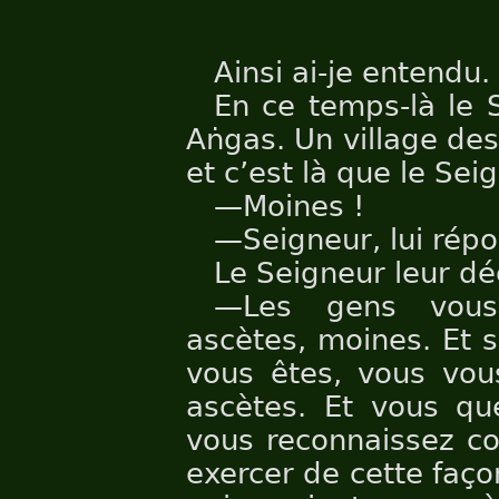
Ainsi ai-je entendu.
En ce temps-là le 
Aṅgas. Un village d
et c’est là que le Se
—Moines !
—Seigneur, lui répo
Le Seigneur leur déc
—Les gens vous
ascètes, moines. Et 
vous êtes, vous vo
ascètes. Et vous que
vous reconnaissez c
exercer de cette faço