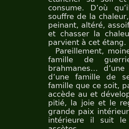
consume. D’où qu’
souffre de la chaleur
peinant, altéré, assoi
et chasser la chale
parvient à cet étang.
Pareillement, moin
famille de guerr
brahmanes… d’une 
d’une famille de s
famille que ce soit, 
accède au et développ
pitié, la joie et le r
grande paix intérieur
intérieure il suit 
ascètes.