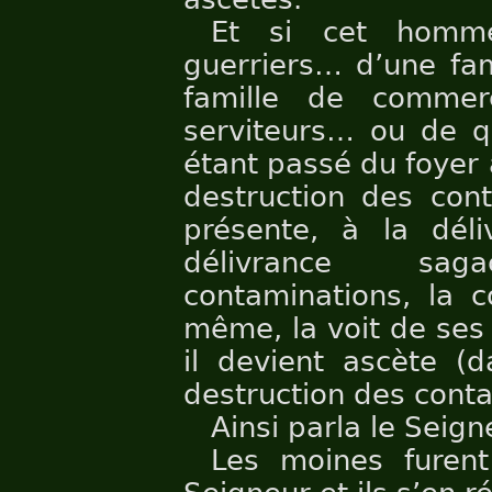
Et si cet homme
guerriers… d’une fa
famille de commer
serviteurs… ou de qu
étant passé du foyer 
destruction des cont
présente, à la déli
délivrance sa
contaminations, la c
même, la voit de ses
il devient ascète (d
destruction des conta
Ainsi parla le Seign
Les moines furent