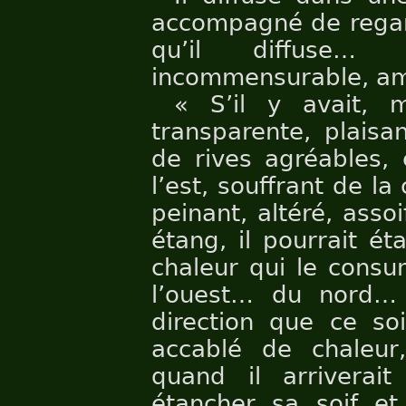
accompagné de regard
qu’il diffuse… 
incommensurable, ami
« S’il y avait, 
transparente, plaisan
de rives agréables,
l’est, souffrant de la
peinant, altéré, assoi
étang, il pourrait ét
chaleur qui le cons
l’ouest… du nord
direction que ce soi
accablé de chaleur, 
quand il arriverait
étancher sa soif et