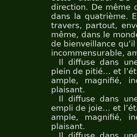
direction. De même 
dans la quatrième. E
travers, partout, en
même, dans le monde e
de bienveillance qu’il
incommensurable, ami
Il diffuse dans un
plein de pitié… et l’ét
ample, magnifié, i
plaisant.
Il diffuse dans un
empli de joie… et l’ét
ample, magnifié, i
plaisant.
Il diffuse dans un