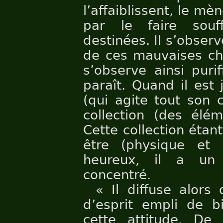
l’affaiblissent, le mèn
par le faire souf
destinées. Il s’observe
de ces mauvaises cho
s’observe ainsi purif
paraît. Quand il est
(qui agite tout son c
collection (des élém
Cette collection étant
être (physique et 
heureux, il a un 
concentré.
« Il diffuse alors
d’esprit empli de bi
cette attitude. D