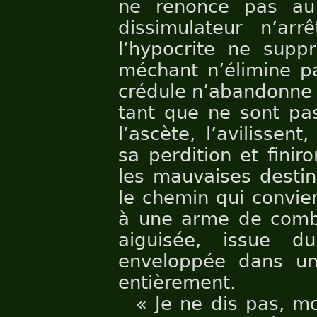
ne renonce pas au 
dissimulateur n’arr
l’hypocrite ne suppr
méchant n’élimine pa
crédule n’abandonne 
tant que ne sont pas
l’ascète, l’avilissent
sa perdition et finiro
les mauvaises destiné
le chemin qui convie
à une arme de comba
aiguisée, issue d
enveloppée dans une
entièrement.
« Je ne dis pas, mo