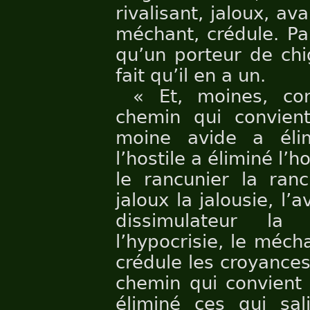
rivalisant, jaloux, av
méchant, crédule. Pa
qu’un porteur de chi
fait qu’il en a un.
« Et, moines, co
chemin qui convien
moine avide a élim
l’hostile a éliminé l’ho
le rancunier la rancu
jaloux la jalousie, l’
dissimulateur la d
l’hypocrisie, le méch
crédule les croyances 
chemin qui convient 
éliminé ces qui salis