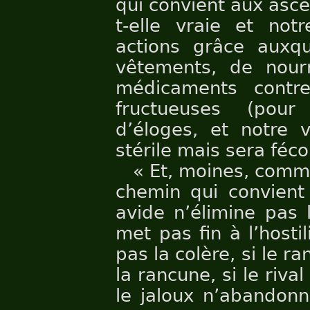
qui convient aux ascè
t-elle vraie et notr
actions grâce auxqu
vêtements, de nour
médicaments contre
fructueuses (pour
d’éloges, et notre 
stérile mais sera féc
« Et, moines, comme
chemin qui convient
avide n’élimine pas l
met pas fin à l’hostil
pas la colère, si le r
la rancune, si le rival
le jaloux n’abandonne