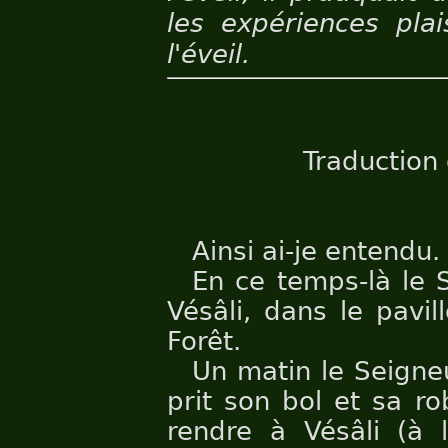
les expériences pla
l'éveil.
Traduction
Ainsi ai-je entendu.
En ce temps-là le 
Vésâli, dans le pavi
Forêt.
Un matin le Seigne
prit son bol et sa rob
rendre à Vésâli (à