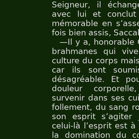
Seigneur, il échang
avec lui et conclut
mémorable en s’ass
fois bien assis, Sacca
—Il y a, honorable
brahmanes qui vive
culture du corps mais 
car ils sont soumi
désagréable. Et pou
douleur corporel
survenir dans ses cu
follement, du sang r
son esprit s’agiter
celui-là l’esprit est
la domination du co