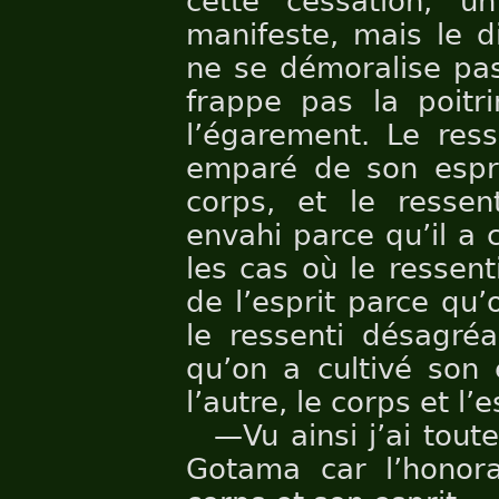
cette cessation, u
manifeste, mais le di
ne se démoralise pas
frappe pas la poit
l’égarement. Le ress
emparé de son esprit
corps, et le ressen
envahi parce qu’il a 
les cas où le ressen
de l’esprit parce qu’
le ressenti désagréa
qu’on a cultivé son 
l’autre, le corps et l’e
—Vu ainsi j’ai tout
Gotama car l’honor