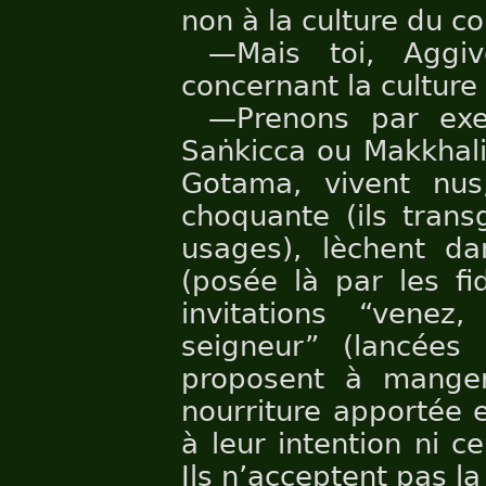
non à la culture du co
—Mais toi, Aggiv
concernant la culture
—Prenons par exe
Saṅkicca ou Makkhali
Gotama, vivent nus
choquante (ils trans
usages), lèchent da
(posée là par les fi
invitations “venez
seigneur” (lancées 
proposent à manger
nourriture apportée 
à leur intention ni ce
Ils n’acceptent pas la