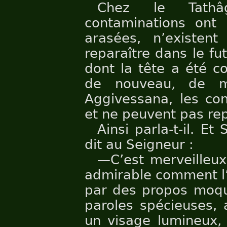
Chez le Tathâg
contaminations ont 
arasées, n’existen
reparaître dans le f
dont la tête a été c
de nouveau, de m
Aggivessana, les con
et ne peuvent pas repa
Ainsi parla-t-il. Et
dit au Seigneur :
—C’est merveilleux
admirable comment l
par des propos moque
paroles spécieuses, 
un visage lumineux, 