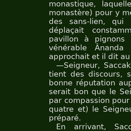
monastique, laquelle
monastère) pour y me
des sans-lien, qui
déplaçait constam
pavillon à pignons
vénérable Ânanda 
approchait et il dit a
—Seigneur, Saccaka
tient des discours, 
bonne réputation aup
serait bon que le S
par compassion pour 
quatre et) le Seigneu
préparé.
En arrivant, Sac