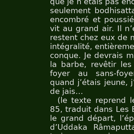
que je n’étais pas en
seulement bodhisatta
encombré et poussiér
vit au grand air. Il n
restent chez eux de 
intégralité, entière
conque. Je devrais m
la barbe, revêtir le
foyer au sans-foyer
quand j’étais jeune, 
de jais…
(le texte reprend 
85, traduit dans Les
le grand départ, l’é
d’Uddaka Râmaputta,