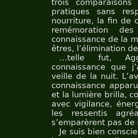
trois comparaisons
pratiques sans resp
nourriture, la fin de 
remémoration des 
connaissance de la m
êtres, l’élimination d
…telle fut, Agg
connaissance que j’
veille de la nuit. L’
connaissance apparut
et la lumière brilla, 
avec vigilance, éner
les ressentis agr
s’emparèrent pas de 
Je suis bien consci