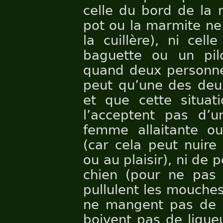
celle du bord de la 
pot ou la marmite ne
la cuillère), ni cell
baguette ou un pilo
quand deux personne
peut qu’une des deux
et que cette situat
l’acceptent pas d’
femme allaitante 
(car cela peut nuire
ou au plaisir), ni de p
chien (pour ne pas 
pullulent les mouches
ne mangent pas de p
boivent pas de liqueu