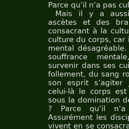
Parce qu’il n’a pas cul
Mais il y a auss
ascètes et des br
consacrant à la cultu
culture du corps, car 
mental désagréable. 
souffrance menta
survenir dans ses cu
follement, du sang r
son esprit s’agiter
celui-là le corps es
sous la domination de
? Parce qu’il n’a
Assurément les disci
vivent en se consacran