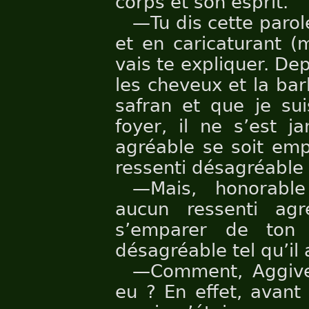
corps et son esprit.
—Tu dis cette paro
et en caricaturant (
vais te expliquer. Dep
les cheveux et la bar
safran et que je su
foyer, il ne s’est j
agréable se soit emp
ressenti désagréable l
—Mais, honorable
aucun ressenti agr
s’emparer de ton 
désagréable tel qu’il 
—Comment, Aggives
eu ? En effet, avant 