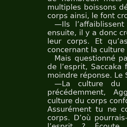
multiples boissons dél
corps ainsi, le font cr
—Ils l’affaiblisse
ensuite, il y a donc 
leur corps. Et qu’a
concernant la culture 
Mais questionné pa
de l’esprit, Saccaka 
moindre réponse. Le Se
—La culture du 
précédemment, Agg
culture du corps conf
Assurément tu ne co
corps. D’où pourrais
l’esprit ? Écoute