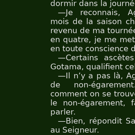
dormir dans la journé
—Je reconnais, A
mois de la saison ch
revenu de ma tournée
en quatre, je me mets
en toute conscience 
—Certains ascète
Gotama, qualifient c
—Il n’y a pas là, 
de non-égarement
comment on se trouv
le non-égarement, fa
parler.
—Bien, répondit Sac
au Seigneur.