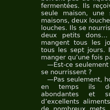
fermentées. Ils reço
seule maison, une 
maisons, deux louche
louches. Ils se nourri
deux petits dons… 
mangent tous les jo
tous les sept jours.
manger qu’une fois p
—Est-ce seulement 
se nourrissent ?
—Pas seulement, h
en temps ils dév
abondantes et su
d’excellents aliment
de nombreux mets dé