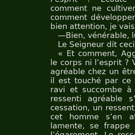
comment ne cultiver 
comment développer e
bien attention, je vais
—Bien, vénérable, l
Le Seigneur dit ceci
« Et comment, Aggi
le corps ni l’esprit ?
agréable chez un êtr
il est touché par ce 
ravi et succombe à
ressenti agréable s
cessation, un ressen
cet homme s’en att
lamente, se frappe 
l’égarement. Le ress