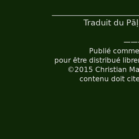
Traduit du Pā
——
Publié comm
pour être distribué libr
©2015 Christian Maë
contenu doit cite