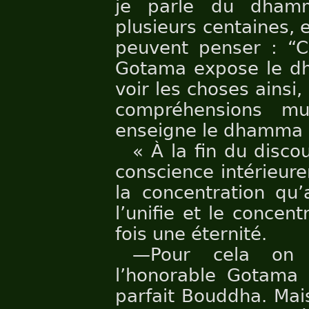
je parle du dham
plusieurs centaines, 
peuvent penser : “C
Gotama expose le dh
voir les choses ainsi
compréhensions mu
enseigne le dhamma 
« À la fin du disco
conscience intérieur
la concentration qu’a
l’unifie et le concen
fois une éternité.
—Pour cela on 
l’honorable Gotama
parfait Bouddha. Mai