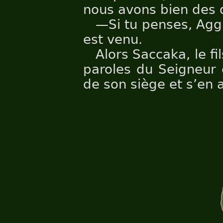
nous avons bien des d
—Si tu penses, Agg
est venu.
Alors Saccaka, le fil
paroles du Seigneur e
de son siège et s’en a