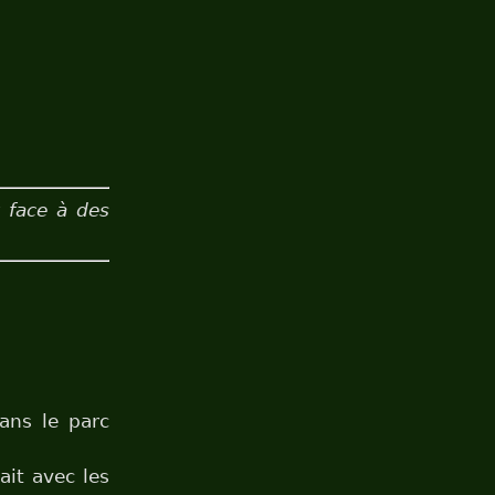
t face à des
ans le parc
it avec les